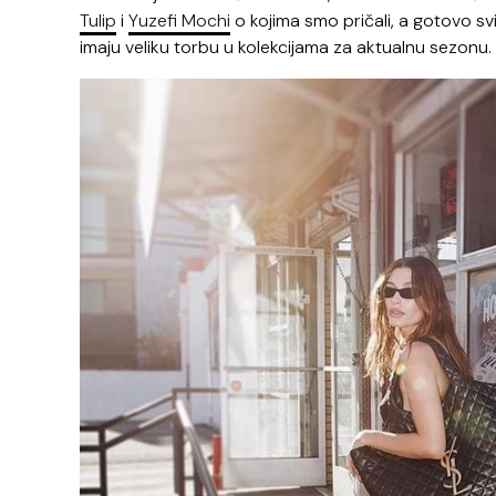
Tulip
i
Yuzefi Mochi
o kojima smo pričali, a gotovo sv
imaju veliku torbu u kolekcijama za aktualnu sezonu.