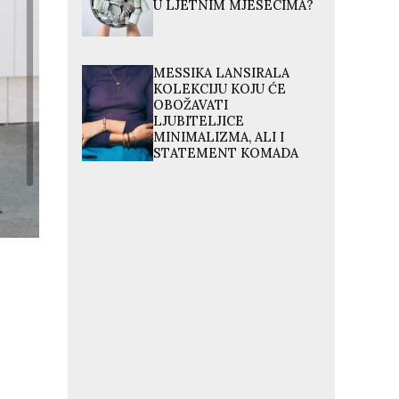
U LJETNIM MJESECIMA?
MESSIKA LANSIRALA
KOLEKCIJU KOJU ĆE
OBOŽAVATI
LJUBITELJICE
MINIMALIZMA, ALI I
STATEMENT KOMADA