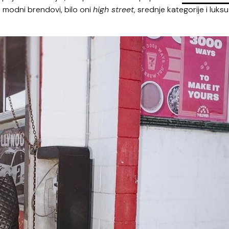
i modni brendovi, bilo oni
high street
, srednje kategorije i luksu