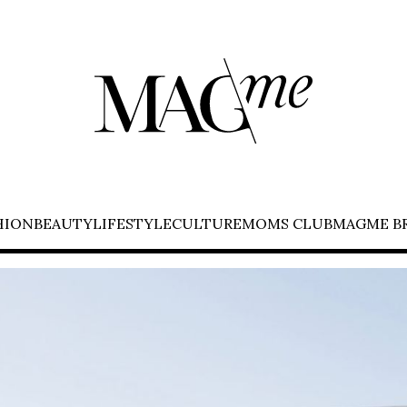
HION
BEAUTY
LIFESTYLE
CULTURE
MOMS CLUB
MAGME B