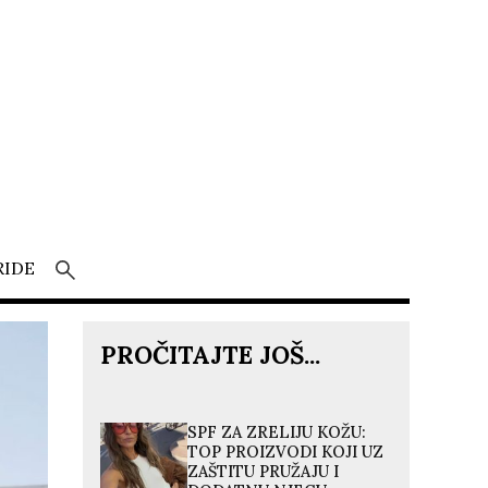
RIDE
PROČITAJTE JOŠ...
SPF ZA ZRELIJU KOŽU:
TOP PROIZVODI KOJI UZ
ZAŠTITU PRUŽAJU I