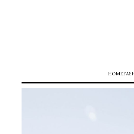
HOME
FAS