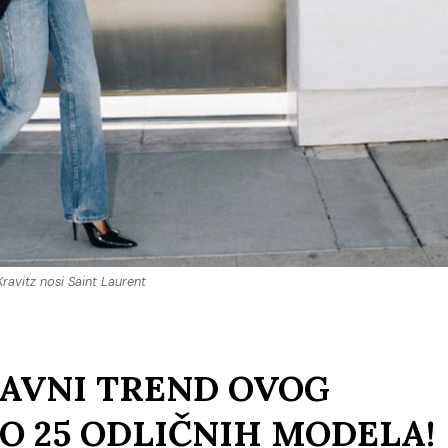
ravitz nosi Saint Laurent
LAVNI TREND OVOG
O 25 ODLIČNIH MODELA!