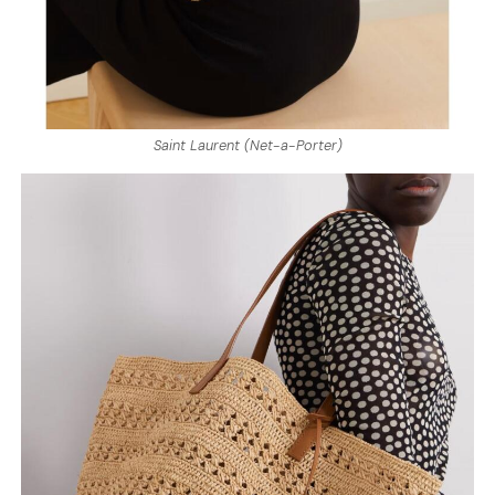
Saint Laurent (Net-a-Porter)