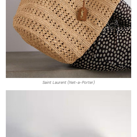
Saint Laurent (Net-a-Porter)