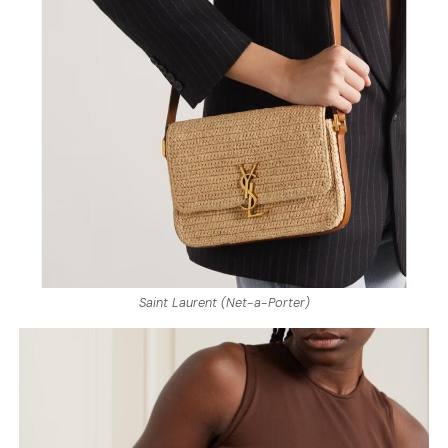
Saint Laurent (Net-a-Porter)