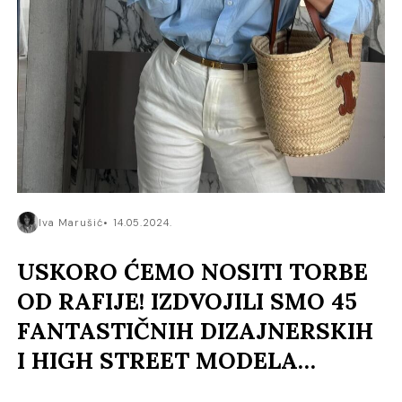
Iva Marušić
14.05.2024.
USKORO ĆEMO NOSITI TORBE
OD RAFIJE! IZDVOJILI SMO 45
FANTASTIČNIH DIZAJNERSKIH
I HIGH STREET MODELA…