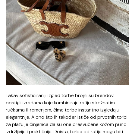
Takav sofisticiraniji izgled torbe brojni su brendovi
postigli izradama koje kombiniraju rafiju s kožnatim
ručkama ili remenjem, čime torbe instantno izgledaju
elegantnije. A ono što ih također ističe od prvotnih torbi
za plažu je činjenica da su one presvučene kožom puno
izdržljivije i praktičnije. Doista, torbe od rafije mogu biti