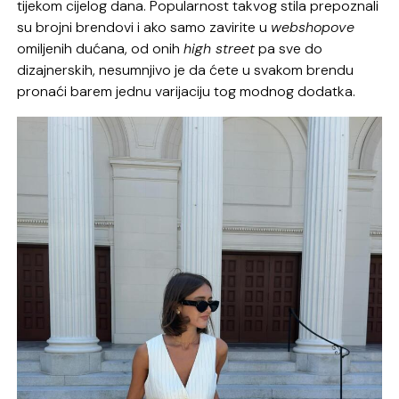
tijekom cijelog dana. Popularnost takvog stila prepoznali
su brojni brendovi i ako samo zavirite u
webshopove
omiljenih dućana, od onih
high street
pa sve do
dizajnerskih, nesumnjivo je da ćete u svakom brendu
pronaći barem jednu varijaciju tog modnog dodatka.