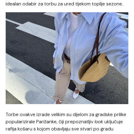
idealan odabir za torbu za ured tijekom toplije sezone.
Torbe ovakve izrade velikim su dijelom za gradske prilike
popularizirale Parižanke, čiji prepoznatljiv
look
uključuje
rafija košaru s kojom obavljaju sve stvari po gradu