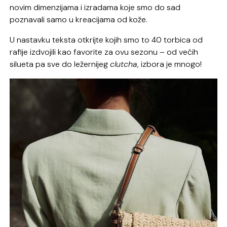
novim dimenzijama i izradama koje smo do sad
poznavali samo u kreacijama od kože.
U nastavku teksta otkrijte kojih smo to 40 torbica od
rafije izdvojili kao favorite za ovu sezonu – od većih
silueta pa sve do ležernijeg
clutcha
, izbora je mnogo!