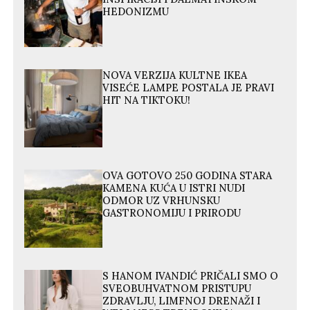
HEDONIZMU
NOVA VERZIJA KULTNE IKEA
VISEĆE LAMPE POSTALA JE PRAVI
HIT NA TIKTOKU!
OVA GOTOVO 250 GODINA STARA
KAMENA KUĆA U ISTRI NUDI
ODMOR UZ VRHUNSKU
GASTRONOMIJU I PRIRODU
S HANOM IVANDIĆ PRIČALI SMO O
SVEOBUHVATNOM PRISTUPU
ZDRAVLJU, LIMFNOJ DRENAŽI I