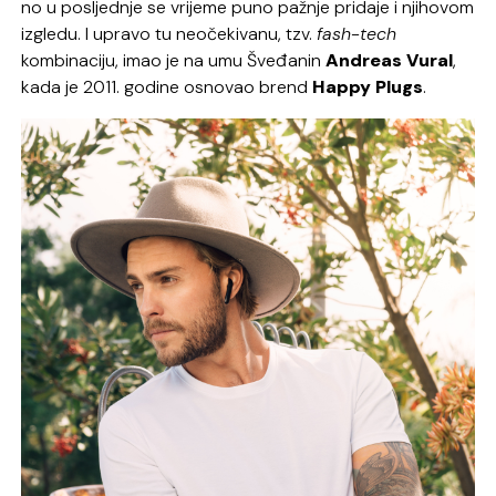
no u posljednje se vrijeme puno pažnje pridaje i njihovom
izgledu. I upravo tu neočekivanu, tzv.
fash-tech
kombinaciju, imao je na umu Šveđanin
Andreas Vural
,
kada je 2011. godine osnovao brend
Happy Plugs
.