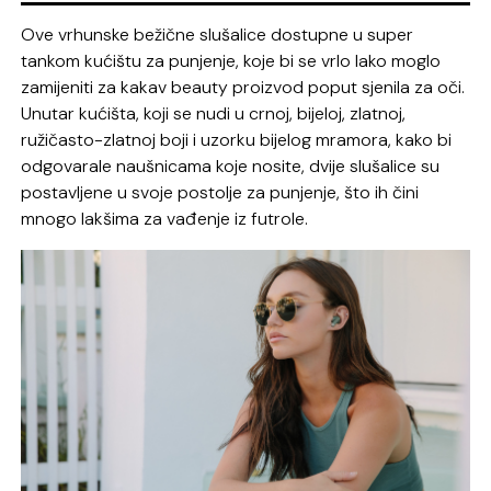
Ove vrhunske bežične slušalice dostupne u super
tankom kućištu za punjenje, koje bi se vrlo lako moglo
zamijeniti za kakav beauty proizvod poput sjenila za oči.
Unutar kućišta, koji se nudi u crnoj, bijeloj, zlatnoj,
ružičasto-zlatnoj boji i uzorku bijelog mramora, kako bi
odgovarale naušnicama koje nosite, dvije slušalice su
postavljene u svoje postolje za punjenje, što ih čini
mnogo lakšima za vađenje iz futrole.