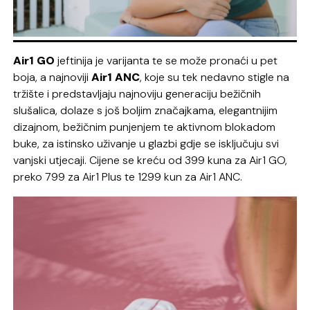
Air1 GO
jeftinija je varijanta te se može pronaći u pet
boja, a najnoviji
Air1 ANC
, koje su tek nedavno stigle na
tržište i predstavljaju najnoviju generaciju bežičnih
slušalica, dolaze s još boljim značajkama, elegantnijim
dizajnom, bežičnim punjenjem te aktivnom blokadom
buke, za istinsko uživanje u glazbi gdje se isključuju svi
vanjski utjecaji. Cijene se kreću od 399 kuna za Air1 GO,
preko 799 za Air1 Plus te 1299 kun za Air1 ANC.