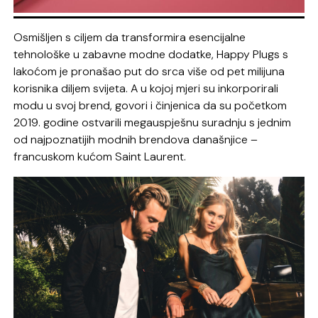
Osmišljen s ciljem da transformira esencijalne
tehnološke u zabavne modne dodatke, Happy Plugs s
lakoćom je pronašao put do srca više od pet milijuna
korisnika diljem svijeta. A u kojoj mjeri su inkorporirali
modu u svoj brend, govori i činjenica da su početkom
2019. godine ostvarili megauspješnu suradnju s jednim
od najpoznatijih modnih brendova današnjice –
francuskom kućom Saint Laurent.