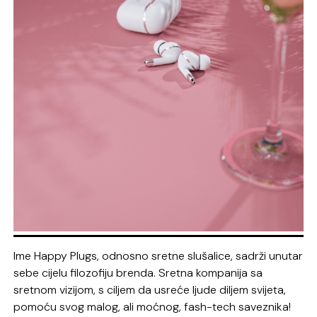
Ime Happy Plugs, odnosno sretne slušalice, sadrži unutar
sebe cijelu filozofiju brenda. Sretna kompanija sa
sretnom vizijom, s ciljem da usreće ljude diljem svijeta,
pomoću svog malog, ali moćnog, fash-tech saveznika!