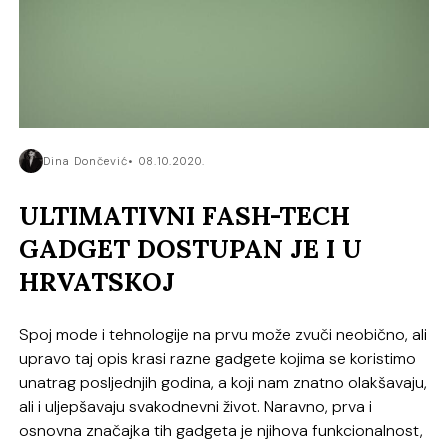
Dina Dončević
08.10.2020.
ULTIMATIVNI FASH-TECH
GADGET DOSTUPAN JE I U
HRVATSKOJ
Spoj mode i tehnologije na prvu može zvuči neobično, ali
upravo taj opis krasi razne gadgete kojima se koristimo
unatrag posljednjih godina, a koji nam znatno olakšavaju,
ali i uljepšavaju svakodnevni život. Naravno, prva i
osnovna značajka tih gadgeta je njihova funkcionalnost,