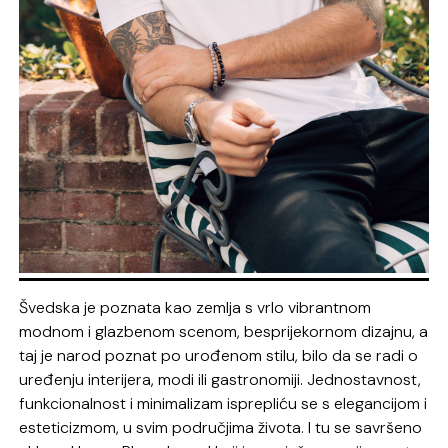
Švedska je poznata kao zemlja s vrlo vibrantnom
modnom i glazbenom scenom, besprijekornom dizajnu, a
taj je narod poznat po urođenom stilu, bilo da se radi o
uređenju interijera, modi ili gastronomiji. Jednostavnost,
funkcionalnost i minimalizam isprepliću se s elegancijom i
esteticizmom, u svim područjima života. I tu se savršeno