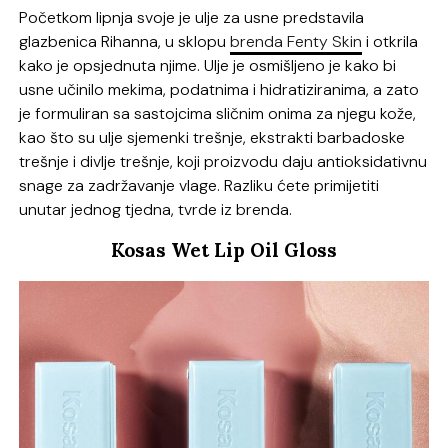
Početkom lipnja svoje je ulje za usne predstavila
glazbenica Rihanna, u sklopu
brenda Fenty Skin
i otkrila
kako je opsjednuta njime. Ulje je osmišljeno je kako bi
usne učinilo mekima, podatnima i hidratiziranima, a zato
je formuliran sa sastojcima sličnim onima za njegu kože,
kao što su ulje sjemenki trešnje, ekstrakti barbadoske
trešnje i divlje trešnje, koji proizvodu daju antioksidativnu
snage za zadržavanje vlage. Razliku ćete primijetiti
unutar jednog tjedna, tvrde iz brenda.
Kosas Wet Lip Oil Gloss