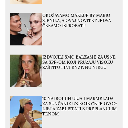
OBOŽAVAMO MAKEUP BY MARIO
SJENILA, A OVAJ NOVITET JEDVA
ČEKAMO ISPROBATI!
IZDVOJILI SMO BALZAME ZA USNE
SA SPF-OM KOJI PRUŽAJU VISOKU
ZAŠTITU I INTENZIVNU NJEGU
10 NAJBOLJIH ULJA I MARMELADA
ZA SUNČANJE UZ KOJE ĆETE OVOG
LJETA ZABLISTATI S PREPLANULIM
TENOM