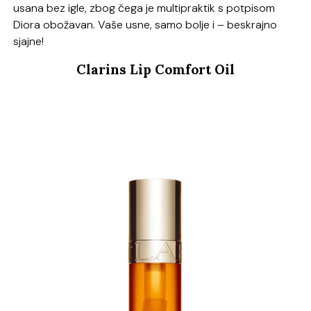
usana bez igle, zbog čega je multipraktik s potpisom
Diora obožavan. Vaše usne, samo bolje i – beskrajno
sjajne!
Clarins Lip Comfort Oil