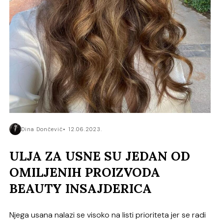
Dina Dončević
12.06.2023.
ULJA ZA USNE SU JEDAN OD
OMILJENIH PROIZVODA
BEAUTY INSAJDERICA
Njega usana nalazi se visoko na listi prioriteta jer se radi