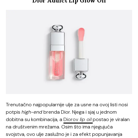
Dior Addict Lip Glow Oil
Trenutačno najpopularnije ulje za usne na ovoj listi nosi
potpis
high-end
brenda Dior. Njega i sjaj u jednom
dobitna su kombinacija, a
Diorov
lip oil
postao je viralan
na društvenim mrežama. Osim što ima njegujuća
svojstva, ovo ulje zaslužno je i za efekt popunjavanja