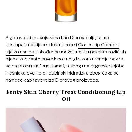
S gotovo istim svojstvima kao Diorovo ulje, samo
pristupačnije cijene, dostupno je i
Clarins Lip Comfort
ulje za usnice
. Također se može kupiti u nekoliko različitih
nijansi kao ranije navedeno ulje (dio konkurencije bazira
se na prozirnim formulama), a zbog ulja organske jojobe
i lješnjaka ovaj lip oil dubinski hidratizira zbog čega se
nameće kao favorit iza Diorovog proizvoda.
Fenty Skin Cherry Treat Conditioning Lip
Oil