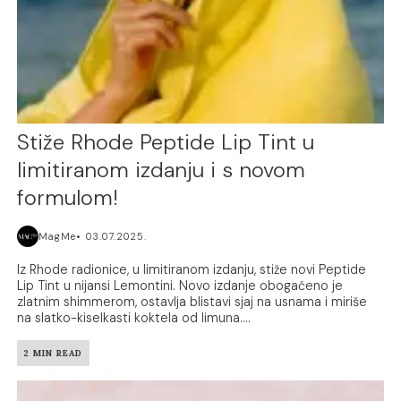
Stiže Rhode Peptide Lip Tint u
limitiranom izdanju i s novom
formulom!
MagMe
03.07.2025.
Iz Rhode radionice, u limitiranom izdanju, stiže novi Peptide
Lip Tint u nijansi Lemontini. Novo izdanje obogaćeno je
zlatnim shimmerom, ostavlja blistavi sjaj na usnama i miriše
na slatko-kiselkasti koktela od limuna....
2 MIN READ