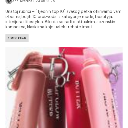
Ana Svetina
23.05.2025.
Unašoj rubrici – "Tjednih top 10" svakog petka otkrivamo vam
izbor najboljih 10 proizvoda iz kategorije mode, beautyja,
interijera i lifestylea. Bilo da se radi o aktualnim, sezonskim
komadima, klasicima koje uvijek trebate imati...
2 MIN READ