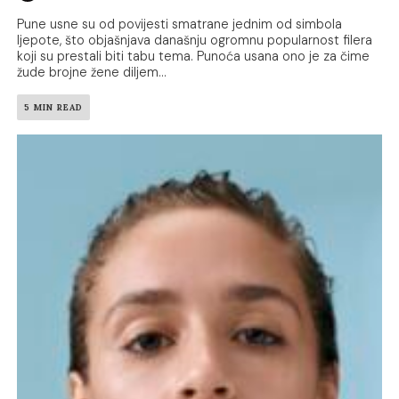
Pune usne su od povijesti smatrane jednim od simbola
ljepote, što objašnjava današnju ogromnu popularnost filera
koji su prestali biti tabu tema. Punoća usana ono je za čime
žude brojne žene diljem...
5 MIN READ