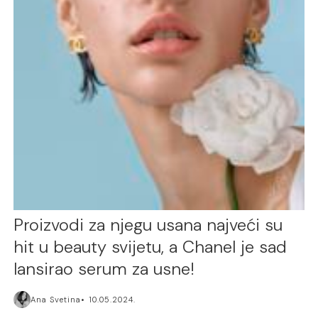
Proizvodi za njegu usana najveći su
hit u beauty svijetu, a Chanel je sad
lansirao serum za usne!
Ana Svetina
10.05.2024.