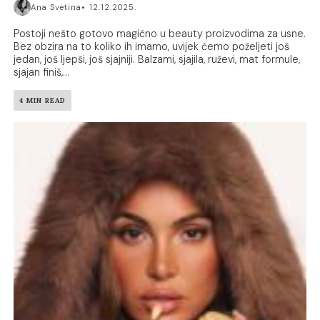
Ana Svetina
12.12.2025.
Postoji nešto gotovo magično u beauty proizvodima za usne.
Bez obzira na to koliko ih imamo, uvijek ćemo poželjeti još
jedan, još ljepši, još sjajniji. Balzami, sjajila, ruževi, mat formule,
sjajan finiš,...
4 MIN READ