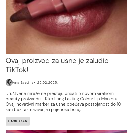
Ovaj proizvod za usne je zaludio
TikTok!
Ana Svetina
22.02.2025.
Društvene mreže ne prestaju pričati o novom viralnom
beauty proizvodu - Kiko Long Lasting Colour Lip Markeru.
Ovaj inovativni marker za usne obećava postojanost do 10
sati bez razmazivanja i prijenosa boje,...
2 MIN READ