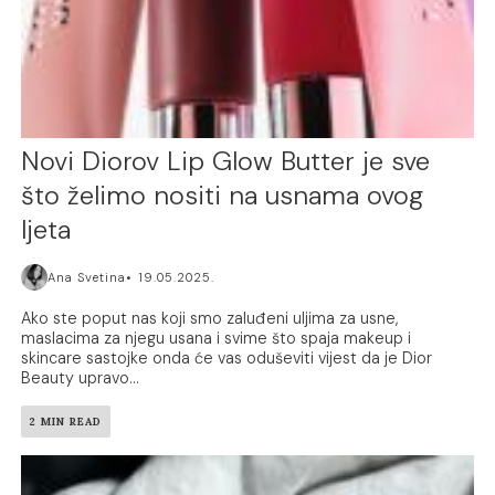
Novi Diorov Lip Glow Butter je sve
što želimo nositi na usnama ovog
ljeta
Ana Svetina
19.05.2025.
Ako ste poput nas koji smo zaluđeni uljima za usne,
maslacima za njegu usana i svime što spaja makeup i
skincare sastojke onda će vas oduševiti vijest da je Dior
Beauty upravo...
2 MIN READ