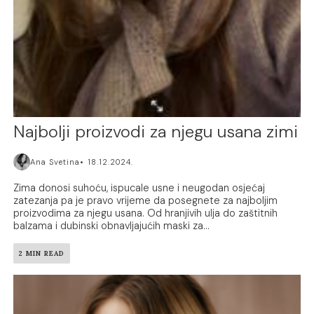
Najbolji proizvodi za njegu usana zimi
Ana Svetina
18.12.2024.
Zima donosi suhoću, ispucale usne i neugodan osjećaj
zatezanja pa je pravo vrijeme da posegnete za najboljim
proizvodima za njegu usana. Od hranjivih ulja do zaštitnih
balzama i dubinski obnavljajućih maski za...
2 MIN READ