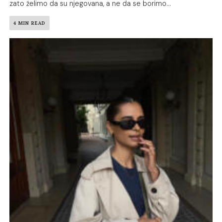
zato želimo da su njegovana, a ne da se borimo...
4 MIN READ