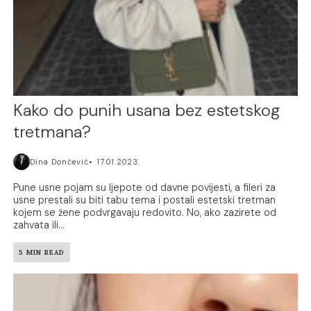
Kako do punih usana bez estetskog
tretmana?
Dina Dončević
17.01.2023.
Pune usne pojam su ljepote od davne povijesti, a fileri za
usne prestali su biti tabu tema i postali estetski tretman
kojem se žene podvrgavaju redovito. No, ako zazirete od
zahvata ili...
5 MIN READ