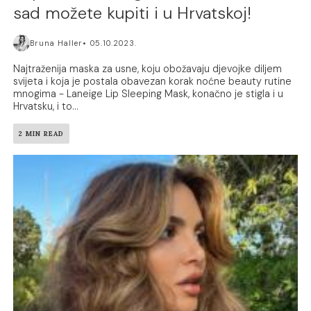
sad možete kupiti i u Hrvatskoj!
Bruna Haller
05.10.2023.
Najtraženija maska za usne, koju obožavaju djevojke diljem
svijeta i koja je postala obavezan korak noćne beauty rutine
mnogima - Laneige Lip Sleeping Mask, konačno je stigla i u
Hrvatsku, i to...
2 MIN READ