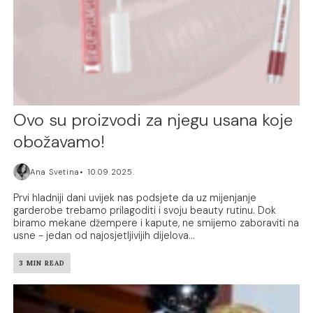
Ovo su proizvodi za njegu usana koje
obožavamo!
Ana Svetina
10.09.2025.
Prvi hladniji dani uvijek nas podsjete da uz mijenjanje
garderobe trebamo prilagoditi i svoju beauty rutinu. Dok
biramo mekane džempere i kapute, ne smijemo zaboraviti na
usne - jedan od najosjetljivijih dijelova...
3 MIN READ