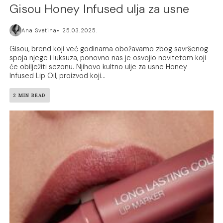
Gisou Honey Infused ulja za usne
Ana Svetina
25.03.2025.
Gisou, brend koji već godinama obožavamo zbog savršenog
spoja njege i luksuza, ponovno nas je osvojio novitetom koji
će obilježiti sezonu. Njihovo kultno ulje za usne Honey
Infused Lip Oil, proizvod koji...
2 MIN READ