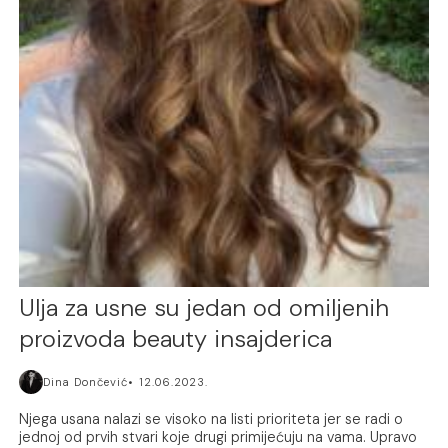
Ulja za usne su jedan od omiljenih
proizvoda beauty insajderica
Dina Dončević
12.06.2023.
Njega usana nalazi se visoko na listi prioriteta jer se radi o
jednoj od prvih stvari koje drugi primijećuju na vama. Upravo