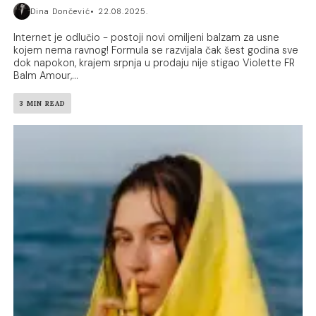
Dina Dončević
22.08.2025.
Internet je odlučio - postoji novi omiljeni balzam za usne
kojem nema ravnog! Formula se razvijala čak šest godina sve
dok napokon, krajem srpnja u prodaju nije stigao Violette FR
Balm Amour,...
3 MIN READ