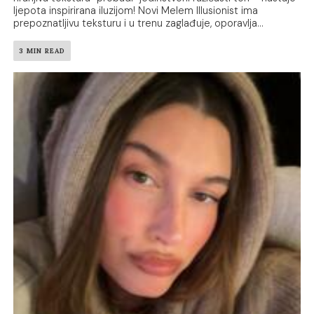
ljepota inspirirana iluzijom! Novi Melem Illusionist ima
prepoznatljivu teksturu i u trenu zaglađuje, oporavlja...
3 MIN READ