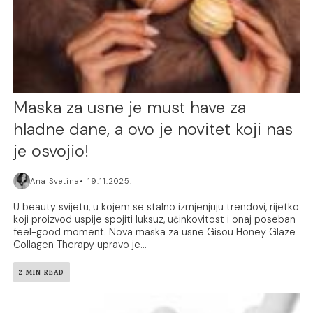
Maska za usne je must have za
hladne dane, a ovo je novitet koji nas
je osvojio!
Ana Svetina
19.11.2025.
U beauty svijetu, u kojem se stalno izmjenjuju trendovi, rijetko
koji proizvod uspije spojiti luksuz, učinkovitost i onaj poseban
feel-good moment. Nova maska za usne Gisou Honey Glaze
Collagen Therapy upravo je...
2 MIN READ