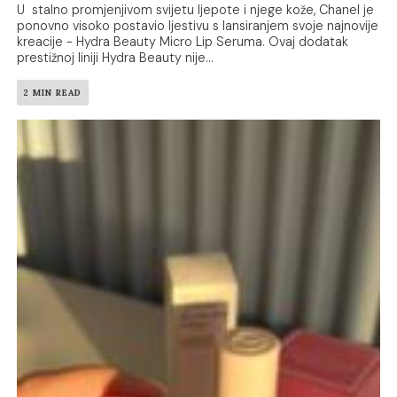
U stalno promjenjivom svijetu ljepote i njege kože, Chanel je
ponovno visoko postavio ljestivu s lansiranjem svoje najnovije
kreacije - Hydra Beauty Micro Lip Seruma. Ovaj dodatak
prestižnoj liniji Hydra Beauty nije...
2 MIN READ