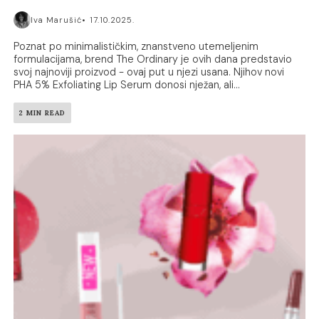
Iva Marušić
17.10.2025.
Poznat po minimalističkim, znanstveno utemeljenim
formulacijama, brend The Ordinary je ovih dana predstavio
svoj najnoviji proizvod - ovaj put u njezi usana. Njihov novi
PHA 5% Exfoliating Lip Serum donosi nježan, ali...
2 MIN READ