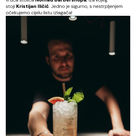
stoji
Kristijan Iličić
. Jedno je sigurno, s nestrpljenjem
očekujemo cijelu listu izlagača!