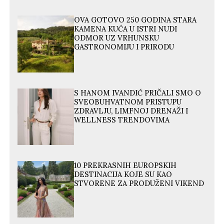
OVA GOTOVO 250 GODINA STARA
KAMENA KUĆA U ISTRI NUDI
ODMOR UZ VRHUNSKU
GASTRONOMIJU I PRIRODU
S HANOM IVANDIĆ PRIČALI SMO O
SVEOBUHVATNOM PRISTUPU
ZDRAVLJU, LIMFNOJ DRENAŽI I
WELLNESS TRENDOVIMA
10 PREKRASNIH EUROPSKIH
DESTINACIJA KOJE SU KAO
STVORENE ZA PRODUŽENI VIKEND