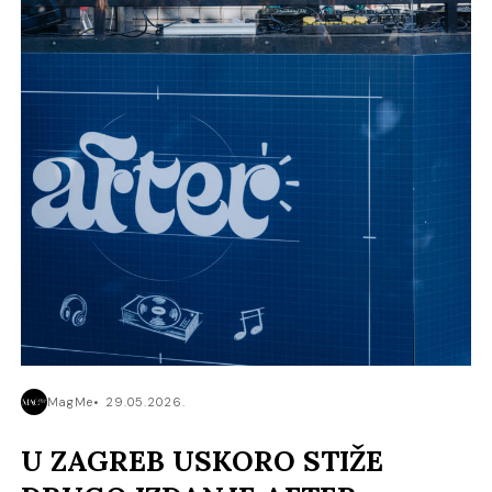
MagMe
29.05.2026.
U ZAGREB USKORO STIŽE