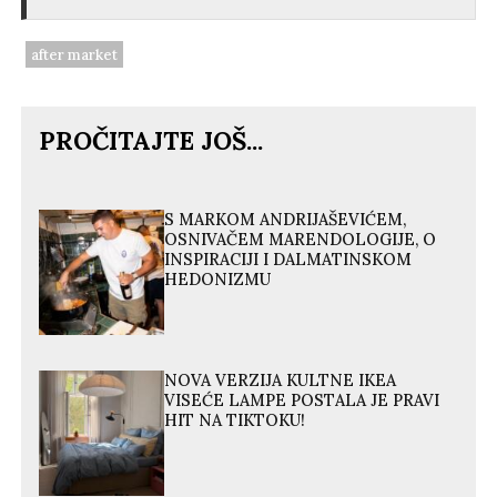
after market
PROČITAJTE JOŠ...
S MARKOM ANDRIJAŠEVIĆEM,
OSNIVAČEM MARENDOLOGIJE, O
INSPIRACIJI I DALMATINSKOM
HEDONIZMU
NOVA VERZIJA KULTNE IKEA
VISEĆE LAMPE POSTALA JE PRAVI
HIT NA TIKTOKU!