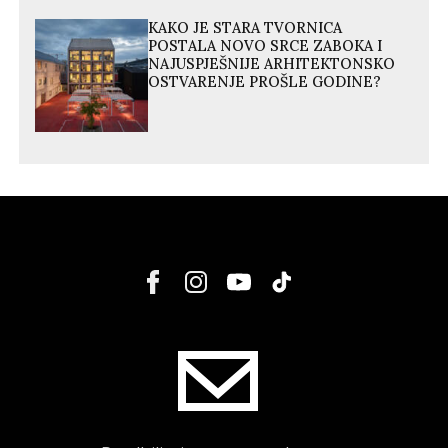
KAKO JE STARA TVORNICA
POSTALA NOVO SRCE ZABOKA I
NAJUSPJEŠNIJE ARHITEKTONSKO
OSTVARENJE PROŠLE GODINE?