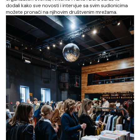
dodali kako sve novosti i intervjue sa svim sudionicima
možete pronaći na njihovim društvenim mrežama.