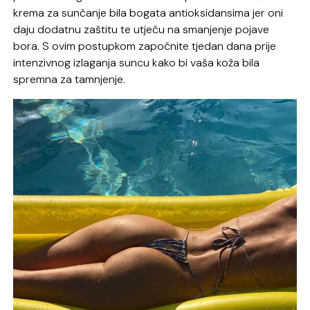
krema za sunčanje bila bogata antioksidansima jer oni
daju dodatnu zaštitu te utječu na smanjenje pojave
bora. S ovim postupkom započnite tjedan dana prije
intenzivnog izlaganja suncu kako bi vaša koža bila
spremna za tamnjenje.