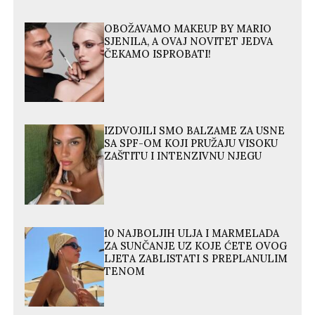
OBOŽAVAMO MAKEUP BY MARIO
SJENILA, A OVAJ NOVITET JEDVA
ČEKAMO ISPROBATI!
IZDVOJILI SMO BALZAME ZA USNE
SA SPF-OM KOJI PRUŽAJU VISOKU
ZAŠTITU I INTENZIVNU NJEGU
10 NAJBOLJIH ULJA I MARMELADA
ZA SUNČANJE UZ KOJE ĆETE OVOG
LJETA ZABLISTATI S PREPLANULIM
TENOM