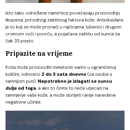
Isto tako, određene namirnice povećavaju proizvodnju
likopena, prirodnog zaštitnog faktora kože. Antioksidans
je to koji se može pronaći u rajčicama, lubenici i drugom
crvenom voći i povrću, a pojačava zaštitu od sunca za
čak 33 posto.
Pripazite na vrijeme
Koža može proizvoditi melatonin samo u ograničenoj
količini, odnosno
2 do 3 sata dnevno
(za osobe s
tamnijom puti).
Nepotrebno je izlagati se suncu
dulje od toga
, a ako to činite to neće utjecati na
tamnjenje vaše kože, a može donijeti ranije navedene
negativne učinke.