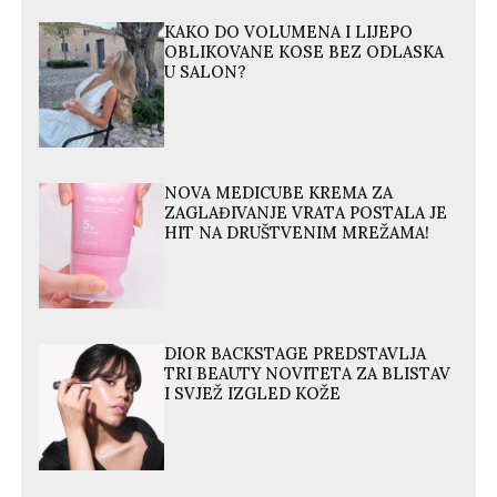
KAKO DO VOLUMENA I LIJEPO
OBLIKOVANE KOSE BEZ ODLASKA
U SALON?
NOVA MEDICUBE KREMA ZA
ZAGLAĐIVANJE VRATA POSTALA JE
HIT NA DRUŠTVENIM MREŽAMA!
DIOR BACKSTAGE PREDSTAVLJA
TRI BEAUTY NOVITETA ZA BLISTAV
I SVJEŽ IZGLED KOŽE