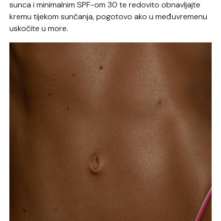
sunca i minimalnim SPF-om 30 te redovito obnavljajte
kremu tijekom sunčanja, pogotovo ako u međuvremenu
uskočite u more.