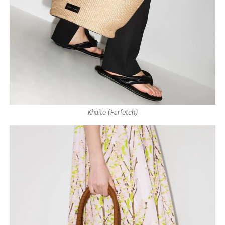
Khaite (Farfetch)