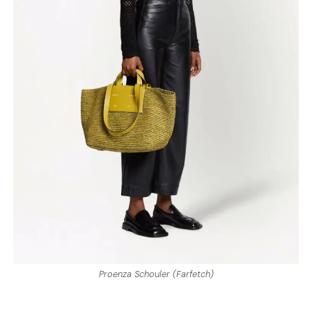
Proenza Schouler (Farfetch)