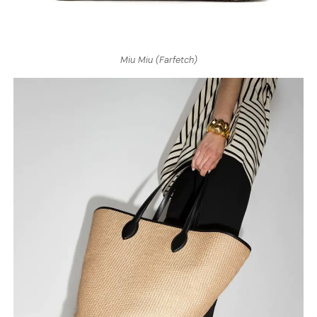
Miu Miu (Farfetch)