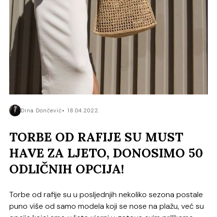
Dina Dončević
18.04.2022.
TORBE OD RAFIJE SU MUST
HAVE ZA LJETO, DONOSIMO 50
ODLIČNIH OPCIJA!
Torbe od rafije su u posljednjih nekoliko sezona postale
puno više od samo modela koji se nose na plažu, već su