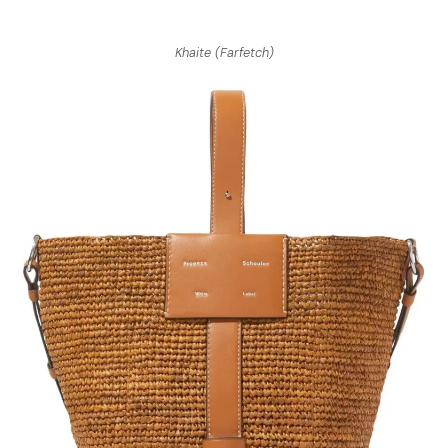
Khaite (Farfetch)