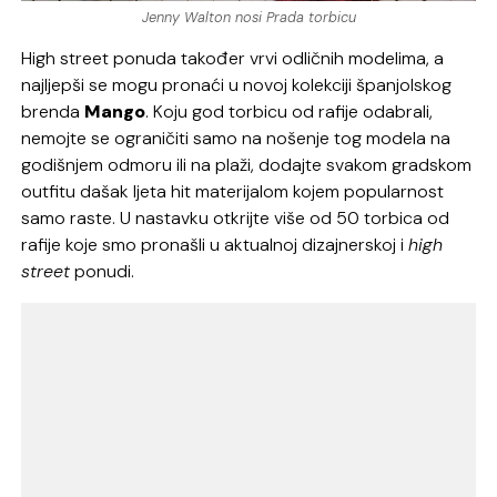
Jenny Walton nosi Prada torbicu
High street ponuda također vrvi odličnih modelima, a
najljepši se mogu pronaći u novoj kolekciji španjolskog
brenda
Mango
. Koju god torbicu od rafije odabrali,
nemojte se ograničiti samo na nošenje tog modela na
godišnjem odmoru ili na plaži, dodajte svakom gradskom
outfitu dašak ljeta hit materijalom kojem popularnost
samo raste. U nastavku otkrijte više od 50 torbica od
rafije koje smo pronašli u aktualnoj dizajnerskoj i
high
street
ponudi.