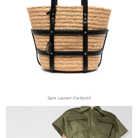
Saint Laurent (Farfetch)