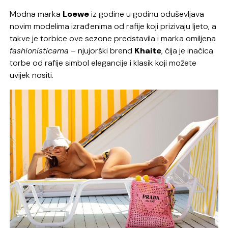
Modna marka
Loewe
iz godine u godinu oduševljava
novim modelima izrađenima od rafije koji prizivaju ljeto, a
takve je torbice ove sezone predstavila i marka omiljena
fashionisticama
– njujorški brend
Khaite
, čija je inačica
torbe od rafije simbol elegancije i klasik koji možete
uvijek nositi.