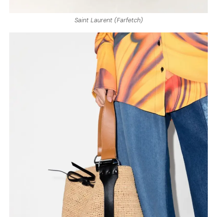
Saint Laurent (Farfetch)