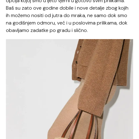
opcija kojoj smo u ljeto vjerni u gotovo svim prilikama.
Baš su zato ove godine dobile i nove detalje zbog kojih
ih možemo nositi od jutra do mraka, ne samo dok smo
na godišnjem odmoru, već i u poslovima prilikama, dok
obavljamo zadatke po gradu i slično.