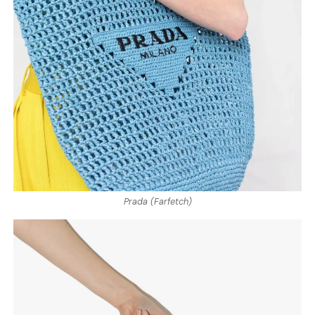
Prada (Farfetch)