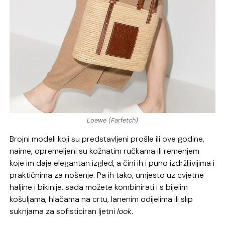
Loewe (Farfetch)
Brojni modeli koji su predstavljeni prošle ili ove godine,
naime, opremeljeni su kožnatim ručkama ili remenjem
koje im daje elegantan izgled, a čini ih i puno izdržljivijima i
praktičnima za nošenje. Pa ih tako, umjesto uz cvjetne
haljine i bikinije, sada možete kombinirati i s bijelim
košuljama, hlačama na crtu, lanenim odijelima ili slip
suknjama za sofisticiran ljetni
look
.