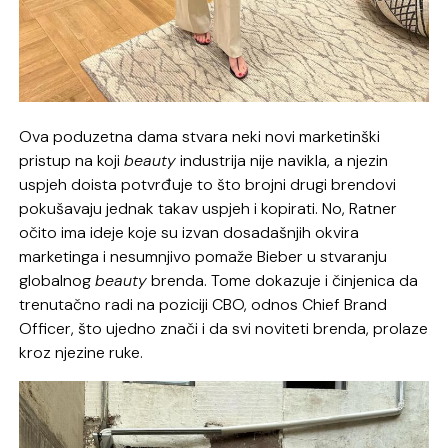
Ova poduzetna dama stvara neki novi marketinški
pristup na koji
beauty
industrija nije navikla, a njezin
uspjeh doista potvrđuje to što brojni drugi brendovi
pokušavaju jednak takav uspjeh i kopirati. No, Ratner
očito ima ideje koje su izvan dosadašnjih okvira
marketinga i nesumnjivo pomaže Bieber u stvaranju
globalnog
beauty
brenda. Tome dokazuje i činjenica da
trenutačno radi na poziciji CBO, odnos Chief Brand
Officer, što ujedno znači i da svi noviteti brenda, prolaze
kroz njezine ruke.