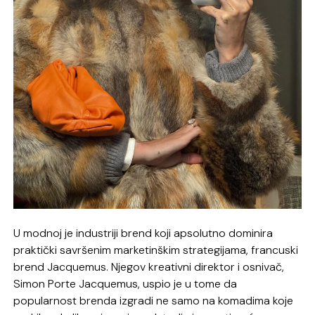
U modnoj je industriji brend koji apsolutno dominira
praktički savršenim marketinškim strategijama, francuski
brend Jacquemus. Njegov kreativni direktor i osnivač,
Simon Porte Jacquemus, uspio je u tome da
popularnost brenda izgradi ne samo na komadima koje