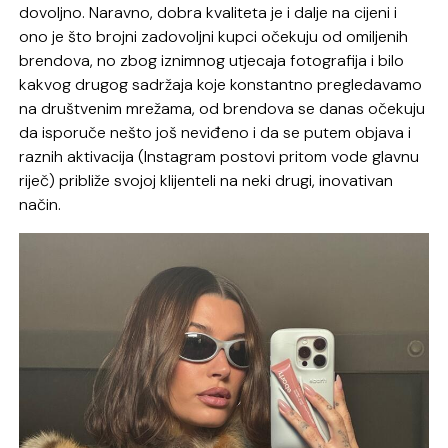
dovoljno. Naravno, dobra kvaliteta je i dalje na cijeni i
ono je što brojni zadovoljni kupci očekuju od omiljenih
brendova, no zbog iznimnog utjecaja fotografija i bilo
kakvog drugog sadržaja koje konstantno pregledavamo
na društvenim mrežama, od brendova se danas očekuju
da isporuče nešto još neviđeno i da se putem objava i
raznih aktivacija (Instagram postovi pritom vode glavnu
riječ) približe svojoj klijenteli na neki drugi, inovativan
način.