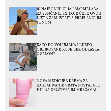
10 NAJBOLJIH ULJA I MARMELADA
ZA SUNČANJE UZ KOJE ĆETE OVOG
LJETA ZABLISTATI S PREPLANULIM
TENOM
KAKO DO VOLUMENA I LIJEPO
OBLIKOVANE KOSE BEZ ODLASKA
U SALON?
NOVA MEDICUBE KREMA ZA
ZAGLAĐIVANJE VRATA POSTALA JE
HIT NA DRUŠTVENIM MREŽAMA!