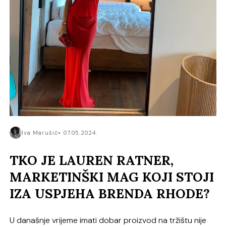
Iva Marušić
07.05.2024.
TKO JE LAUREN RATNER,
MARKETINŠKI MAG KOJI STOJI
IZA USPJEHA BRENDA RHODE?
U današnje vrijeme imati dobar proizvod na tržištu nije