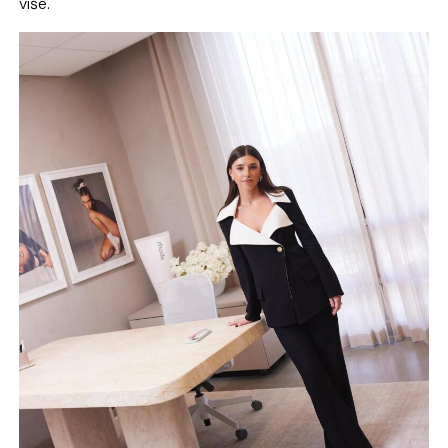
više.