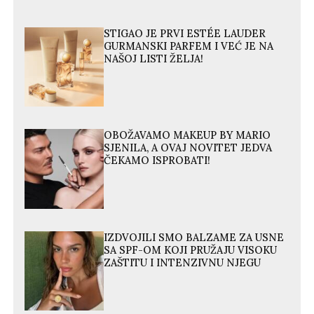
STIGAO JE PRVI ESTÉE LAUDER
GURMANSKI PARFEM I VEĆ JE NA
NAŠOJ LISTI ŽELJA!
OBOŽAVAMO MAKEUP BY MARIO
SJENILA, A OVAJ NOVITET JEDVA
ČEKAMO ISPROBATI!
IZDVOJILI SMO BALZAME ZA USNE
SA SPF-OM KOJI PRUŽAJU VISOKU
ZAŠTITU I INTENZIVNU NJEGU