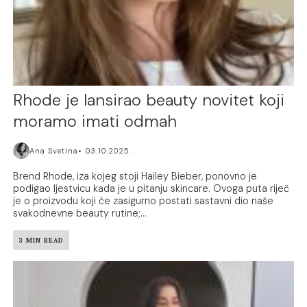
Rhode je lansirao beauty novitet koji
moramo imati odmah
Ana Svetina
03.10.2025.
Brend Rhode, iza kojeg stoji Hailey Bieber, ponovno je
podigao ljestvicu kada je u pitanju skincare. Ovoga puta riječ
je o proizvodu koji će zasigurno postati sastavni dio naše
svakodnevne beauty rutine;...
3 MIN READ