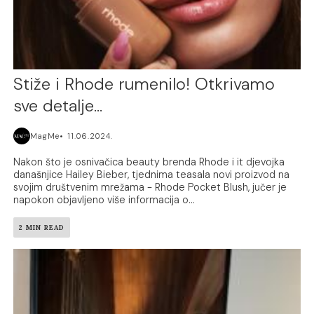
Stiže i Rhode rumenilo! Otkrivamo
sve detalje…
MagMe
11.06.2024.
Nakon što je osnivačica beauty brenda Rhode i it djevojka
današnjice Hailey Bieber, tjednima teasala novi proizvod na
svojim društvenim mrežama - Rhode Pocket Blush, jučer je
napokon objavljeno više informacija o...
2 MIN READ