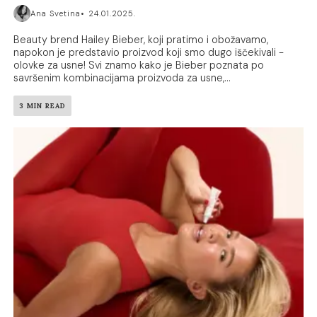
Ana Svetina
24.01.2025.
Beauty brend Hailey Bieber, koji pratimo i obožavamo,
napokon je predstavio proizvod koji smo dugo iščekivali -
olovke za usne! Svi znamo kako je Bieber poznata po
savršenim kombinacijama proizvoda za usne,...
3 MIN READ