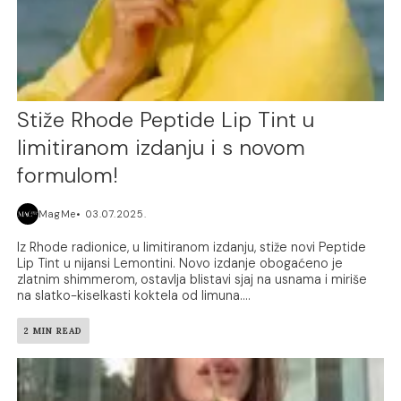
Stiže Rhode Peptide Lip Tint u
limitiranom izdanju i s novom
formulom!
MagMe
03.07.2025.
Iz Rhode radionice, u limitiranom izdanju, stiže novi Peptide
Lip Tint u nijansi Lemontini. Novo izdanje obogaćeno je
zlatnim shimmerom, ostavlja blistavi sjaj na usnama i miriše
na slatko-kiselkasti koktela od limuna....
2 MIN READ