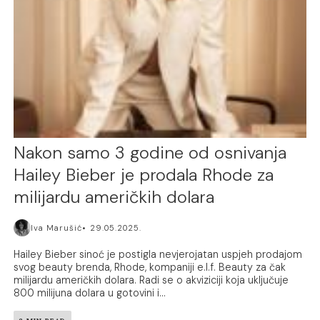
Nakon samo 3 godine od osnivanja
Hailey Bieber je prodala Rhode za
milijardu američkih dolara
Iva Marušić
29.05.2025.
Hailey Bieber sinoć je postigla nevjerojatan uspjeh prodajom
svog beauty brenda, Rhode, kompaniji e.l.f. Beauty za čak
milijardu američkih dolara. Radi se o akviziciji koja uključuje
800 milijuna dolara u gotovini i...