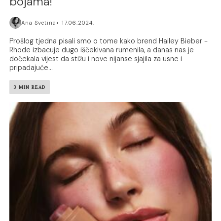
bojama!
Ana Svetina
17.06.2024.
Prošlog tjedna pisali smo o tome kako brend Hailey Bieber -
Rhode izbacuje dugo iščekivana rumenila, a danas nas je
dočekala vijest da stižu i nove nijanse sjajila za usne i
pripadajuće...
3 MIN READ