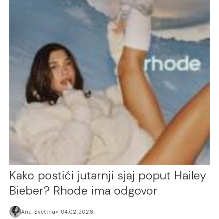
Kako postići jutarnji sjaj poput Hailey
Bieber? Rhode ima odgovor
Ana Svetina
04.02.2026.