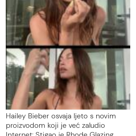
Hailey Bieber osvaja ljeto s novim
proizvodom koji je već zaludio
Internet: Stigao je Rhode Glazing