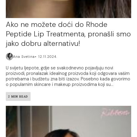
Ako ne možete doći do Rhode
Peptide Lip Treatmenta, pronašli smo
jako dobru alternativu!
Ana Svetina
12.11.2024.
U svijetu ljepote, gdje se svakodnevno pojavljuju novi
proizvodi, pronalazak idealnog proizvoda koji odgovara vašim
potrebama i budžetu zna biti izazov. Posebno kada govorimo
o popularnim skincare i makeup proizvodima koji su...
2 MIN READ