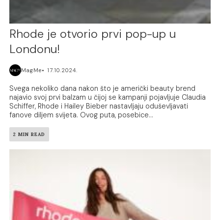
Rhode je otvorio prvi pop-up u
Londonu!
MagMe
17.10.2024.
Svega nekoliko dana nakon što je američki beauty brend
najavio svoj prvi balzam u čijoj se kampanji pojavljuje Claudia
Schiffer, Rhode i Hailey Bieber nastavljaju oduševljavati
fanove diljem svijeta. Ovog puta, posebice...
2 MIN READ