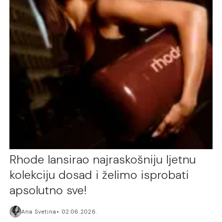
Rhode lansirao najraskošniju ljetnu
kolekciju dosad i želimo isprobati
apsolutno sve!
Ana Svetina
02.06.2026.