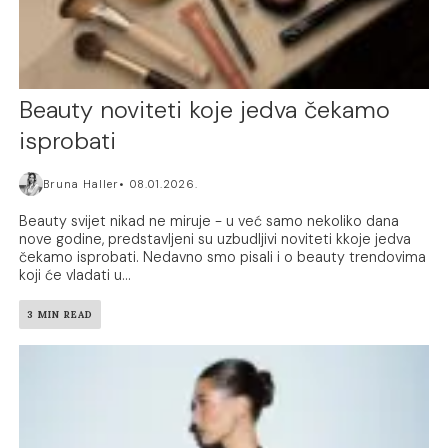
Beauty noviteti koje jedva čekamo
isprobati
Bruna Haller
08.01.2026.
Beauty svijet nikad ne miruje - u već samo nekoliko dana
nove godine, predstavljeni su uzbudljivi noviteti kkoje jedva
čekamo isprobati. Nedavno smo pisali i o beauty trendovima
koji će vladati u...
3 MIN READ