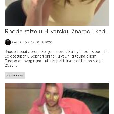
Rhode stiže u Hrvatsku! Znamo i kad…
Dina Dončević
30.04.2026.
Rhode, beauty brend koji je osnovala Hailey Rhode Bieber, bit
će dostupan u Sephori online i u većini trgovina diljem
Europe od ovog rujna - uključujući i Hrvatsku! Nakon što je
2025....
4 MIN READ