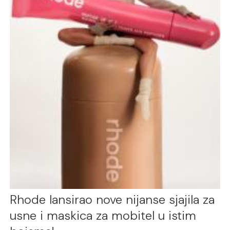
Rhode lansirao nove nijanse sjajila za
usne i maskica za mobitel u istim