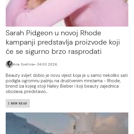
Sarah Pidgeon u novoj Rhode
kampanji predstavlja proizvode koji
će se sigurno brzo rasprodati
Ana Svetina
04.03.2026.
Beauty svijet dobio je novu vijest koja je u samo nekoliko sati
podigla ogromnu pažnju na društvenim mrežama - Rhode,
brend iza kojeg stoji Hailey Bieber i koji beauty zajednica
obožava, predstavio...
2 MIN READ