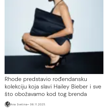
Rhode predstavio rođendansku
kolekciju koja slavi Hailey Bieber i sve
što obožavamo kod tog brenda
Ana Svetina
06.11.2025.