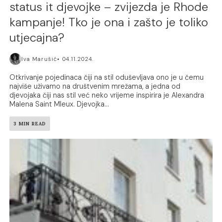
status it djevojke – zvijezda je Rhode
kampanje! Tko je ona i zašto je toliko
utjecajna?
Iva Marušić
04.11.2024.
Otkrivanje pojedinaca čiji na stil oduševljava ono je u čemu
najviše uživamo na društvenim mrežama, a jedna od
djevojaka čiji nas stil već neko vrijeme inspirira je Alexandra
Malena Saint Mleux. Djevojka...
3 MIN READ