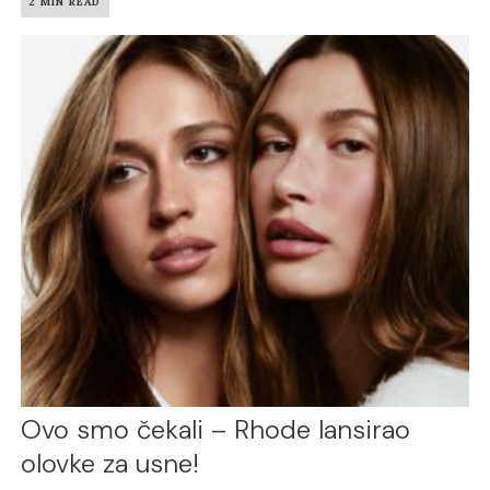
2 MIN READ
Ovo smo čekali – Rhode lansirao
olovke za usne!