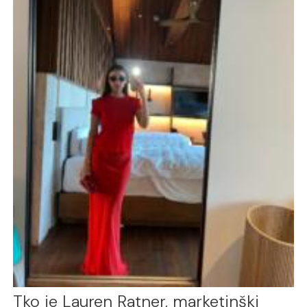
Tko je Lauren Ratner, marketinški