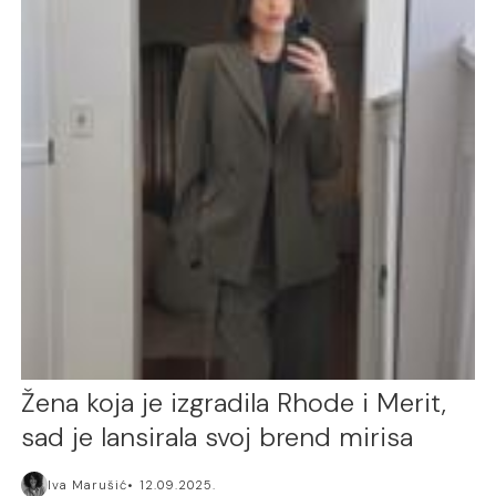
Žena koja je izgradila Rhode i Merit,
sad je lansirala svoj brend mirisa
Iva Marušić
12.09.2025.