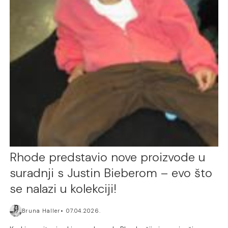
Rhode predstavio nove proizvode u
suradnji s Justin Bieberom – evo što
se nalazi u kolekciji!
Bruna Haller
07.04.2026.