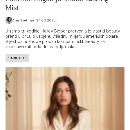
Mist!
Ana Svetina
24.06.2025.
U samo tri godine, Hailey Bieber pretvorila je vlastiti beauty
brend u priču o uspjehu vrijednu milijardu američkih dolara.
Vijest da je Rhode prodan kompaniji e.l.f. Beauty za
vrtoglavih milijardu dolara odjeknula...
3 MIN READ