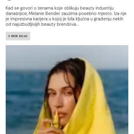
Kad se govori o ženama koje oblikuju beauty industriju
današnjice, Melanie Bender zauzima posebno mjesto. Iza nje
je impresivna karijera u kojoj je bila ključna u građenju nekih
od najuzbudljivijih beauty brendova...
3 MIN READ