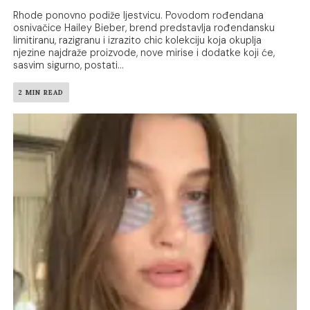
Rhode ponovno podiže ljestvicu. Povodom rođendana
osnivačice Hailey Bieber, brend predstavlja rođendansku
limitiranu, razigranu i izrazito chic kolekciju koja okuplja
njezine najdraže proizvode, nove mirise i dodatke koji će,
sasvim sigurno, postati...
2 MIN READ