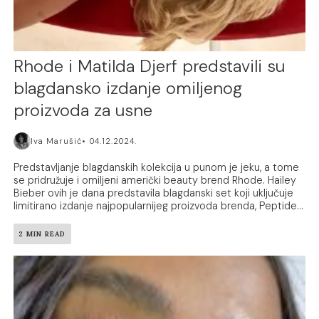
Rhode i Matilda Djerf predstavili su
blagdansko izdanje omiljenog
proizvoda za usne
Iva Marušić
04.12.2024.
Predstavljanje blagdanskih kolekcija u punom je jeku, a tome
se pridružuje i omiljeni američki beauty brend Rhode. Hailey
Bieber ovih je dana predstavila blagdanski set koji uključuje
limitirano izdanje najpopularnijeg proizvoda brenda, Peptide...
2 MIN READ