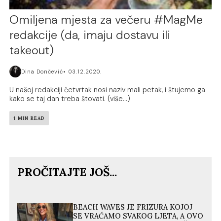
Omiljena mjesta za večeru #MagMe
redakcije (da, imaju dostavu ili
takeout)
Dina Dončević
03.12.2020.
U našoj redakciji četvrtak nosi naziv mali petak, i štujemo ga
kako se taj dan treba štovati. (više…)
1 MIN READ
PROČITAJTE JOŠ...
BEACH WAVES JE FRIZURA KOJOJ
SE VRAĆAMO SVAKOG LJETA, A OVO