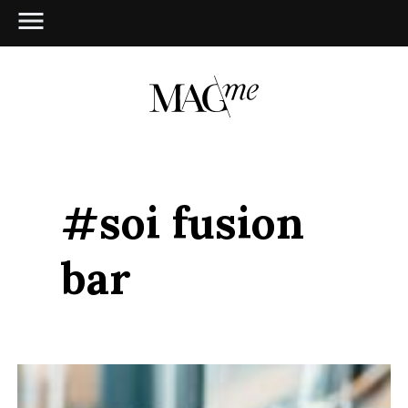
#soi fusion
bar