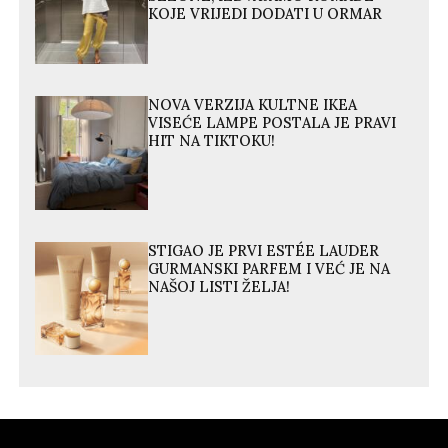
KOJE VRIJEDI DODATI U ORMAR
NOVA VERZIJA KULTNE IKEA
VISEĆE LAMPE POSTALA JE PRAVI
HIT NA TIKTOKU!
STIGAO JE PRVI ESTÉE LAUDER
GURMANSKI PARFEM I VEĆ JE NA
NAŠOJ LISTI ŽELJA!