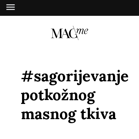
#sagorijevanje
potkožnog
masnog tkiva