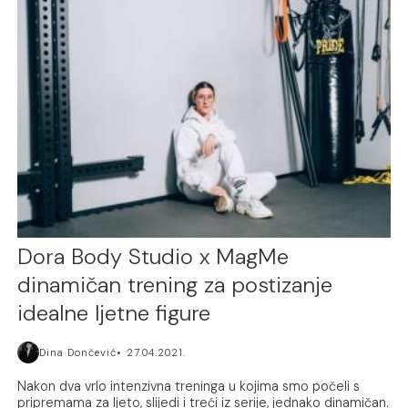
Dora Body Studio x MagMe
dinamičan trening za postizanje
idealne ljetne figure
Dina Dončević
27.04.2021.
Nakon dva vrlo intenzivna treninga u kojima smo počeli s
pripremama za ljeto, slijedi i treći iz serije, jednako dinamičan.