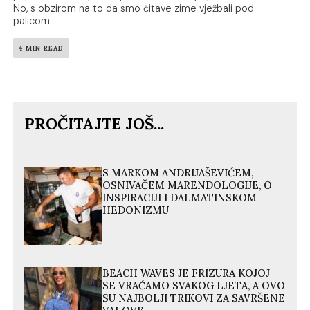
No, s obzirom na to da smo čitave zime vježbali pod
palicom...
4 MIN READ
PROČITAJTE JOŠ...
S MARKOM ANDRIJAŠEVIĆEM,
OSNIVAČEM MARENDOLOGIJE, O
INSPIRACIJI I DALMATINSKOM
HEDONIZMU
BEACH WAVES JE FRIZURA KOJOJ
SE VRAĆAMO SVAKOG LJETA, A OVO
SU NAJBOLJI TRIKOVI ZA SAVRŠENE