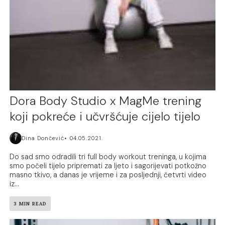
Dora Body Studio x MagMe trening
koji pokreće i učvršćuje cijelo tijelo
Dina Dončević
04.05.2021.
Do sad smo odradili tri full body workout treninga, u kojima
smo počeli tijelo pripremati za ljeto i sagorijevati potkožno
masno tkivo, a danas je vrijeme i za posljednji, četvrti video
iz...
3 MIN READ