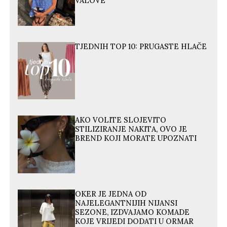
VALOVE
TJEDNIH TOP 10: PRUGASTE HLAČE
AKO VOLITE SLOJEVITO
STILIZIRANJE NAKITA, OVO JE
BREND KOJI MORATE UPOZNATI
OKER JE JEDNA OD
NAJELEGANTNIJIH NIJANSI
SEZONE, IZDVAJAMO KOMADE
KOJE VRIJEDI DODATI U ORMAR