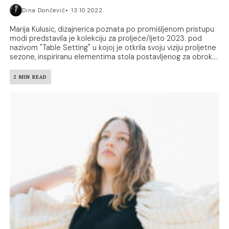
Dina Dončević
13.10.2022.
Marija Kulusic, dizajnerica poznata po promišljenom pristupu
modi predstavila je kolekciju za proljeće/ljeto 2023. pod
nazivom "Table Setting" u kojoj je otkrila svoju viziju proljetne
sezone, inspiriranu elementima stola postavljenog za obrok....
2 MIN READ