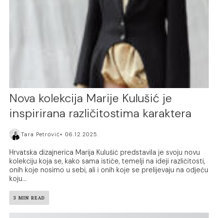
Nova kolekcija Marije Kulušić je
inspirirana različitostima karaktera
Tara Petrović
06.12.2025.
Hrvatska dizajnerica Marija Kulušić predstavila je svoju novu
kolekciju koja se, kako sama ističe, temelji na ideji različitosti,
onih koje nosimo u sebi, ali i onih koje se prelijevaju na odjeću
koju...
3 MIN READ