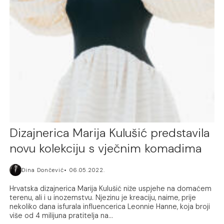
Dizajnerica Marija Kulušić predstavila
novu kolekciju s vječnim komadima
Dina Dončević
06.05.2022.
Hrvatska dizajnerica Marija Kulušić niže uspjehe na domaćem
terenu, ali i u inozemstvu. Njezinu je kreaciju, naime, prije
nekoliko dana isfurala influencerica Leonnie Hanne, koja broji
više od 4 milijuna pratitelja na...