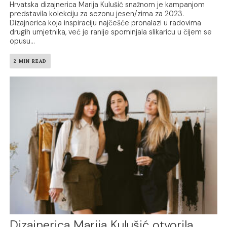
Hrvatska dizajnerica Marija Kulušić snažnom je kampanjom
predstavila kolekciju za sezonu jesen/zima za 2023.
Dizajnerica koja inspiraciju najčešće pronalazi u radovima
drugih umjetnika, već je ranije spominjala slikaricu u čijem se
opusu...
2 MIN READ
Dizajnerica Marija Kulušić otvorila