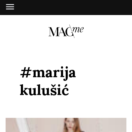
#marija
kulušić