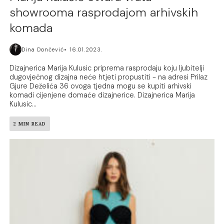
showrooma rasprodajom arhivskih
komada
Dina Dončević
16.01.2023.
Dizajnerica Marija Kulusic priprema rasprodaju koju ljubitelji
dugovječnog dizajna neće htjeti propustiti - na adresi Prilaz
Gjure Deželića 36 ovoga tjedna mogu se kupiti arhivski
komadi cijenjene domaće dizajnerice. Dizajnerica Marija
Kulusic...
2 MIN READ