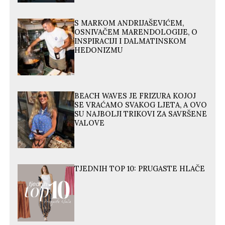
S MARKOM ANDRIJAŠEVIĆEM,
OSNIVAČEM MARENDOLOGIJE, O
INSPIRACIJI I DALMATINSKOM
HEDONIZMU
BEACH WAVES JE FRIZURA KOJOJ
SE VRAĆAMO SVAKOG LJETA, A OVO
SU NAJBOLJI TRIKOVI ZA SAVRŠENE
VALOVE
TJEDNIH TOP 10: PRUGASTE HLAČE