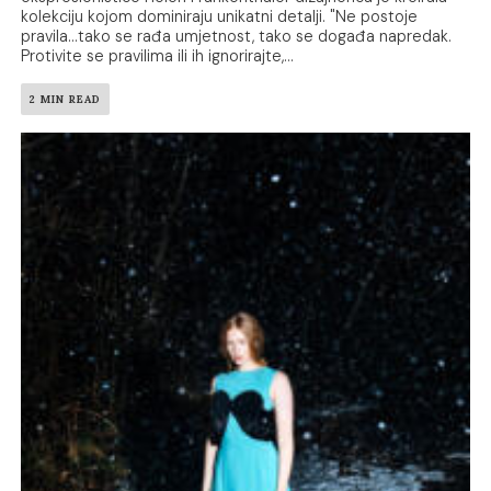
kolekciju kojom dominiraju unikatni detalji. "Ne postoje
pravila…tako se rađa umjetnost, tako se događa napredak.
Protivite se pravilima ili ih ignorirajte,...
2 MIN READ