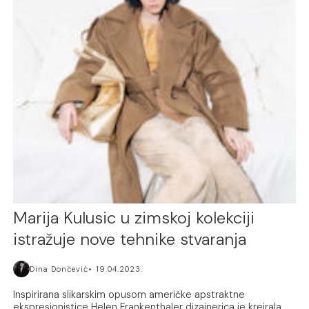
Marija Kulusic u zimskoj kolekciji
istražuje nove tehnike stvaranja
Dina Dončević
19.04.2023.
Inspirirana slikarskim opusom američke apstraktne
ekspresionistice Helen Frankenthaler dizajnerica je kreirala