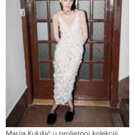
Marija Kulušić u proljetnoj kolekciji