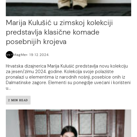
Marija Kulušić u zimskoj kolekciji
predstavlja klasične komade
posebnijih krojeva
MagMe
19.12.2024.
Hrvatska dizajnerica Marija Kulušić predstavlja novu kolekciju
za jesen/zimu 2024. godine. Kolekcija svoje polazište
pronalazi u elementima iz narodnih nošnji, posebice onih iz
Dalmatinske zagore. Elementi su ponegdje uvećani i korišteni
u...
2 MIN READ