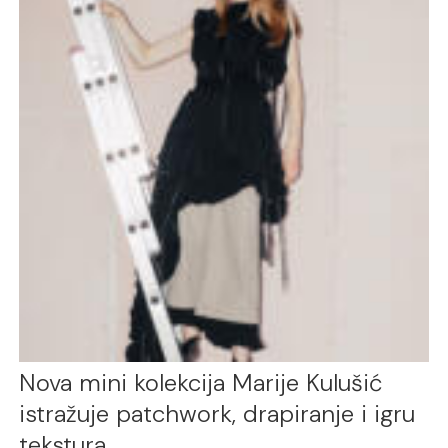
Nova mini kolekcija Marije Kulušić
istražuje patchwork, drapiranje i igru
tekstura