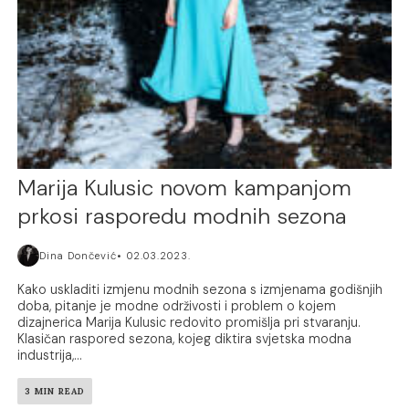
Marija Kulusic novom kampanjom
prkosi rasporedu modnih sezona
Dina Dončević
02.03.2023.
Kako uskladiti izmjenu modnih sezona s izmjenama godišnjih
doba, pitanje je modne održivosti i problem o kojem
dizajnerica Marija Kulusic redovito promišlja pri stvaranju.
Klasičan raspored sezona, kojeg diktira svjetska modna
industrija,...
3 MIN READ