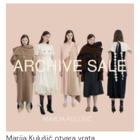
Marija Kulušić otvara vrata