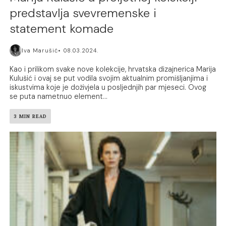
predstavlja svevremenske i
statement komade
Iva Marušić
08.03.2024.
Kao i prilikom svake nove kolekcije, hrvatska dizajnerica Marija
Kulušić i ovaj se put vodila svojim aktualnim promišljanjima i
iskustvima koje je doživjela u posljednjih par mjeseci. Ovog
se puta nametnuo element...
3 MIN READ