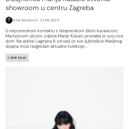
showroom u centru Zagreba
Dina Dončević
27.09.2023.
U neposrednom kontaktu s dizajnerskom žilom kucavicom,
Martićevom ulicom, odjeća Marije Kulusic pronašla je svoj novi
dom. Na adresi Laginjina 6 od sad će sve ljubiteljice Marijinog
dizajna moći razgledati aktualne kolekcije....
2 MIN READ