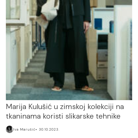
Marija Kulušić u zimskoj kolekciji na
tkaninama koristi slikarske tehnike
Iva Marušić
30.10.2023.