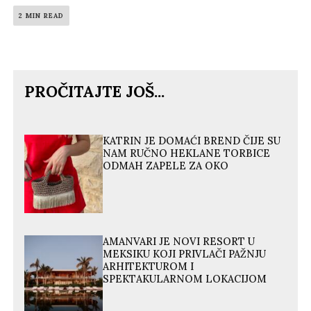
2 MIN READ
PROČITAJTE JOŠ...
KATRIN JE DOMAĆI BREND ČIJE SU
NAM RUČNO HEKLANE TORBICE
ODMAH ZAPELE ZA OKO
AMANVARI JE NOVI RESORT U
MEKSIKU KOJI PRIVLAČI PAŽNJU
ARHITEKTUROM I
SPEKTAKULARNOM LOKACIJOM