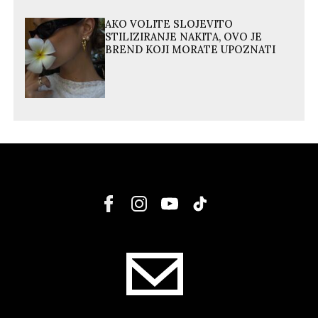
AKO VOLITE SLOJEVITO
STILIZIRANJE NAKITA, OVO JE
BREND KOJI MORATE UPOZNATI