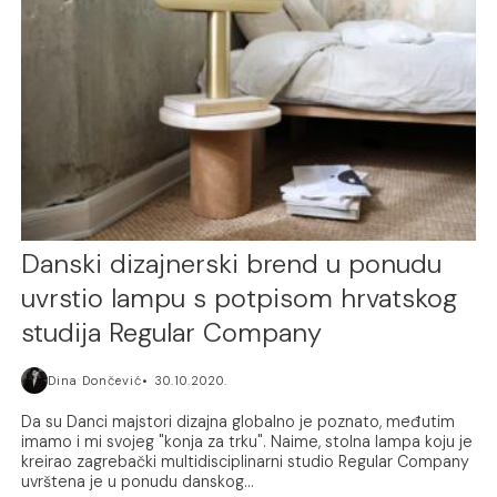
Danski dizajnerski brend u ponudu
uvrstio lampu s potpisom hrvatskog
studija Regular Company
Dina Dončević
30.10.2020.
Da su Danci majstori dizajna globalno je poznato, međutim
imamo i mi svojeg "konja za trku". Naime, stolna lampa koju je
kreirao zagrebački multidisciplinarni studio Regular Company
uvrštena je u ponudu danskog...