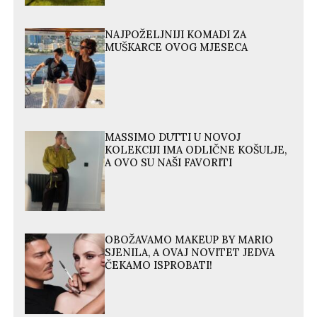
NAJPOŽELJNIJI KOMADI ZA
MUŠKARCE OVOG MJESECA
MASSIMO DUTTI U NOVOJ
KOLEKCIJI IMA ODLIČNE KOŠULJE,
A OVO SU NAŠI FAVORITI
OBOŽAVAMO MAKEUP BY MARIO
SJENILA, A OVAJ NOVITET JEDVA
ČEKAMO ISPROBATI!