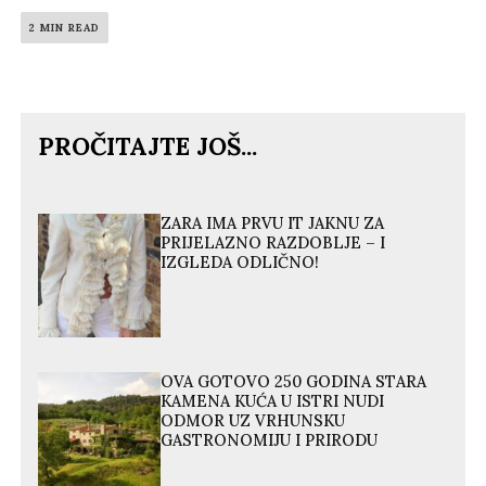
2 MIN READ
PROČITAJTE JOŠ...
ZARA IMA PRVU IT JAKNU ZA
PRIJELAZNO RAZDOBLJE – I
IZGLEDA ODLIČNO!
OVA GOTOVO 250 GODINA STARA
KAMENA KUĆA U ISTRI NUDI
ODMOR UZ VRHUNSKU
GASTRONOMIJU I PRIRODU