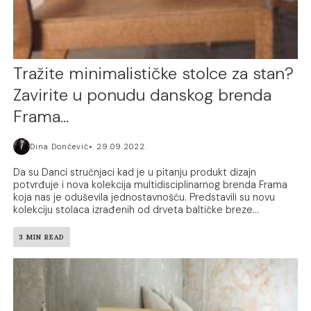
Tražite minimalističke stolce za stan?
Zavirite u ponudu danskog brenda
Frama…
Dina Dončević
29.09.2022.
Da su Danci stručnjaci kad je u pitanju produkt dizajn
potvrđuje i nova kolekcija multidisciplinarnog brenda Frama
koja nas je oduševila jednostavnošću. Predstavili su novu
kolekciju stolaca izrađenih od drveta baltičke breze...
3 MIN READ