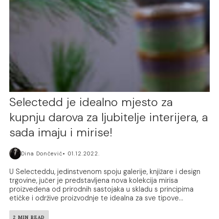
Selectedd je idealno mjesto za
kupnju darova za ljubitelje interijera, a
sada imaju i mirise!
Dina Dončević
01.12.2022.
U Selecteddu, jedinstvenom spoju galerije, knjižare i design
trgovine, jučer je predstavljena nova kolekcija mirisa
proizvedena od prirodnih sastojaka u skladu s principima
etičke i održive proizvodnje te idealna za sve tipove...
2 MIN READ