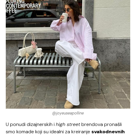
@joyeuseapolline
U ponudi dizajnerskih i
high street
brendova pronašli
smo komade koji su idealni za kreiranje
svakodnevnih