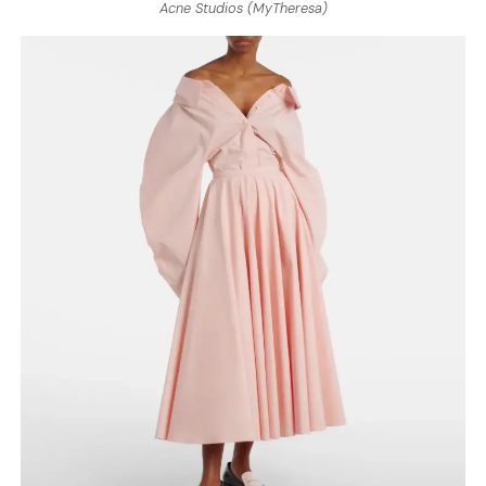
Acne Studios (MyTheresa)