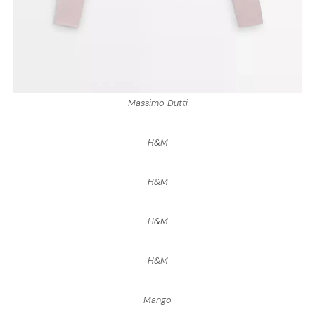
Massimo Dutti
H&M
H&M
H&M
H&M
Mango