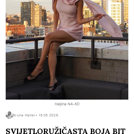
Haljina NA-KD
Bruna Haller
18.05.2026.
SVIJETLORUŽIČASTA BOJA BIT