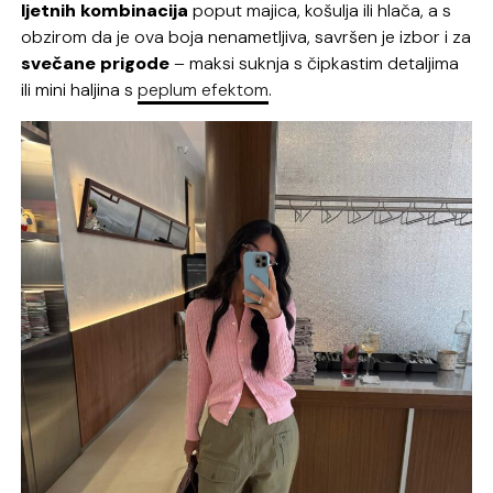
ljetnih kombinacija
poput majica, košulja ili hlača, a s
obzirom da je ova boja nenametljiva, savršen je izbor i za
svečane prigode
– maksi suknja s čipkastim detaljima
ili mini haljina s
peplum efektom
.