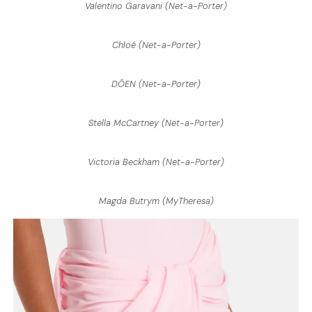
Valentino Garavani (Net-a-Porter)
Chloé (Net-a-Porter)
DÔEN (Net-a-Porter)
Stella McCartney (Net-a-Porter)
Victoria Beckham (Net-a-Porter)
Magda Butrym (MyTheresa)