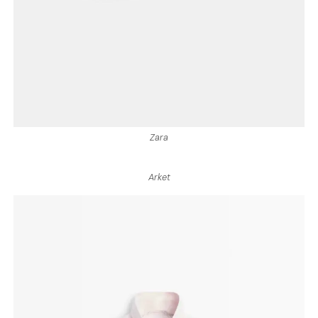
Zara
Arket