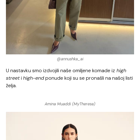
@annushka_ai
U nastavku smo izdvojili naše omiljene komade iz
high
street
i
high-end
ponude koji su se pronašli na našoj listi
želja.
Amina Muaddi (MyTheresa)