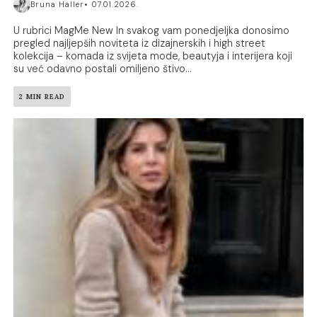
Bruna Haller
07.01.2026.
U rubrici MagMe New In svakog vam ponedjeljka donosimo
pregled najljepših noviteta iz dizajnerskih i high street
kolekcija – komada iz svijeta mode, beautyja i interijera koji
su već odavno postali omiljeno štivo...
2 MIN READ