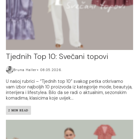
Tjednih Top 10: Svečani topovi
Bruna Haller
08.05.2026.
U našoj rubrici – “Tjednih top 10” svakog petka otkrivamo
vam izbor najboljih 10 proizvoda iz kategorije mode, beautyja,
interijera i lifestylea. Bilo da se radi o aktualnim, sezonskim
komadima, klasicima koje uvijek...
2 MIN READ