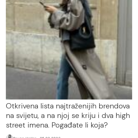
Otkrivena lista najtraženijih brendova
na svijetu, a na njoj se kriju i dva high
street imena. Pogađate li koja?