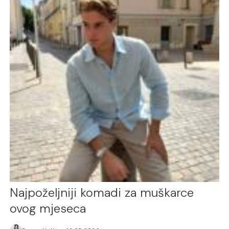
Najpoželjniji komadi za muškarce
ovog mjeseca