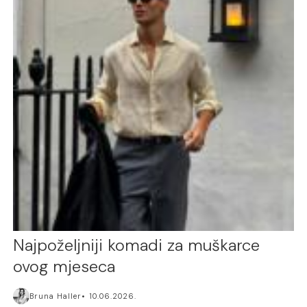
Najpoželjniji komadi za muškarce
ovog mjeseca
Bruna Haller
10.06.2026.