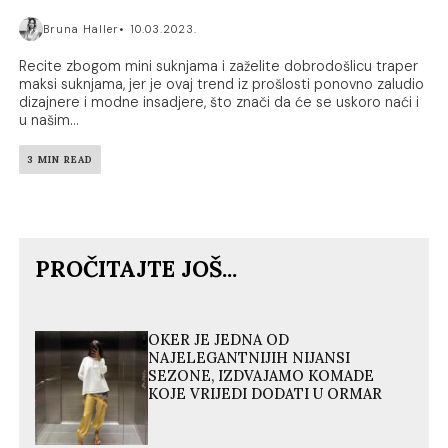
Bruna Haller
10.03.2023.
Recite zbogom mini suknjama i zaželite dobrodošlicu traper
maksi suknjama, jer je ovaj trend iz prošlosti ponovno zaludio
dizajnere i modne insadjere, što znači da će se uskoro naći i
u našim...
3 MIN READ
PROČITAJTE JOŠ...
OKER JE JEDNA OD
NAJELEGANTNIJIH NIJANSI
SEZONE, IZDVAJAMO KOMADE
KOJE VRIJEDI DODATI U ORMAR