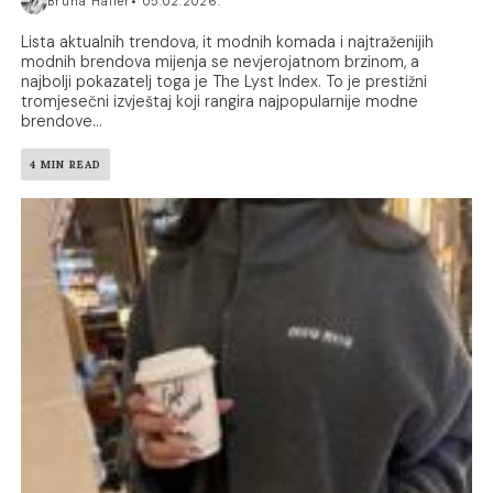
Bruna Haller
05.02.2026.
Lista aktualnih trendova, it modnih komada i najtraženijih
modnih brendova mijenja se nevjerojatnom brzinom, a
najbolji pokazatelj toga je The Lyst Index. To je prestižni
tromjesečni izvještaj koji rangira najpopularnije modne
brendove...
4 MIN READ