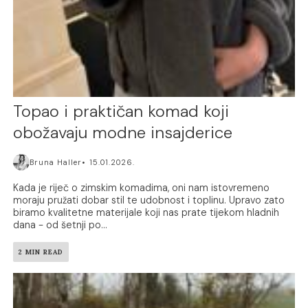
Topao i praktičan komad koji
obožavaju modne insajderice
Bruna Haller
15.01.2026.
Kada je riječ o zimskim komadima, oni nam istovremeno
moraju pružati dobar stil te udobnost i toplinu. Upravo zato
biramo kvalitetne materijale koji nas prate tijekom hladnih
dana - od šetnji po...
2 MIN READ