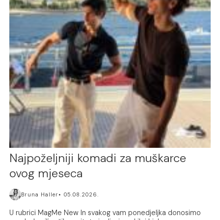
Najpoželjniji komadi za muškarce
ovog mjeseca
Bruna Haller
05.08.2026.
U rubrici MagMe New In svakog vam ponedjeljka donosimo