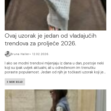
Ovaj uzorak je jedan od vladajućih
trendova za proljeće 2026.
Bruna Haller
12.02.2026.
I ako se modni trendovi mijenjaju iz dana u dan, postoje neki
koji su ipak uvijek aktualni, ali u određenom im trenutku
poraste popularnost. Jedan od njih je točkasti uzorak koji je...
3 MIN READ