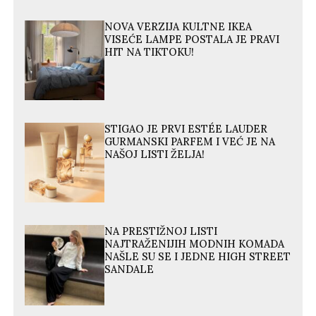
NOVA VERZIJA KULTNE IKEA
VISEĆE LAMPE POSTALA JE PRAVI
HIT NA TIKTOKU!
STIGAO JE PRVI ESTÉE LAUDER
GURMANSKI PARFEM I VEĆ JE NA
NAŠOJ LISTI ŽELJA!
NA PRESTIŽNOJ LISTI
NAJTRAŽENIJIH MODNIH KOMADA
NAŠLE SU SE I JEDNE HIGH STREET
SANDALE