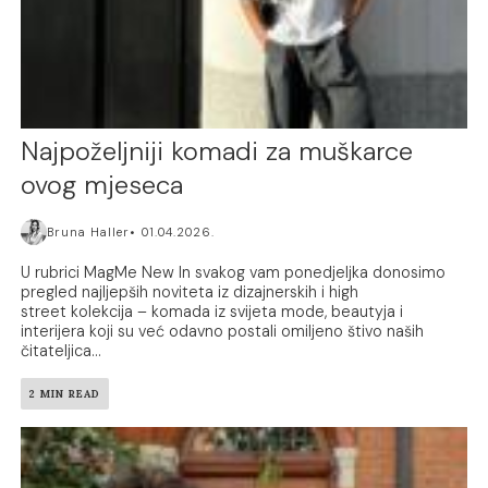
Najpoželjniji komadi za muškarce
ovog mjeseca
Bruna Haller
01.04.2026.
U rubrici MagMe New In svakog vam ponedjeljka donosimo
pregled najljepših noviteta iz dizajnerskih i high
street kolekcija – komada iz svijeta mode, beautyja i
interijera koji su već odavno postali omiljeno štivo naših
čitateljica...
2 MIN READ