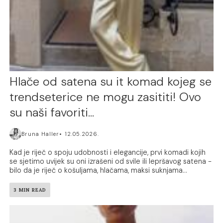
Hlače od satena su it komad kojeg se
trendseterice ne mogu zasititi! Ovo
su naši favoriti…
Bruna Haller
12.05.2026.
Kad je riječ o spoju udobnosti i elegancije, prvi komadi kojih
se sjetimo uvijek su oni izrašeni od svile ili lepršavog satena -
bilo da je riječ o košuljama, hlačama, maksi suknjama...
3 MIN READ