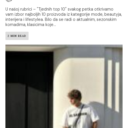
U našoj rubrici – "Tjednih top 10" svakog petka otkrivamo
vam izbor najboljih 10 proizvoda iz kategorije mode, beautyja,
interijera i lifestylea. Bilo da se radi o aktualnim, sezonskim
komadima, klasicima koje...
2 MIN READ