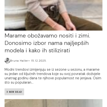
Marame obožavamo nositi i zimi.
Donosimo izbor nama najljepših
modela i kako ih stilizirati
Bruna Haller
15.12.2025.
Modni trendovi izmijenjuju se iz sezone u sezonu, a marame
su jedan od ključnih trendova koje su svoj povratak doživjele
unatrag godinu dana te njihove popularnost ne jenjava. Osim
što su popularan...
3 MIN READ