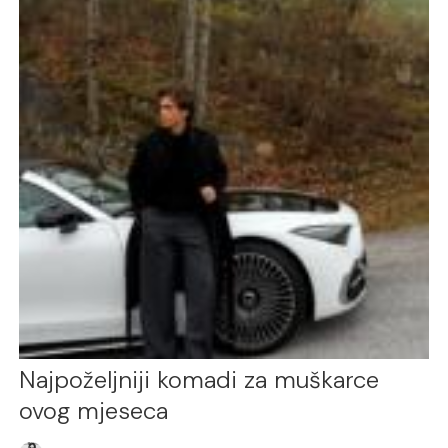
Najpoželjniji komadi za muškarce
ovog mjeseca