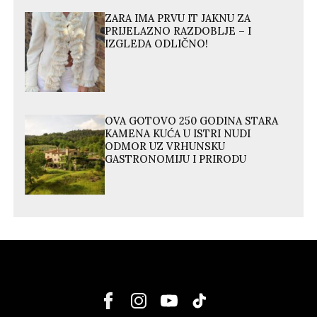
ZARA IMA PRVU IT JAKNU ZA
PRIJELAZNO RAZDOBLJE – I
IZGLEDA ODLIČNO!
OVA GOTOVO 250 GODINA STARA
KAMENA KUĆA U ISTRI NUDI
ODMOR UZ VRHUNSKU
GASTRONOMIJU I PRIRODU