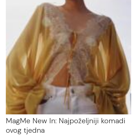
MagMe New In: Najpoželjniji komadi
ovog tjedna