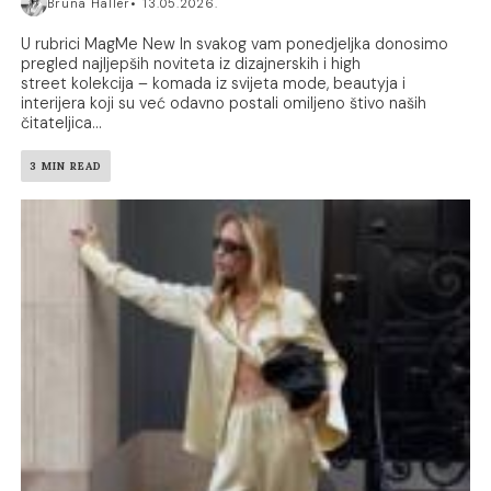
Bruna Haller
13.05.2026.
U rubrici MagMe New In svakog vam ponedjeljka donosimo
pregled najljepših noviteta iz dizajnerskih i high
street kolekcija – komada iz svijeta mode, beautyja i
interijera koji su već odavno postali omiljeno štivo naših
čitateljica...
3 MIN READ