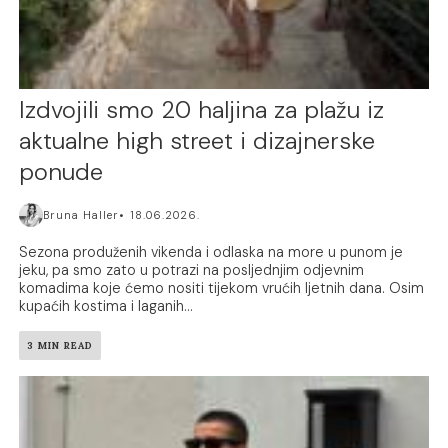
Izdvojili smo 20 haljina za plažu iz
aktualne high street i dizajnerske
ponude
Bruna Haller
18.06.2026.
Sezona produženih vikenda i odlaska na more u punom je
jeku, pa smo zato u potrazi na posljednjim odjevnim
komadima koje ćemo nositi tijekom vrućih ljetnih dana. Osim
kupaćih kostima i laganih...
3 MIN READ