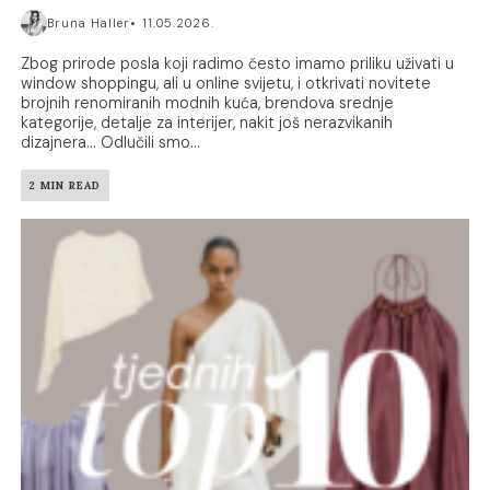
Bruna Haller
11.05.2026.
Zbog prirode posla koji radimo često imamo priliku uživati u
window shoppingu, ali u online svijetu, i otkrivati novitete
brojnih renomiranih modnih kuća, brendova srednje
kategorije, detalje za interijer, nakit još nerazvikanih
dizajnera… Odlučili smo...
2 MIN READ