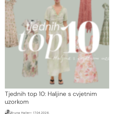
Tjednih top 10: Haljine s cvjetnim
uzorkom
Bruna Haller
17.04.2026.