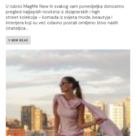
U rubrici MagMe New In svakog vam ponedjeljka donosimo
pregled najljepših noviteta iz dizajnerskih i high
street kolekcija – komada iz svijeta mode, beautyja i
interijera koji su već odavno postali omiljeno štivo naših
čitateljica...
3 MIN READ