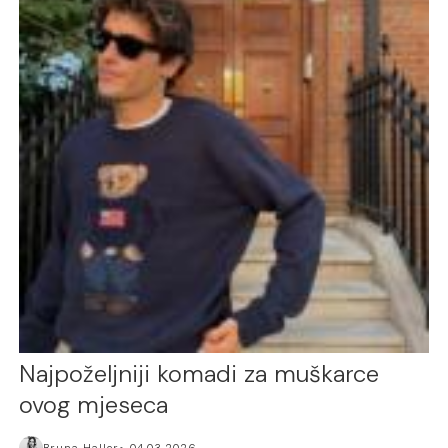
Najpoželjniji komadi za muškarce
ovog mjeseca