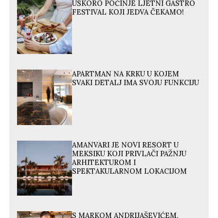
USKORO POČINJE LJETNI GASTRO
FESTIVAL KOJI JEDVA ČEKAMO!
APARTMAN NA KRKU U KOJEM
SVAKI DETALJ IMA SVOJU FUNKCIJU
AMANVARI JE NOVI RESORT U
MEKSIKU KOJI PRIVLAČI PAŽNJU
ARHITEKTUROM I
SPEKTAKULARNOM LOKACIJOM
S MARKOM ANDRIJAŠEVIĆEM,