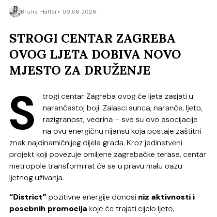
Bruna Haller
09.06.2026.
STROGI CENTAR ZAGREBA
OVOG LJETA DOBIVA NOVO
MJESTO ZA DRUŽENJE
S
trogi centar Zagreba ovog će ljeta zasjati u
narančastoj boji. Zalasci sunca, naranče, ljeto,
razigranost, vedrina – sve su ovo asocijacije
na ovu energičnu nijansu koja postaje zaštitni
znak najdinamičnijeg dijela grada. Kroz jedinstveni
projekt koji povezuje omiljene zagrebačke terase, centar
metropole transformirat će se u pravu malu oazu
ljetnog uživanja.
“District”
pozitivne energije donosi
niz aktivnosti i
posebnih promocija
koje će trajati cijelo ljeto,