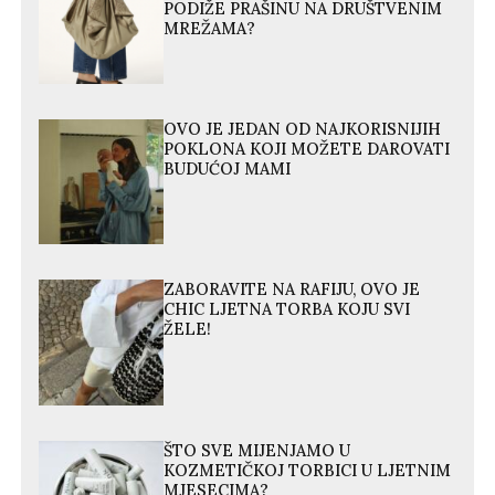
PODIŽE PRAŠINU NA DRUŠTVENIM
MREŽAMA?
OVO JE JEDAN OD NAJKORISNIJIH
POKLONA KOJI MOŽETE DAROVATI
BUDUĆOJ MAMI
ZABORAVITE NA RAFIJU, OVO JE
CHIC LJETNA TORBA KOJU SVI
ŽELE!
ŠTO SVE MIJENJAMO U
KOZMETIČKOJ TORBICI U LJETNIM
MJESECIMA?