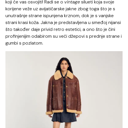
koji će vas osvojiti! Radi se o
vintage
silueti koja svoje
korijene veže uz avijatičarske jakne zbog toga što je s
unutrašnje strane ispunjena krznom, dok je s vanjske
strani krasi koža. Jakna je predstavljena u smeđoj nijansi
što također daje privid retro estetici, a ono što je čini
profinjenijim odabirom su veći džepovi s prednje strane i
gumbi s pozlatom.