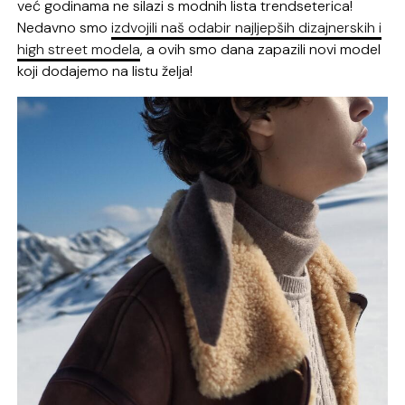
već godinama ne silazi s modnih lista trendseterica!
Nedavno smo
izdvojili naš odabir najljepših dizajnerskih i
high street modela
, a ovih smo dana zapazili novi model
koji dodajemo na listu želja!