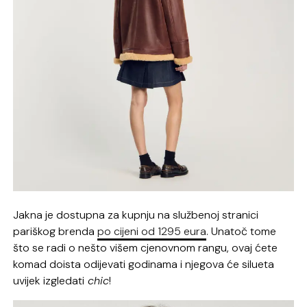
Jakna je dostupna za kupnju na službenoj stranici
pariškog brenda
po cijeni od 1295 eura
. Unatoč tome
što se radi o nešto višem cjenovnom rangu, ovaj ćete
komad doista odijevati godinama i njegova će silueta
uvijek izgledati
chic
!