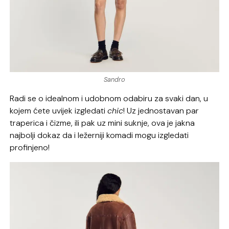
Sandro
Radi se o idealnom i udobnom odabiru za svaki dan, u
kojem ćete uvijek izgledati
chic
! Uz jednostavan par
traperica i čizme, ili pak uz mini suknje, ova je jakna
najbolji dokaz da i ležerniji komadi mogu izgledati
profinjeno!