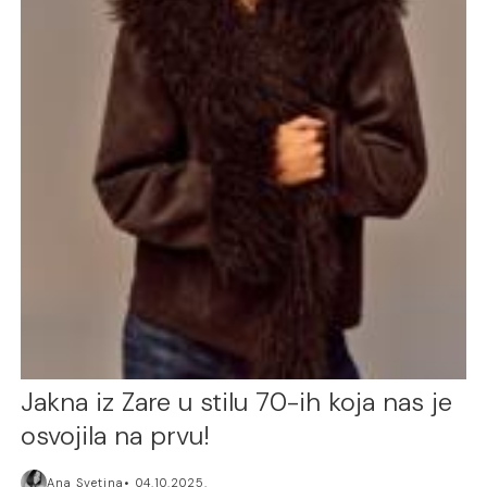
Jakna iz Zare u stilu 70-ih koja nas je
osvojila na prvu!
Ana Svetina
04.10.2025.