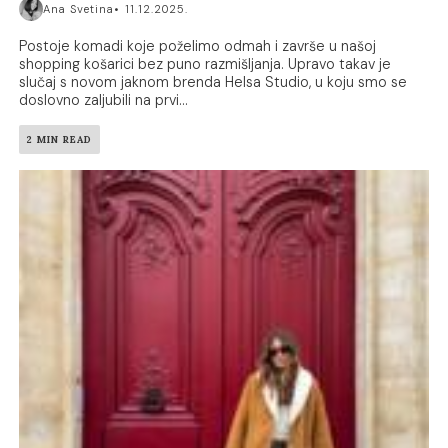
Ana Svetina
11.12.2025.
Postoje komadi koje poželimo odmah i završe u našoj
shopping košarici bez puno razmišljanja. Upravo takav je
slučaj s novom jaknom brenda Helsa Studio, u koju smo se
doslovno zaljubili na prvi...
2 MIN READ