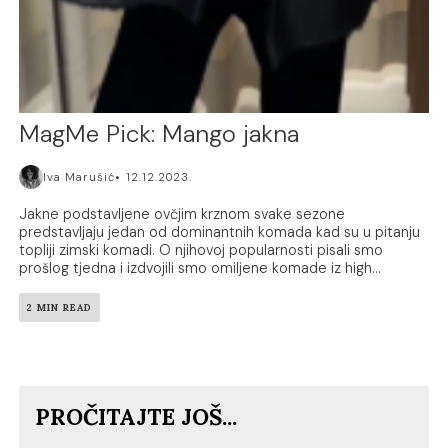
MagMe Pick: Mango jakna
Iva Marušić
12.12.2023.
Jakne podstavljene ovčjim krznom svake sezone
predstavljaju jedan od dominantnih komada kad su u pitanju
topliji zimski komadi. O njihovoj popularnosti pisali smo
prošlog tjedna i izdvojili smo omiljene komade iz high...
2 MIN READ
PROČITAJTE JOŠ...