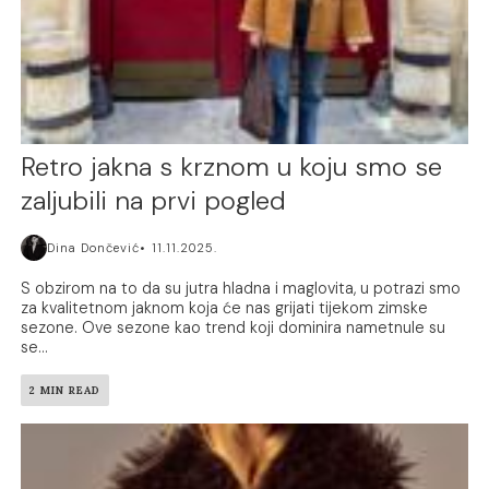
Retro jakna s krznom u koju smo se
zaljubili na prvi pogled
Dina Dončević
11.11.2025.
S obzirom na to da su jutra hladna i maglovita, u potrazi smo
za kvalitetnom jaknom koja će nas grijati tijekom zimske
sezone. Ove sezone kao trend koji dominira nametnule su
se...
2 MIN READ