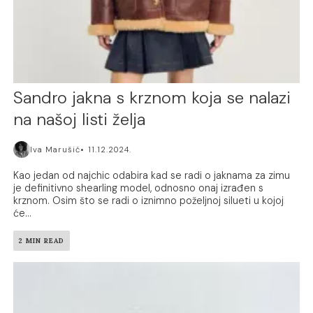
Sandro jakna s krznom koja se nalazi
na našoj listi želja
Iva Marušić
11.12.2024.
Kao jedan od najchic odabira kad se radi o jaknama za zimu
je definitivno shearling model, odnosno onaj izrađen s
krznom. Osim što se radi o iznimno poželjnoj silueti u kojoj
će...
2 MIN READ