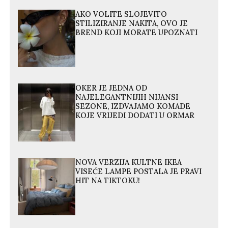
AKO VOLITE SLOJEVITO
STILIZIRANJE NAKITA, OVO JE
BREND KOJI MORATE UPOZNATI
OKER JE JEDNA OD
NAJELEGANTNIJIH NIJANSI
SEZONE, IZDVAJAMO KOMADE
KOJE VRIJEDI DODATI U ORMAR
NOVA VERZIJA KULTNE IKEA
VISEĆE LAMPE POSTALA JE PRAVI
HIT NA TIKTOKU!