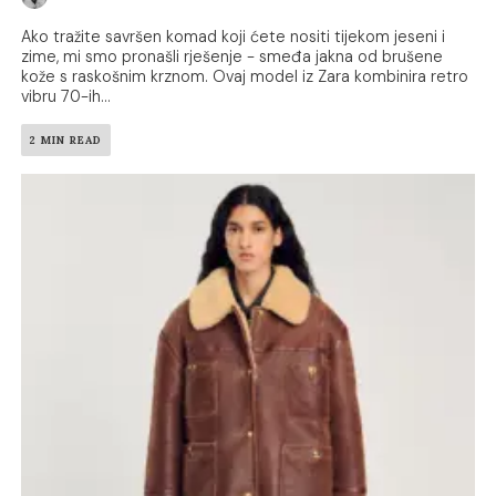
Ako tražite savršen komad koji ćete nositi tijekom jeseni i
zime, mi smo pronašli rješenje - smeđa jakna od brušene
kože s raskošnim krznom. Ovaj model iz Zara kombinira retro
vibru 70-ih...
2 MIN READ