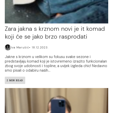
Zara jakna s krznom novi je it komad
koji će se jako brzo rasprodati
Iva Marušić
18.12.2023.
Jakne s krznom u velikom su fokusu svake sezone i
predstavljaju komad koji je istovremeno izrazito funkcionalan
zbog svoje udobnosti i topline, a uvijek izgleda chic! Nedavno
smo pisali o odabiru naših...
2 MIN READ