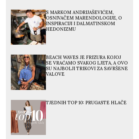
S MARKOM ANDRIJAŠEVIĆEM,
OSNIVAČEM MARENDOLOGIJE, O
INSPIRACIJI I DALMATINSKOM
HEDONIZMU
BEACH WAVES JE FRIZURA KOJOJ
SE VRAĆAMO SVAKOG LJETA, A OVO
SU NAJBOLJI TRIKOVI ZA SAVRŠENE
VALOVE
TJEDNIH TOP 10: PRUGASTE HLAČE