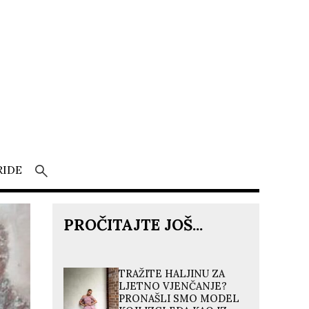
RIDE
PROČITAJTE JOŠ...
TRAŽITE HALJINU ZA
LJETNO VJENČANJE?
PRONAŠLI SMO MODEL