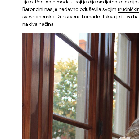
tijelo. Radi se o modelu koji je dijelom ljetne kolekci
Baroncini nas je nedavno oduševila svojim
trudnički
svevremenske i ženstvene komade. Takva je i ova ha
na dva načina.