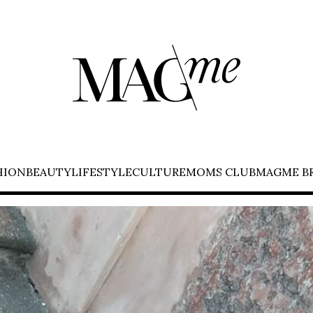
HION
BEAUTY
LIFESTYLE
CULTURE
MOMS CLUB
MAGME B