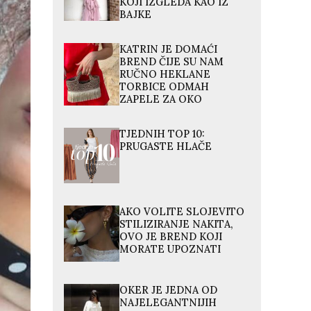
KOJI IZGLEDA KAO IZ
BAJKE
KATRIN JE DOMAĆI
BREND ČIJE SU NAM
RUČNO HEKLANE
TORBICE ODMAH
ZAPELE ZA OKO
TJEDNIH TOP 10:
PRUGASTE HLAČE
AKO VOLITE SLOJEVITO
STILIZIRANJE NAKITA,
OVO JE BREND KOJI
MORATE UPOZNATI
OKER JE JEDNA OD
NAJELEGANTNIJIH