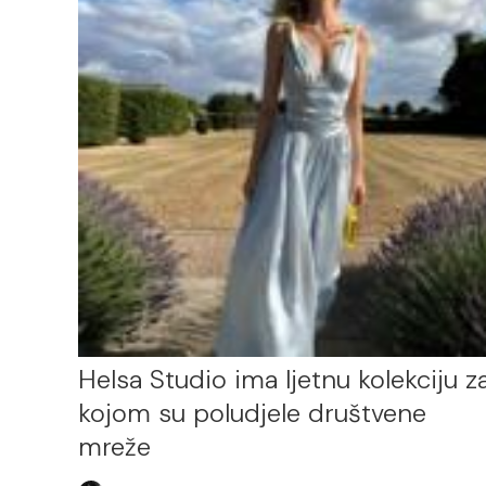
Helsa Studio ima ljetnu kolekciju z
kojom su poludjele društvene
mreže