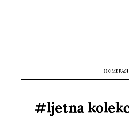
HOME
FAS
#ljetna kolekc