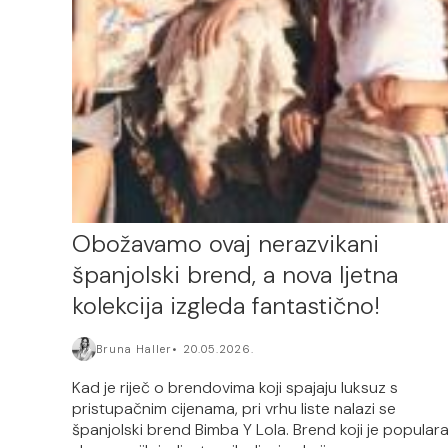
Obožavamo ovaj nerazvikani
španjolski brend, a nova ljetna
kolekcija izgleda fantastično!
Bruna Haller
20.05.2026.
Kad je riječ o brendovima koji spajaju luksuz s
pristupačnim cijenama, pri vrhu liste nalazi se
španjolski brend Bimba Y Lola. Brend koji je popular