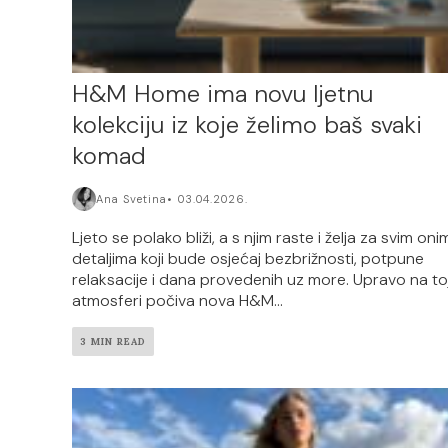
H&M Home ima novu ljetnu
kolekciju iz koje želimo baš svaki
komad
Ana Svetina
03.04.2026.
Ljeto se polako bliži, a s njim raste i želja za svim oni
detaljima koji bude osjećaj bezbrižnosti, potpune
relaksacije i dana provedenih uz more. Upravo na to
atmosferi počiva nova H&M...
3 MIN READ