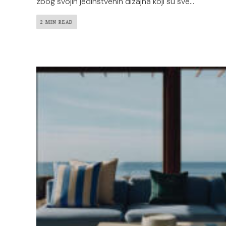
zbog svojih jedinstvenih dizajna koji su sve...
2 MIN READ