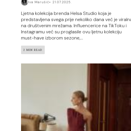
Iva Marušić
21.07.2025.
Ljetna kolekcija brenda Helsa Studio koja je
predstavljena svega prije nekoliko dana već je viraln
na društvenim mrežama. Influencerice na TikToku i
Instagramu već su proglasile ovu ljetnu kolekciju
must-have izborom sezone,...
2 MIN READ