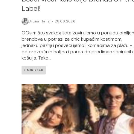
Label!
Bruna Haller
28.06.2026.
OOsim što svakog ljeta zavirujemo u ponudu omiljen
brendova u potrazi za chic kupaćim kostimom,
jednaku pažnju posvećujemo i komadima za plažu -
od prozračnih haljina i parea do predimenzioniranih
košulja. Tako...
2 MIN READ