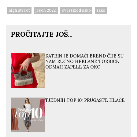
high street
jesen 2022.
oversized sako
sako
PROČITAJTE JOŠ...
KATRIN JE DOMAĆI BREND ČIJE SU
NAM RUČNO HEKLANE TORBICE
ODMAH ZAPELE ZA OKO
TJEDNIH TOP 10: PRUGASTE HLAČE