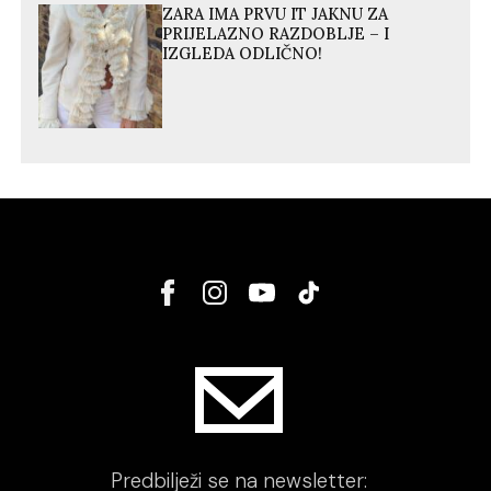
ZARA IMA PRVU IT JAKNU ZA
PRIJELAZNO RAZDOBLJE – I
IZGLEDA ODLIČNO!
Predbilježi se na newsletter: