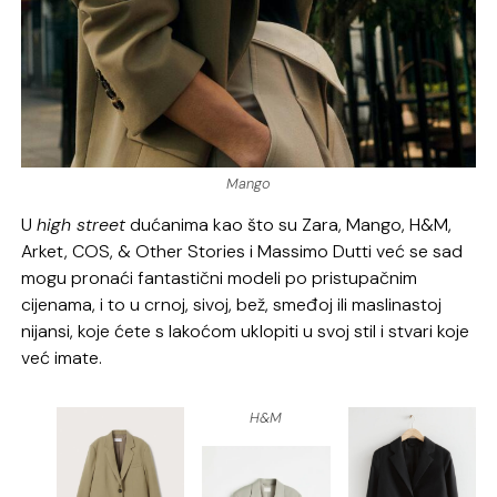
Mango
U
high street
dućanima kao što su Zara, Mango, H&M,
Arket, COS, & Other Stories i Massimo Dutti već se sad
mogu pronaći fantastični modeli po pristupačnim
cijenama, i to u crnoj, sivoj, bež, smeđoj ili maslinastoj
nijansi, koje ćete s lakoćom uklopiti u svoj stil i stvari koje
već imate.
H&M