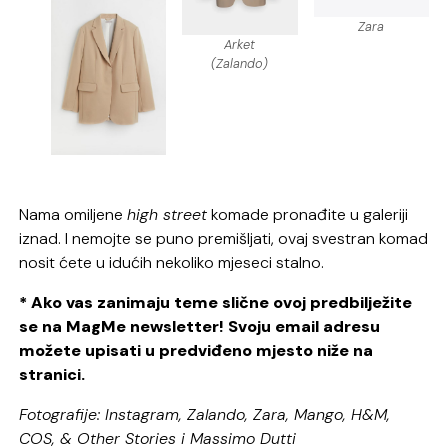
Zara
Arket
(Zalando)
Nama omiljene
high street
komade pronađite u galeriji
iznad. I nemojte se puno premišljati, ovaj svestran komad
nosit ćete u idućih nekoliko mjeseci stalno.
* Ako vas zanimaju teme slične ovoj predbilježite
se na MagMe newsletter! Svoju email adresu
možete upisati u predviđeno mjesto niže na
stranici.
Fotografije: Instagram, Zalando, Zara, Mango, H&M,
COS, & Other Stories i Massimo Dutti