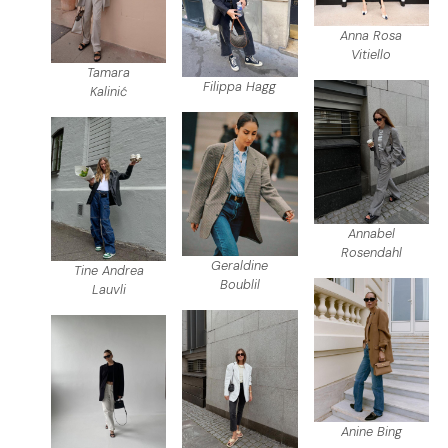
Anna Rosa
Vitiello
Tamara
Filippa Hagg
Kalinić
Annabel
Rosendahl
Geraldine
Tine Andrea
Boublil
Lauvli
Anine Bing