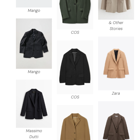
Mango
& Other
Stories
COS
Mango
Zara
COS
Massimo
Dutti