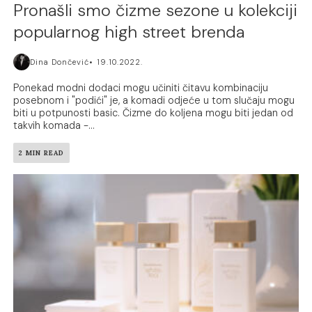
Pronašli smo čizme sezone u kolekciji
popularnog high street brenda
Dina Dončević
19.10.2022.
Ponekad modni dodaci mogu učiniti čitavu kombinaciju
posebnom i "podići" je, a komadi odjeće u tom slučaju mogu
biti u potpunosti basic. Čizme do koljena mogu biti jedan od
takvih komada -...
2 MIN READ