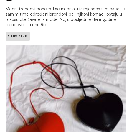
Modni trendovi ponekad se mijenjaju iz mjeseca u mjesec te
samim time određeni brendovi, pa i njihovi komadi, ostaju u
fokusu obožavatelja mode. No, u posljednje dvije godine
trendovi nisu ono što...
5 MIN READ