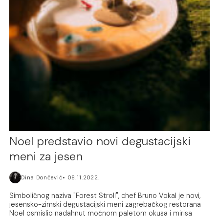
Noel predstavio novi degustacijski
meni za jesen
Dina Dončević
08.11.2022.
Simboličnog naziva "Forest Stroll", chef Bruno Vokal je novi,
jesensko-zimski degustacijski meni zagrebačkog restorana
Noel osmislio nadahnut moćnom paletom okusa i mirisa