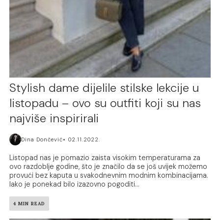
Stylish dame dijelile stilske lekcije u
listopadu – ovo su outfiti koji su nas
najviše inspirirali
Dina Dončević
02.11.2022.
Listopad nas je pomazio zaista visokim temperaturama za
ovo razdoblje godine, što je značilo da se još uvijek možemo
provući bez kaputa u svakodnevnim modnim kombinacijama.
Iako je ponekad bilo izazovno pogoditi...
4 MIN READ