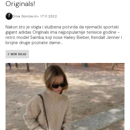
Originals!
Dina Dončević
17.11.2022.
Nakon što je stigla i službena potvrda da njemački sportski
gigant adidas Originals ima najpopularnije tenisice godine -
retro model Samba, koji nose Hailey Bieber, Kendall Jenner i
brojne druge poznate dame...
2 MIN READ