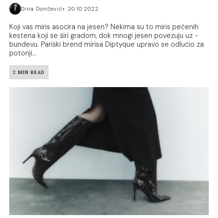
Dina Dončević
20.10.2022.
Koji vas miris asocira na jesen? Nekima su to miris pečenih
kestena koji se širi gradom, dok mnogi jesen povezuju uz -
bundevu. Pariški brend mirisa Diptyque upravo se odlučio za
potonji...
2 MIN READ