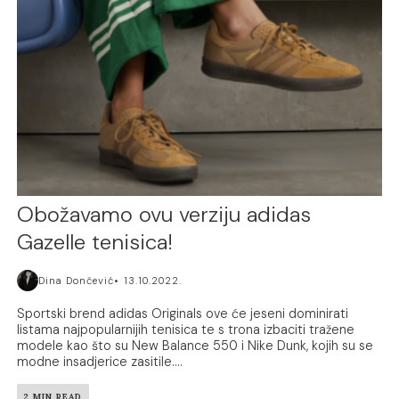
Obožavamo ovu verziju adidas
Gazelle tenisica!
Dina Dončević
13.10.2022.
Sportski brend adidas Originals ove će jeseni dominirati
listama najpopularnijih tenisica te s trona izbaciti tražene
modele kao što su New Balance 550 i Nike Dunk, kojih su se
modne insadjerice zasitile....
2 MIN READ