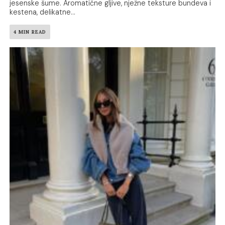
jesenske šume. Aromatične gljive, nježne teksture bundeva i
kestena, delikatne...
4 MIN READ