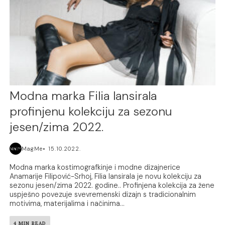
Modna marka Filia lansirala
profinjenu kolekciju za sezonu
jesen/zima 2022.
MagMe
15.10.2022.
Modna marka kostimografkinje i modne dizajnerice
Anamarije Filipović-Srhoj, Filia lansirala je novu kolekciju za
sezonu jesen/zima 2022. godine.. Profinjena kolekcija za žene
uspješno povezuje svevremenski dizajn s tradicionalnim
motivima, materijalima i načinima...
4 MIN READ