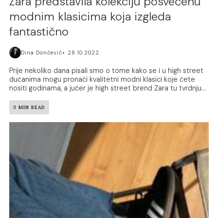
Zara predstavila kolekciju posvećenu
modnim klasicima koja izgleda
fantastično
Dina Dončević
28.10.2022.
Prije nekoliko dana pisali smo o tome kako se i u high street
dućanima mogu pronaći kvalitetni modni klasici koje ćete
nositi godinama, a jučer je high street brend Zara tu tvrdnju...
3 MIN READ