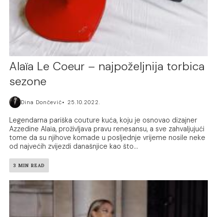
Alaïa Le Coeur – najpoželjnija torbica
sezone
Dina Dončević
25.10.2022.
Legendarna pariška couture kuća, koju je osnovao dizajner
Azzedine Alaïa, proživljava pravu renesansu, a sve zahvaljujući
tome da su njihove komade u posljednje vrijeme nosile neke
od najvećih zvijezdi današnjice kao što...
3 MIN READ