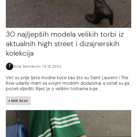
30 najljepših modela velikih torbi iz
aktualnih high street i dizajnerskih
kolekcija
Dina Dončević
13.10.2022.
Već su prije ljeta modne kuće kao što su Saint Laurent i The
Row udarile ritam sa svojim modnim dodacima, a ostali su ga
počeli slijediti. Riječ je o velikim torbama koje...
4 MIN READ