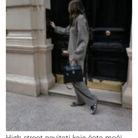
High street noviteti koje ćete moći