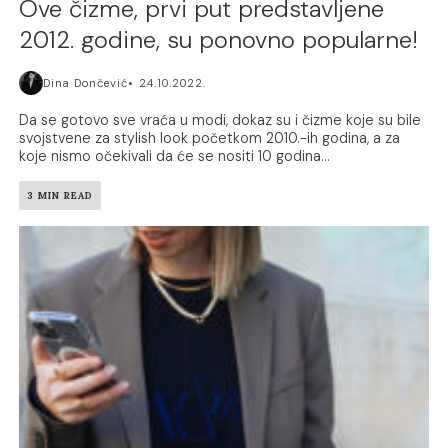
Ove čizme, prvi put predstavljene
2012. godine, su ponovno popularne!
Dina Dončević
24.10.2022.
Da se gotovo sve vraća u modi, dokaz su i čizme koje su bile
svojstvene za stylish look početkom 2010.-ih godina, a za
koje nismo očekivali da će se nositi 10 godina...
3 MIN READ