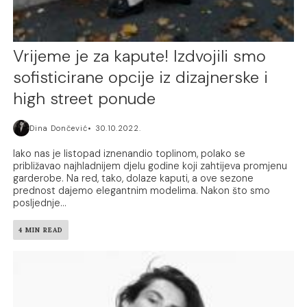
Vrijeme je za kapute! Izdvojili smo
sofisticirane opcije iz dizajnerske i
high street ponude
Dina Dončević
30.10.2022.
Iako nas je listopad iznenandio toplinom, polako se
približavao najhladnijem djelu godine koji zahtijeva promjenu
garderobe. Na red, tako, dolaze kaputi, a ove sezone
prednost dajemo elegantnim modelima. Nakon što smo
posljednje...
4 MIN READ