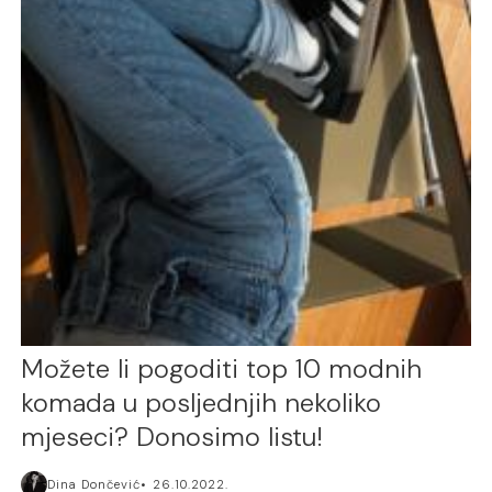
Možete li pogoditi top 10 modnih
komada u posljednjih nekoliko
mjeseci? Donosimo listu!
Dina Dončević
26.10.2022.