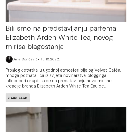
Bili smo na predstavljanju parfema
Elizabeth Arden White Tea, novog
mirisa blagostanja
Dina Dončević
18.10.2022.
Prošlog četvrtka, u ugodnoj atmosferi bijelog Velvet Caféa,
mnoga poznata lica iz svijeta novinarstva, blogginga i
influenceri okupili su se na predstavljanju nove mirisne
kreacije branda Elizabeth Arden White Tea Eau de...
3 MIN READ