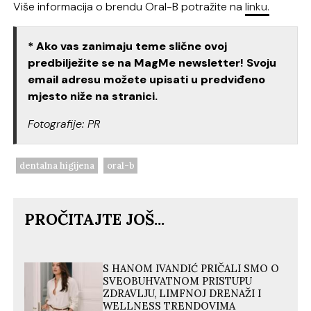
Više informacija o brendu Oral-B potražite na
linku.
* Ako vas zanimaju teme slične ovoj
predbilježite se na MagMe newsletter! Svoju
email adresu možete upisati u predviđeno
mjesto niže na stranici.
Fotografije: PR
dentalna higijena
oral-b
PROČITAJTE JOŠ...
S HANOM IVANDIĆ PRIČALI SMO O
SVEOBUHVATNOM PRISTUPU
ZDRAVLJU, LIMFNOJ DRENAŽI I
WELLNESS TRENDOVIMA