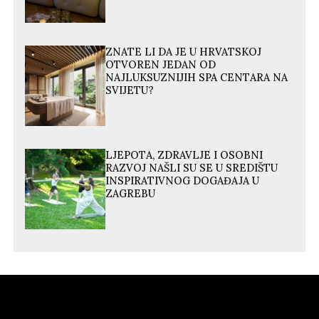
ZNATE LI DA JE U HRVATSKOJ
OTVOREN JEDAN OD
NAJLUKSUZNIJIH SPA CENTARA NA
SVIJETU?
LJEPOTA, ZDRAVLJE I OSOBNI
RAZVOJ NAŠLI SU SE U SREDIŠTU
INSPIRATIVNOG DOGAĐAJA U
ZAGREBU