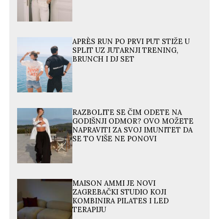
APRÈS RUN PO PRVI PUT STIŽE U
SPLIT UZ JUTARNJI TRENING,
BRUNCH I DJ SET
RAZBOLITE SE ČIM ODETE NA
GODIŠNJI ODMOR? OVO MOŽETE
NAPRAVITI ZA SVOJ IMUNITET DA
SE TO VIŠE NE PONOVI
MAISON AMMI JE NOVI
ZAGREBAČKI STUDIO KOJI
KOMBINIRA PILATES I LED
TERAPIJU