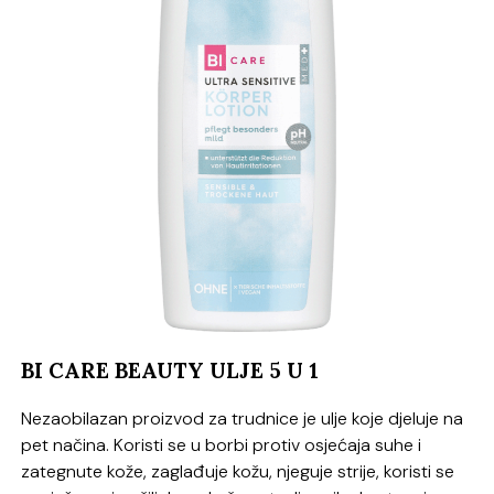
BI CARE BEAUTY ULJE 5 U 1
Nezaobilazan proizvod za trudnice je ulje koje djeluje na
pet načina. Koristi se u borbi protiv osjećaja suhe i
zategnute kože, zaglađuje kožu, njeguje strije, koristi se