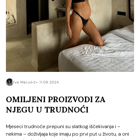
Iva Marušić
11.09.2024.
OMILJENI PROIZVODI ZA
NJEGU U TRUDNOĆI
Mjeseci trudnoće prepuni su slatkog iščekivanja i –
nekima – doživljaja koje imaju po prvi put u životu, a oni