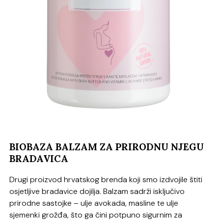
BIOBAZA BALZAM ZA PRIRODNU NJEGU
BRADAVICA
Drugi proizvod hrvatskog brenda koji smo izdvojile štiti
osjetljive bradavice dojilja. Balzam sadrži isključivo
prirodne sastojke – ulje avokada, masline te ulje
sjemenki grožđa, što ga čini potpuno sigurnim za