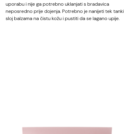
uporabu i nije ga potrebno uklanjati s bradavica
neposredno prije dojenja. Potrebno je nanijeti tek tanki
sloj balzama na čistu kožu i pustiti da se lagano upije.