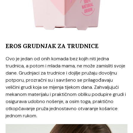
EROS GRUDNJAK ZA TRUDNICE
Ovo je jedan od onih komada bez kojih niti jedna
trudnica, a potom i mlada mama, ne može zamisliti svoje
dane. Grudnjaci za trudnice i dojilje pružaju dovoljnu
potporu, prozračni su i savršeno se prilagođavaju
veličini grudi koja se mijenja tijekom dana. Zahvaljujući
mekanom materijalu i praktičnom obliku podupire grudi i
osigurava udobno nošenje, a osim toga, praktično
otkopčavanje pruža jednostavno otvaranje košarice
jednom rukom.