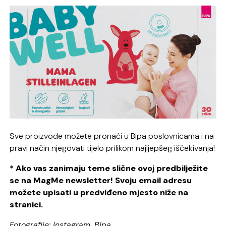
Sve proizvode možete pronaći u Bipa poslovnicama i na
pravi način njegovati tijelo prilikom najljepšeg iščekivanja!
* Ako vas zanimaju teme slične ovoj predbilježite
se na MagMe newsletter! Svoju email adresu
možete upisati u predviđeno mjesto niže na
stranici.
Fotografije: Instagram, Bipa