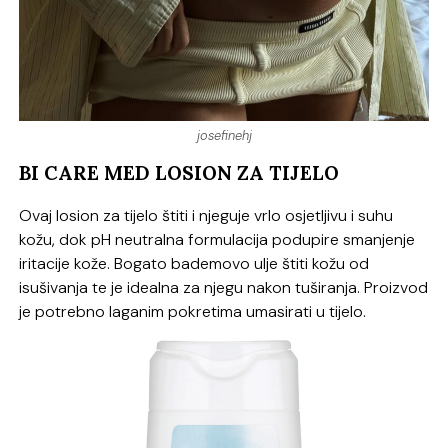
josefinehj
BI CARE MED LOSION ZA TIJELO
Ovaj losion za tijelo štiti i njeguje vrlo osjetljivu i suhu
kožu, dok pH neutralna formulacija podupire smanjenje
iritacije kože. Bogato bademovo ulje štiti kožu od
isušivanja te je idealna za njegu nakon tuširanja. Proizvod
je potrebno laganim pokretima umasirati u tijelo.