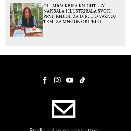
GLUMICA KEIRA KNIGHTLEY
NAPISALA I ILUSTRIRALA SVOJU
PRVU KNJIGU ZA DJECU O VAŽNOJ
TEMI ZA MNOGE OBITELJI
Predbilježi se na newsletter: