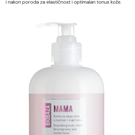
i nakon poroda za elastičnost i optimalan tonus kože.