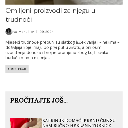
Omiljeni proizvodi za njegu u
trudnoći
Iva Marušić
11.09.2024.
Mjeseci trudnoće prepuni su slatkog iščekivanja i - nekima -
doživljaja koje imaju po prvi put u životu, a oni osim
uzbuđenja donose i brojne promjene zbog kojih svaka
buduća mama mijenja...
4 MIN READ
PROČITAJTE JOŠ...
KATRIN JE DOMAĆI BREND ČIJE SU
NAM RUČNO HEKLANE TORBICE