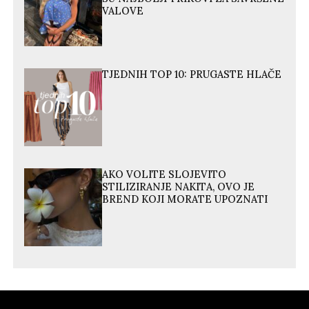
VALOVE
TJEDNIH TOP 10: PRUGASTE HLAČE
AKO VOLITE SLOJEVITO
STILIZIRANJE NAKITA, OVO JE
BREND KOJI MORATE UPOZNATI