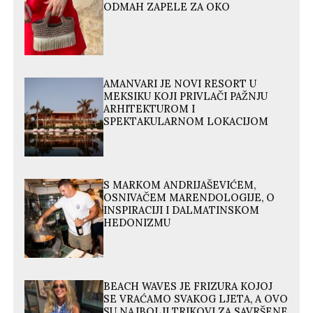
ODMAH ZAPELE ZA OKO
AMANVARI JE NOVI RESORT U
MEKSIKU KOJI PRIVLAČI PAŽNJU
ARHITEKTUROM I
SPEKTAKULARNOM LOKACIJOM
S MARKOM ANDRIJAŠEVIĆEM,
OSNIVAČEM MARENDOLOGIJE, O
INSPIRACIJI I DALMATINSKOM
HEDONIZMU
BEACH WAVES JE FRIZURA KOJOJ
SE VRAĆAMO SVAKOG LJETA, A OVO
SU NAJBOLJI TRIKOVI ZA SAVRŠENE