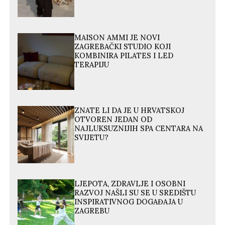
MAISON AMMI JE NOVI
ZAGREBAČKI STUDIO KOJI
KOMBINIRA PILATES I LED
TERAPIJU
ZNATE LI DA JE U HRVATSKOJ
OTVOREN JEDAN OD
NAJLUKSUZNIJIH SPA CENTARA NA
SVIJETU?
LJEPOTA, ZDRAVLJE I OSOBNI
RAZVOJ NAŠLI SU SE U SREDIŠTU
INSPIRATIVNOG DOGAĐAJA U
ZAGREBU