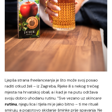
Ljepša strana
freelanceanja
je što može svoj posao
raditi otkud želi – iz Zagreba, Rijeke ili s nekog trećeg
mjesta na hrvatskoj obali, a i kad je na putu održava
svoju dobro uhodanu rutinu. “Sve vezano uz
skincare
rutinu
, njegu lica i tijela mi je jako bitno – ti me rituali
smiruju, a pogotovo skidanje šminke prije spavanja. Ne