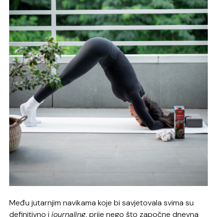
Među jutarnjim navikama koje bi savjetovala svima su
definitivno i
journaling
, prije nego što započne dnevna