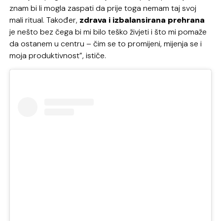
znam bi li mogla zaspati da prije toga nemam taj svoj
mali ritual. Također,
zdrava i izbalansirana prehrana
je nešto bez čega bi mi bilo teško živjeti i što mi pomaže
da ostanem u centru – čim se to promijeni, mijenja se i
moja produktivnost”, ističe.