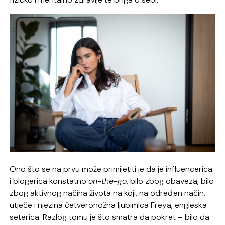
Ono što se na prvu može primijetiti je da je influencerica
i blogerica konstatno
on-the-go
, bilo zbog obaveza, bilo
zbog aktivnog načina života na koji, na određen način,
utječe i njezina četveronožna ljubimica Freya, engleska
seterica. Razlog tomu je što smatra da pokret – bilo da