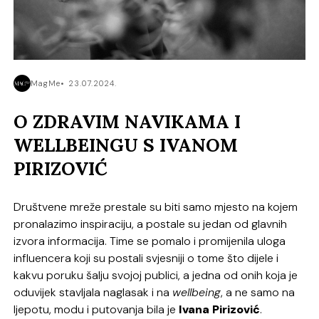
MagMe
23.07.2024.
O ZDRAVIM NAVIKAMA I
WELLBEINGU S IVANOM
PIRIZOVIĆ
Društvene mreže prestale su biti samo mjesto na kojem
pronalazimo inspiraciju, a postale su jedan od glavnih
izvora informacija. Time se pomalo i promijenila uloga
influencera koji su postali svjesniji o tome što dijele i
kakvu poruku šalju svojoj publici, a jedna od onih koja je
oduvijek stavljala naglasak i na
wellbeing
, a ne samo na
ljepotu, modu i putovanja bila je
Ivana Pirizović
.