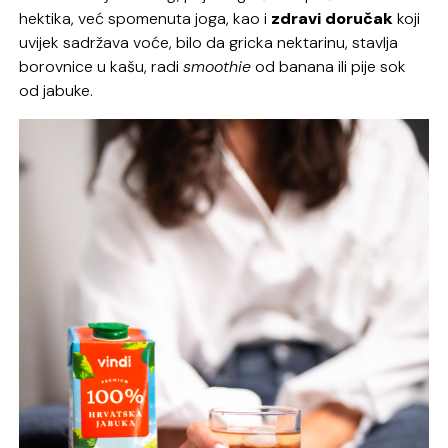
hektika, već spomenuta joga, kao i
zdravi doručak
koji
uvijek sadržava voće, bilo da gricka nektarinu, stavlja
borovnice u kašu, radi
smoothie
od banana ili pije sok
od jabuke.