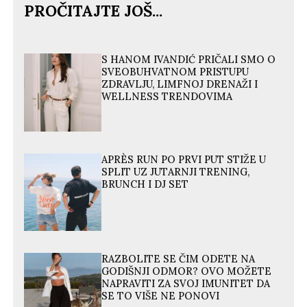
PROČITAJTE JOŠ...
S HANOM IVANDIĆ PRIČALI SMO O
SVEOBUHVATNOM PRISTUPU
ZDRAVLJU, LIMFNOJ DRENAŽI I
WELLNESS TRENDOVIMA
APRÈS RUN PO PRVI PUT STIŽE U
SPLIT UZ JUTARNJI TRENING,
BRUNCH I DJ SET
RAZBOLITE SE ČIM ODETE NA
GODIŠNJI ODMOR? OVO MOŽETE
NAPRAVITI ZA SVOJ IMUNITET DA
SE TO VIŠE NE PONOVI