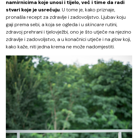
namirnicima koje unosi i tijelo, već i time da radi
stvari koje je usrećuju
. U tome je, kako priznaje,
pronašla recept za zdravlje i zadovoljstvo. Ljubav koju
gaji prema sebi, a koja se ogleda i u
skincare
rutini,
zdravoj prehrani i tjelovježbi, ono je što utječe na njezino
zdravlje i zadovoljstvo, a u konačnici utječe i na
glow
koji,
kako kaže, niti jedna krema ne može nadomjestiti.