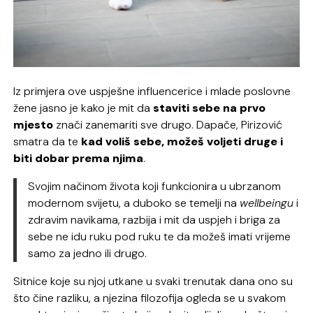
Iz primjera ove uspješne influencerice i mlade poslovne
žene jasno je kako je mit da
staviti sebe na prvo
mjesto
znači zanemariti sve drugo. Dapače, Pirizović
smatra da te
kad voliš sebe, možeš voljeti druge i
biti dobar prema njima
.
Svojim načinom života koji funkcionira u ubrzanom
modernom svijetu, a duboko se temelji na
wellbeingu
i
zdravim navikama, razbija i mit da uspjeh i briga za
sebe ne idu ruku pod ruku te da možeš imati vrijeme
samo za jedno ili drugo.
Sitnice koje su njoj utkane u svaki trenutak dana ono su
što čine razliku, a njezina filozofija ogleda se u svakom