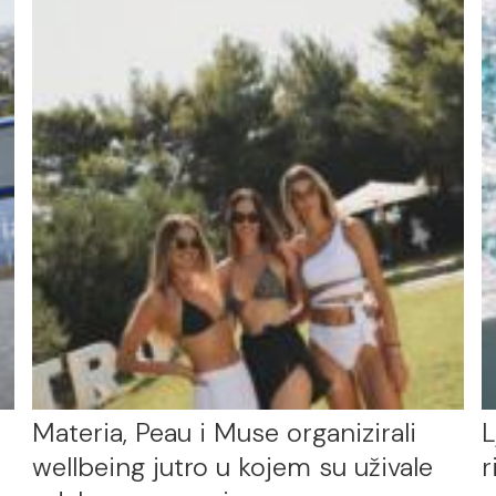
Materia, Peau i Muse organizirali
L
wellbeing jutro u kojem su uživale
r