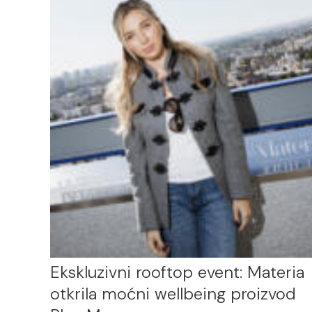
Ekskluzivni rooftop event: Materia
otkrila moćni wellbeing proizvod