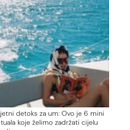
jetni detoks za um: Ovo je 6 mini
ituala koje želimo zadržati cijelu