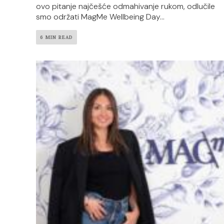
ovo pitanje najčešće odmahivanje rukom, odlučile
smo održati MagMe Wellbeing Day...
6 MIN READ