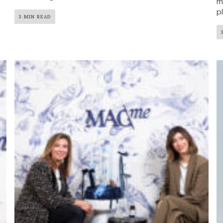
m
p
3 MIN READ