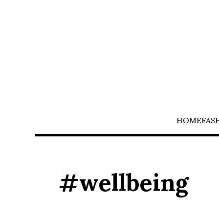
HOME
FAS
#wellbeing