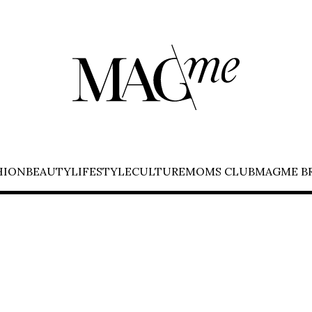
HION
BEAUTY
LIFESTYLE
CULTURE
MOMS CLUB
MAGME B