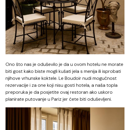
Ono što nas je oduševilo je da u ovom hotelu ne morate
biti gost kako biste mogli kušati jela s menija ili isprobati
njihove vrhunske koktele. Le Boudoir nudi mogućnost
rezervacije i za one koji nisu gosti hotela, a naša topla
preporuka je da posjetite ovaj restoran ako uskoro
planirate putovanje u Pariz jer ćete biti oduševljeni.