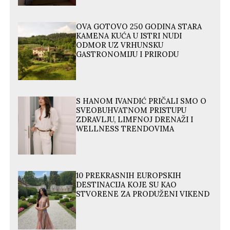
OVA GOTOVO 250 GODINA STARA
KAMENA KUĆA U ISTRI NUDI
ODMOR UZ VRHUNSKU
GASTRONOMIJU I PRIRODU
S HANOM IVANDIĆ PRIČALI SMO O
SVEOBUHVATNOM PRISTUPU
ZDRAVLJU, LIMFNOJ DRENAŽI I
WELLNESS TRENDOVIMA
10 PREKRASNIH EUROPSKIH
DESTINACIJA KOJE SU KAO
STVORENE ZA PRODUŽENI VIKEND