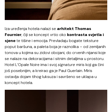
Iza uređenja hotela nalazi se
arhitekt Thomas
Fournier
, čiji se koncept vrtio oko
kontrasta svjetla i
sjene
te tišine i emocija. Prevladaju bogate teksture
poput baršuna, a paleta boja je raznolika – od zemljanih
tonova u kojima su zidovi obojani, do crvenih nijansi koje
se nalaze na dekoracijama i sitnim detaljima u prostoru.
Hotel L’Opale Noire ima i svoj
signature
miris koji ga čini
još posebnijim, a kreirao ga je Paul Guerlain. Miris
ostavlja dojam tihog luksuza i savršeno se uklapa u
koncept hotela.