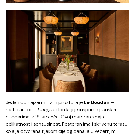
Jedan od najzanimljivijih prostora je
Le Boudoir
–
restoran, bar i
lounge
salon koji je inspriran pariškim
budoarima iz 18. stoljeća. Ovaj restoran spaja
delikatnost i senzualnost. Restoran ima i skrivenu terasu
koja je otvorena tijekom cijelog dana, a u večernjim