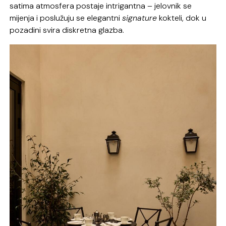
satima atmosfera postaje intrigantna – jelovnik se
mijenja i poslužuju se elegantni
signature
kokteli, dok u
pozadini svira diskretna glazba.