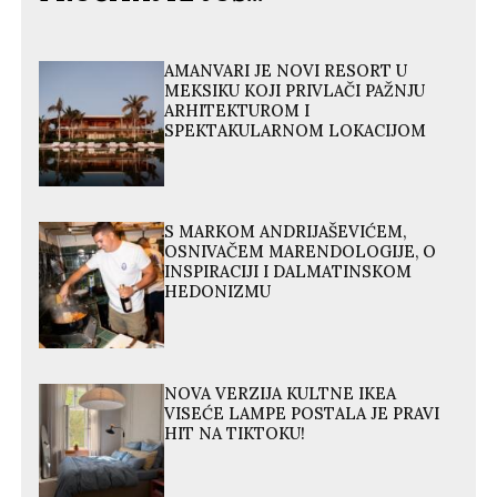
AMANVARI JE NOVI RESORT U
MEKSIKU KOJI PRIVLAČI PAŽNJU
ARHITEKTUROM I
SPEKTAKULARNOM LOKACIJOM
S MARKOM ANDRIJAŠEVIĆEM,
OSNIVAČEM MARENDOLOGIJE, O
INSPIRACIJI I DALMATINSKOM
HEDONIZMU
NOVA VERZIJA KULTNE IKEA
VISEĆE LAMPE POSTALA JE PRAVI
HIT NA TIKTOKU!