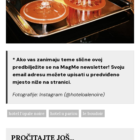
* Ako vas zanimaju teme slične ovoj
predbilježite se na MagMe newsletter! Svoju
email adresu možete upisati u predviđeno
mjesto niže na stranici.
Fotografije: Instagram (@hoteloalenoire)
hotel l'opale noire
hotel u parizu
le boudoir
PROČITAJTE JOŠ...