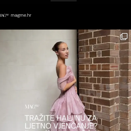
magme.hr