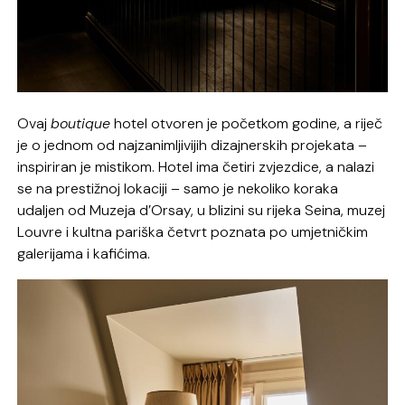
Ovaj
boutique
hotel otvoren je početkom godine, a riječ
je o jednom od najzanimljivijih dizajnerskih projekata –
inspiriran je mistikom. Hotel ima četiri zvjezdice, a nalazi
se na prestižnoj lokaciji – samo je nekoliko koraka
udaljen od Muzeja d’Orsay, u blizini su rijeka Seina, muzej
Louvre i kultna pariška četvrt poznata po umjetničkim
galerijama i kafićima.