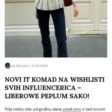
Iva Marušić
27.03.2024.
NOVI IT KOMAD NA WISHLISTI
SVIH INFLUENCERICA –
LIBEROWE PEPLUM SAKO!
Prije nešto više od godinu dana,
pisali smo
o tad novom