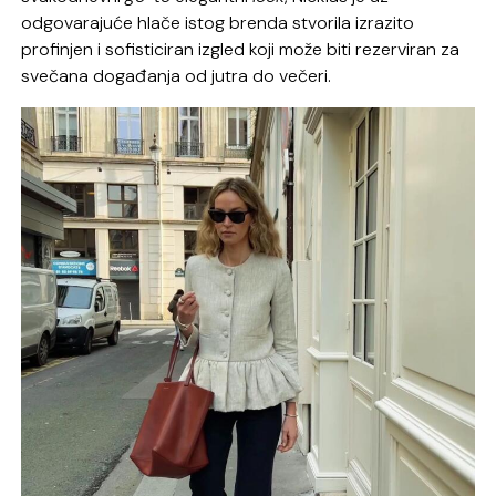
odgovarajuće hlače istog brenda stvorila izrazito
profinjen i sofisticiran izgled koji može biti rezerviran za
svečana događanja od jutra do večeri.