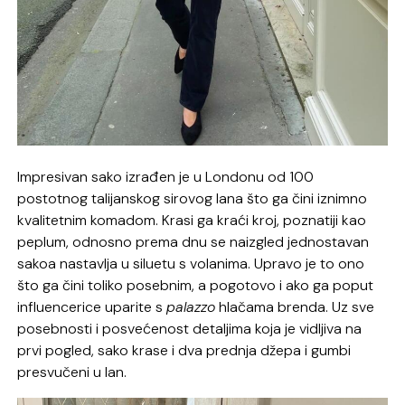
Impresivan sako izrađen je u Londonu od 100
postotnog talijanskog sirovog lana što ga čini iznimno
kvalitetnim komadom. Krasi ga kraći kroj, poznatiji kao
peplum, odnosno prema dnu se naizgled jednostavan
sakoa nastavlja u siluetu s volanima. Upravo je to ono
što ga čini toliko posebnim, a pogotovo i ako ga poput
influencerice uparite s
palazzo
hlačama brenda. Uz sve
posebnosti i posvećenost detaljima koja je vidljiva na
prvi pogled, sako krase i dva prednja džepa i gumbi
presvučeni u lan.