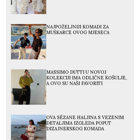
NAJPOŽELJNIJI KOMADI ZA
MUŠKARCE OVOG MJESECA
MASSIMO DUTTI U NOVOJ
KOLEKCIJI IMA ODLIČNE KOŠULJE,
A OVO SU NAŠI FAVORITI
OVA SÉZANE HALJINA S VEZENIM
DETALJIMA IZGLEDA POPUT
DIZAJNERSKOG KOMADA