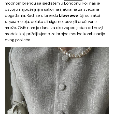
modnom brendu sa sjedištem u Londonu, koji nas je
osvojio najpoželjnijim sakoima i jaknama za svečana
događanja. Radi se o brendu
Liberowe
, čiji su sakoi
peplum
kroja, polako ali sigurno, osvojili društvene
mreže. Ovih nam je dana za oko zapeo jedan od novijh
modela koji priželjkujemo za brojne modne kombinacije
ovog proljeća.