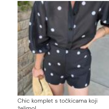
Chic komplet s točkicama koji
želimo!