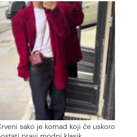
rveni sako je komad koji će uskoro
ostati pravi modni klasik