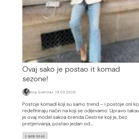
Ovaj sako je postao it komad
sezone!
Ana Svetina
19.03.2026.
Postoje komadi koji su samo trend – i postoje oni koj
redefiniraju način na koji se odijevamo. Upravo taka
je ovaj model sakoa brenda Destree koji je, bez
pretjerivanja, postao jedan od...
3 MIN READ