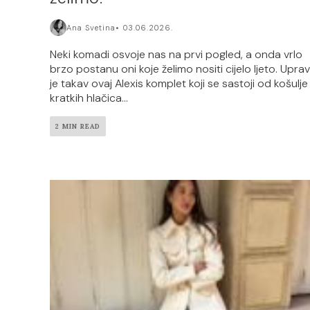
Ana Svetina
03.06.2026.
Neki komadi osvoje nas na prvi pogled, a onda vrlo
brzo postanu oni koje želimo nositi cijelo ljeto. Upra
je takav ovaj Alexis komplet koji se sastoji od košulje 
kratkih hlačica...
2 MIN READ