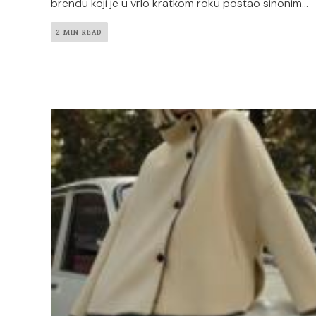
brendu koji je u vrlo kratkom roku postao sinonim...
2 MIN READ