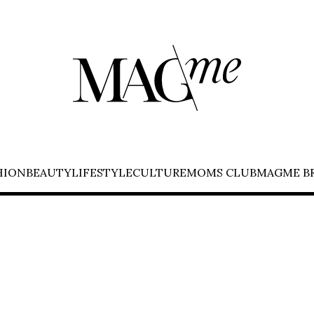
HION
BEAUTY
LIFESTYLE
CULTURE
MOMS CLUB
MAGME B