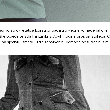
rno svi okretati, a koji su pripadaju u vječne komade, iako je
ške odjeće te stila Parižanki iz 70-ih godina prošlog stoljeća. 
e se na sjecištu između ultra ženstvenih i komada posuđenih iz 