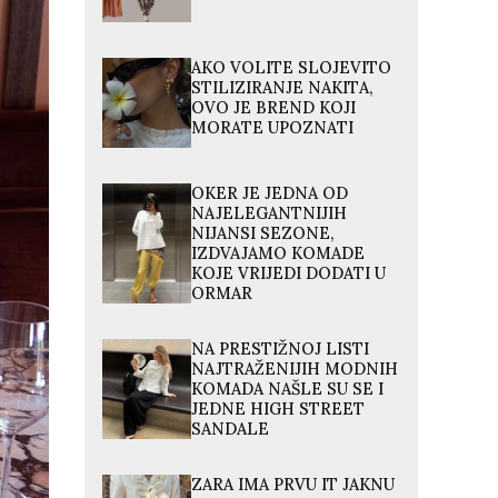
AKO VOLITE SLOJEVITO
STILIZIRANJE NAKITA,
OVO JE BREND KOJI
MORATE UPOZNATI
OKER JE JEDNA OD
NAJELEGANTNIJIH
NIJANSI SEZONE,
IZDVAJAMO KOMADE
KOJE VRIJEDI DODATI U
ORMAR
NA PRESTIŽNOJ LISTI
NAJTRAŽENIJIH MODNIH
KOMADA NAŠLE SU SE I
JEDNE HIGH STREET
SANDALE
ZARA IMA PRVU IT JAKNU