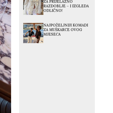
ZA PRIJELAZNO
RAZDOBLJE – I IZGLEDA
ODLIČNO!
NAJPOŽELJNIJI KOMADI
ZA MUŠKARCE OVOG
MJESECA