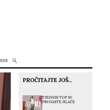
RIDE
PROČITAJTE JOŠ...
TJEDNIH TOP 10:
PRUGASTE HLAČE