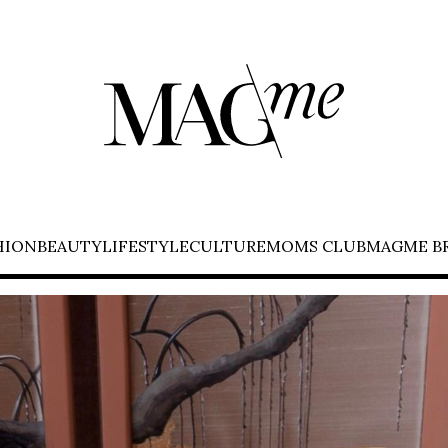
HION
BEAUTY
LIFESTYLE
CULTURE
MOMS CLUB
MAGME B