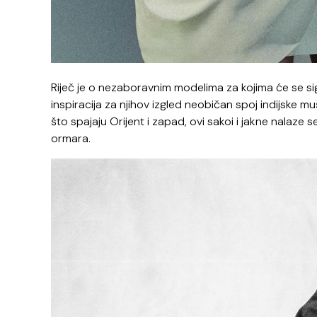
Riječ je o nezaboravnim modelima za kojima će se sigu
inspiracija za njihov izgled neobičan spoj indijske mu
što spajaju Orijent i zapad, ovi sakoi i jakne nalaz
ormara.