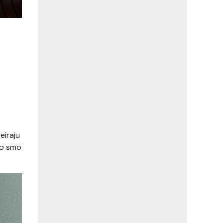
eiraju
vo smo