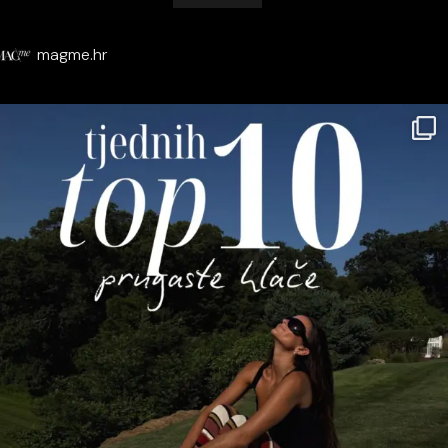
magme.hr