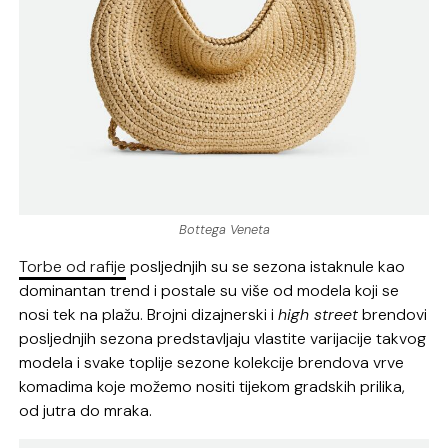
Bottega Veneta
Torbe od rafije
posljednjih su se sezona istaknule kao
dominantan trend i postale su više od modela koji se
nosi tek na plažu. Brojni dizajnerski i
high street
brendovi
posljednjih sezona predstavljaju vlastite varijacije takvog
modela i svake toplije sezone kolekcije brendova vrve
komadima koje možemo nositi tijekom gradskih prilika,
od jutra do mraka.