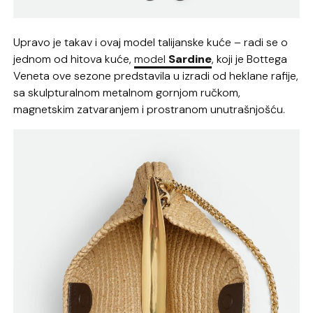
Upravo je takav i ovaj model talijanske kuće – radi se o
jednom od hitova kuće,
model
Sardine
, koji je Bottega
Veneta ove sezone predstavila u izradi od heklane rafije,
sa skulpturalnom metalnom gornjom ručkom,
magnetskim zatvaranjem i prostranom unutrašnjošću.