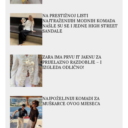
NA PRESTIŽNOJ LISTI
NAJTRAŽENIJIH MODNIH KOMADA
NAŠLE SU SE I JEDNE HIGH STREET
SANDALE
ZARA IMA PRVU IT JAKNU ZA
PRIJELAZNO RAZDOBLJE – I
IZGLEDA ODLIČNO!
NAJPOŽELJNIJI KOMADI ZA
MUŠKARCE OVOG MJESECA