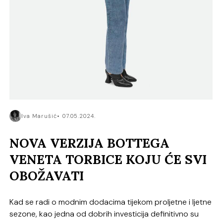
Iva Marušić
07.05.2024.
NOVA VERZIJA BOTTEGA
VENETA TORBICE KOJU ĆE SVI
OBOŽAVATI
Kad se radi o modnim dodacima tijekom proljetne i ljetne
sezone, kao jedna od dobrih investicija definitivno su