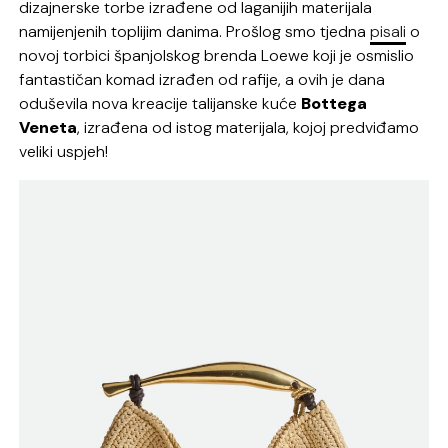
dizajnerske torbe izrađene od laganijih materijala
namijenjenih toplijim danima. Prošlog smo tjedna
pisali
o
novoj torbici španjolskog brenda Loewe koji je osmislio
fantastičan komad izrađen od rafije, a ovih je dana
oduševila nova kreacije talijanske kuće
Bottega
Veneta
, izrađena od istog materijala, kojoj predviđamo
veliki uspjeh!