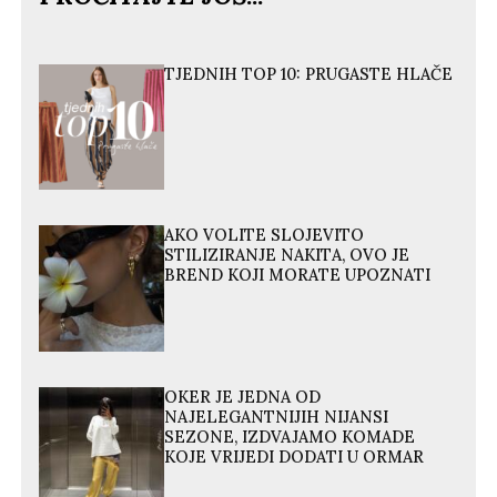
TJEDNIH TOP 10: PRUGASTE HLAČE
AKO VOLITE SLOJEVITO
STILIZIRANJE NAKITA, OVO JE
BREND KOJI MORATE UPOZNATI
OKER JE JEDNA OD
NAJELEGANTNIJIH NIJANSI
SEZONE, IZDVAJAMO KOMADE
KOJE VRIJEDI DODATI U ORMAR