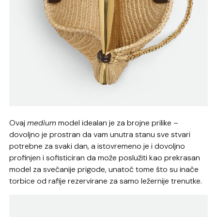
Ovaj
medium
model idealan je za brojne prilike –
dovoljno je prostran da vam unutra stanu sve stvari
potrebne za svaki dan, a istovremeno je i dovoljno
profinjen i sofisticiran da može poslužiti kao prekrasan
model za svečanije prigode, unatoč tome što su inače
torbice od rafije rezervirane za samo ležernije trenutke.