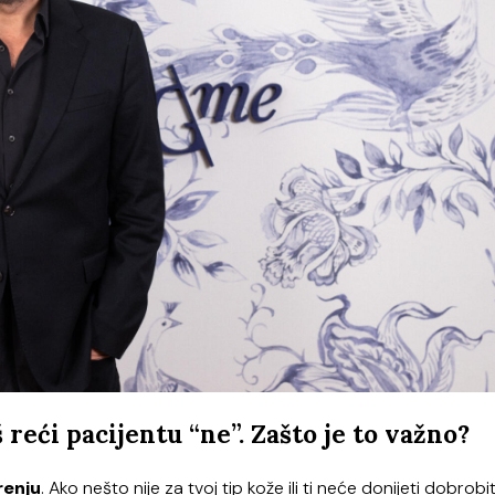
reći pacijentu “ne”. Zašto je to važno?
renju
. Ako nešto nije za tvoj tip kože ili ti neće donijeti dobrobi