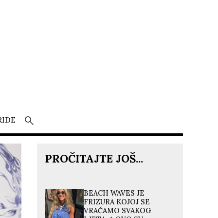
RIDE
PROČITAJTE JOŠ...
BEACH WAVES JE
FRIZURA KOJOJ SE
VRAĆAMO SVAKOG