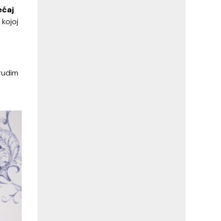
ećaj
 kojoj
trudim