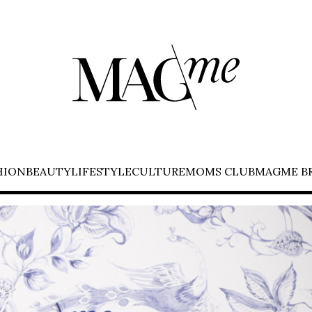
HION
BEAUTY
LIFESTYLE
CULTURE
MOMS CLUB
MAGME B