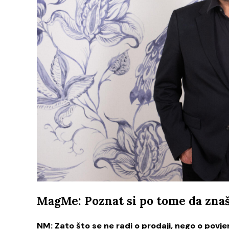
MagMe: Poznat si po tome da znaš 
NM:
Zato što se ne radi o prodaji, nego o povje