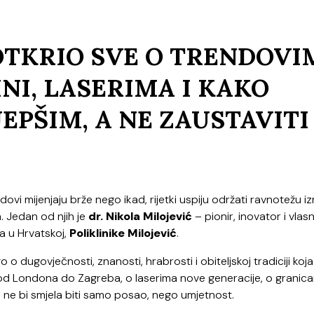
OTKRIO SVE O TRENDOVI
NI, LASERIMA I KAKO
JEPŠIM, A NE ZAUSTAVITI
dovi mijenjaju brže nego ikad, rijetki uspiju održati ravnotežu 
. Jedan od njih je
dr. Nikola
Milojević
– pionir, inovator i vlasn
ka u Hrvatskoj,
Poliklinike Milojević
.
 o dugovječnosti, znanosti, hrabrosti i obiteljskoj tradiciji koja
 od Londona do Zagreba, o laserima nove generacije, o granic
 ne bi smjela biti samo posao, nego umjetnost.