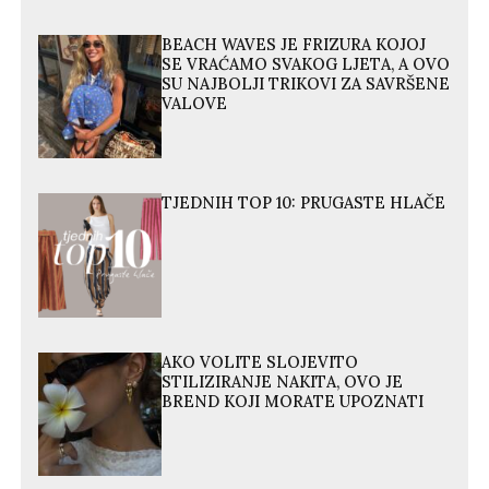
BEACH WAVES JE FRIZURA KOJOJ
SE VRAĆAMO SVAKOG LJETA, A OVO
SU NAJBOLJI TRIKOVI ZA SAVRŠENE
VALOVE
TJEDNIH TOP 10: PRUGASTE HLAČE
AKO VOLITE SLOJEVITO
STILIZIRANJE NAKITA, OVO JE
BREND KOJI MORATE UPOZNATI