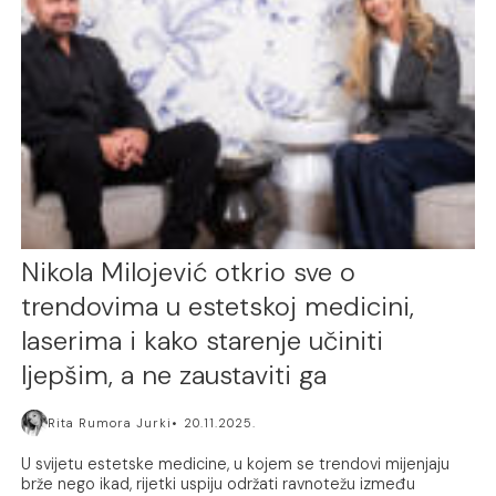
Nikola Milojević otkrio sve o
trendovima u estetskoj medicini,
laserima i kako starenje učiniti
ljepšim, a ne zaustaviti ga
Rita Rumora Jurki
20.11.2025.
U svijetu estetske medicine, u kojem se trendovi mijenjaju
brže nego ikad, rijetki uspiju održati ravnotežu između