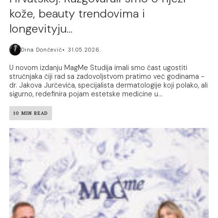
kože, beauty trendovima i
longevityju…
Dina Dončević
31.05.2026.
U novom izdanju MagMe Studija imali smo čast ugostiti
stručnjaka čiji rad sa zadovoljstvom pratimo već godinama -
dr. Jakova Jurčevića, specijalista dermatologije koji polako, ali
sigurno, redefinira pojam estetske medicine u...
10 MIN READ