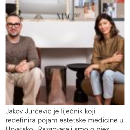
Jakov Jurčević je liječnik koji
redefinira pojam estetske medicine u
Hrvatskoj. Razgovarali smo o njezi