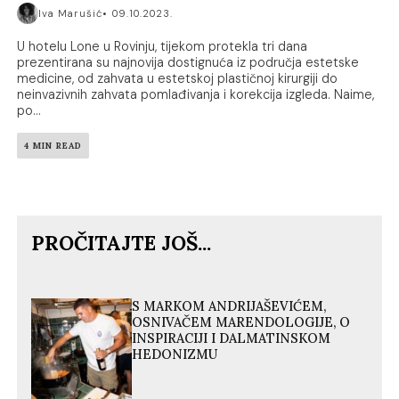
Iva Marušić
09.10.2023.
U hotelu Lone u Rovinju, tijekom protekla tri dana
prezentirana su najnovija dostignuća iz područja estetske
medicine, od zahvata u estetskoj plastičnoj kirurgiji do
neinvazivnih zahvata pomlađivanja i korekcija izgleda. Naime,
po...
4 MIN READ
PROČITAJTE JOŠ...
S MARKOM ANDRIJAŠEVIĆEM,
OSNIVAČEM MARENDOLOGIJE, O
INSPIRACIJI I DALMATINSKOM
HEDONIZMU