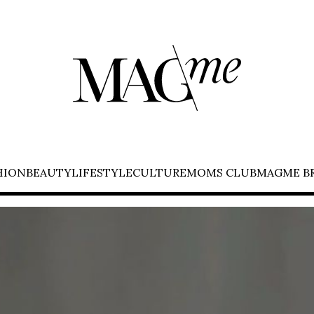
HION
BEAUTY
LIFESTYLE
CULTURE
MOMS CLUB
MAGME B