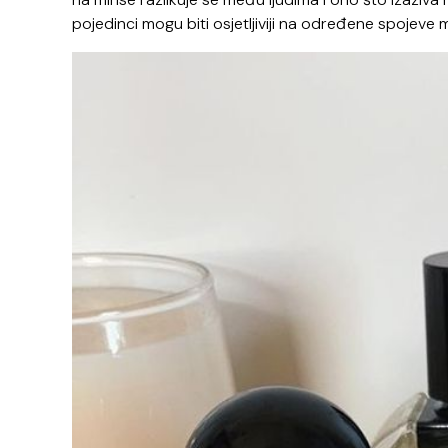
pojedinci mogu biti osjetljiviji na određene spojeve m