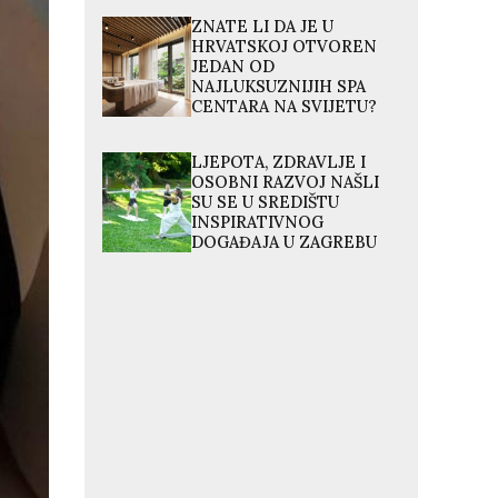
ZNATE LI DA JE U
HRVATSKOJ OTVOREN
JEDAN OD
NAJLUKSUZNIJIH SPA
CENTARA NA SVIJETU?
LJEPOTA, ZDRAVLJE I
OSOBNI RAZVOJ NAŠLI
SU SE U SREDIŠTU
INSPIRATIVNOG
DOGAĐAJA U ZAGREBU