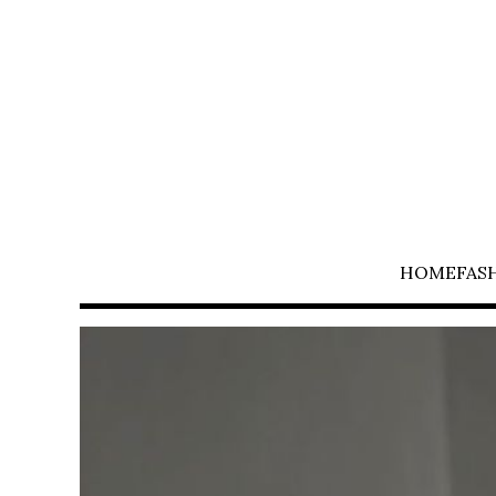
HOME
FAS