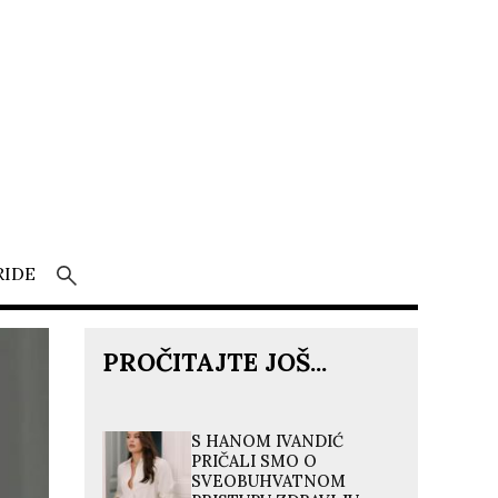
RIDE
PROČITAJTE JOŠ...
S HANOM IVANDIĆ
PRIČALI SMO O
SVEOBUHVATNOM