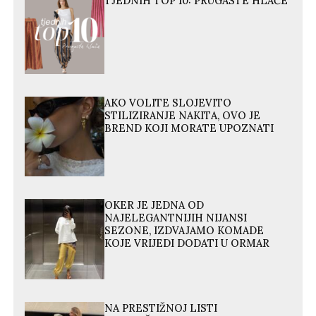
TJEDNIH TOP 10: PRUGASTE HLAČE
AKO VOLITE SLOJEVITO
STILIZIRANJE NAKITA, OVO JE
BREND KOJI MORATE UPOZNATI
OKER JE JEDNA OD
NAJELEGANTNIJIH NIJANSI
SEZONE, IZDVAJAMO KOMADE
KOJE VRIJEDI DODATI U ORMAR
NA PRESTIŽNOJ LISTI