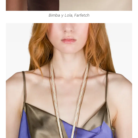
Bimba y Lola, Farfetch