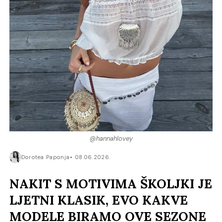
@hannahlovey
Dorotea Paponja
08.06.2026.
NAKIT S MOTIVIMA ŠKOLJKI JE
LJETNI KLASIK, EVO KAKVE
MODELE BIRAMO OVE SEZONE