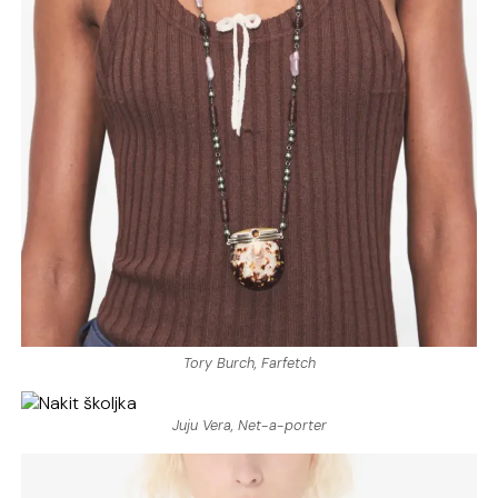
Tory Burch, Farfetch
Juju Vera, Net-a-porter