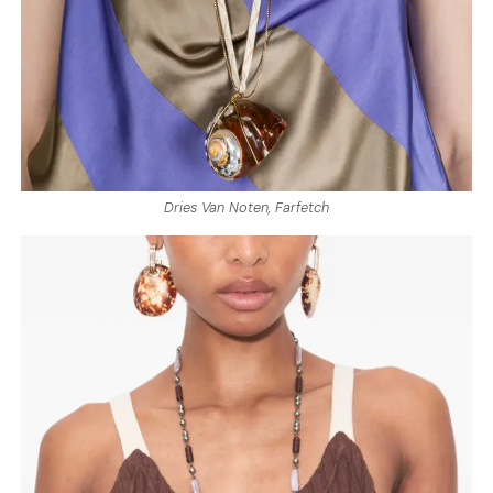
Dries Van Noten, Farfetch