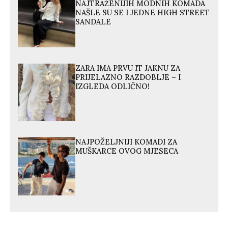
NAJTRAŽENIJIH MODNIH KOMADA
NAŠLE SU SE I JEDNE HIGH STREET
SANDALE
ZARA IMA PRVU IT JAKNU ZA
PRIJELAZNO RAZDOBLJE – I
IZGLEDA ODLIČNO!
NAJPOŽELJNIJI KOMADI ZA
MUŠKARCE OVOG MJESECA