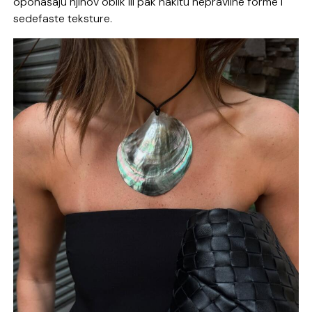
oponašaju njihov oblik ili pak nakitu nepravilne forme i
sedefaste teksture.