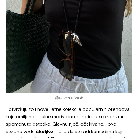
@anyamatviiuk
Potvrđuju to i nove ljetne kolekcije popularnih brendova,
koje omiljene obalne motive interpretiraju kroz prizmu
spomenute estetike. Glavnu riječ, očekivano, i ove
sezone vode
školjke
– bilo da se radi komadima koji