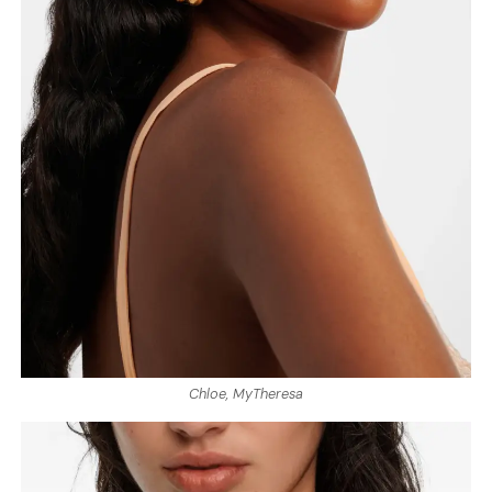
Chloe, MyTheresa