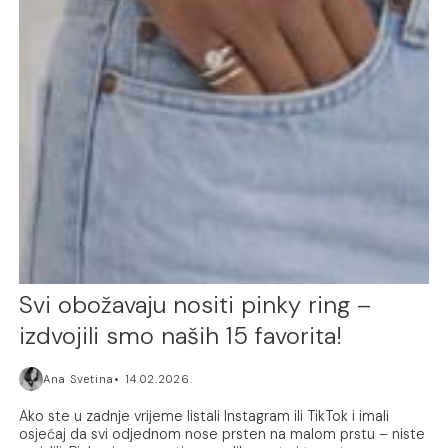
Svi obožavaju nositi pinky ring –
izdvojili smo naših 15 favorita!
Ana Svetina
14.02.2026.
Ako ste u zadnje vrijeme listali Instagram ili TikTok i imali
osjećaj da svi odjednom nose prsten na malom prstu – niste