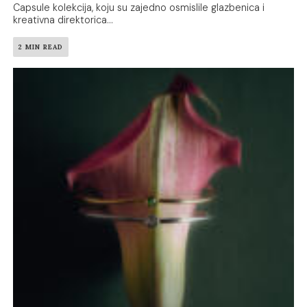
Capsule kolekcija, koju su zajedno osmislile glazbenica i
kreativna direktorica...
2 MIN READ