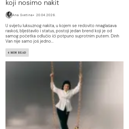
koji nosimo nakit
Ana Svetina
20.04.2026.
U svijetu luksuznog nakita, u kojem se redovito nnaglašava
raskoš, blještavilo i status, postoji jedan brend koji je od
samog početka odlučio ići potpuno suprotnim putem. Dinh
Van nije samo još jedno...
4 MIN READ