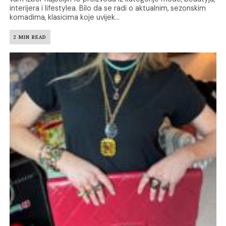
interijera i lifestylea. Bilo da se radi o aktualnim, sezonskim
komadima, klasicima koje uvijek...
2 MIN READ