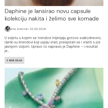
Daphine je lansirao novu capsule
kolekciju nakita i želimo sve komade
Ana Svetina
02.04.2026.
U svijetu u kojem se trendovi mijenjaju gotovo svakodnevno,
rijetki su brendovi koji uspiju stati, preispitati se i vratiti s još
jasnijom vizijom. Upravo to napravio je Daphine – i rezultat
je...
3 MIN READ