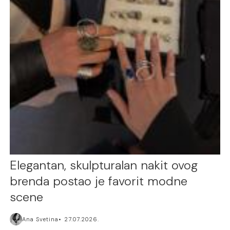
Elegantan, skulpturalan nakit ovog
brenda postao je favorit modne
scene
Ana Svetina
27.07.2026.