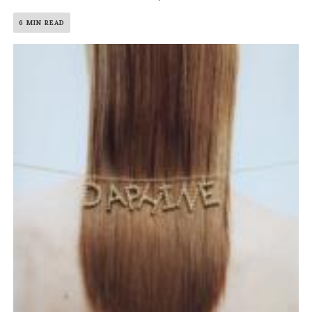
6 MIN READ