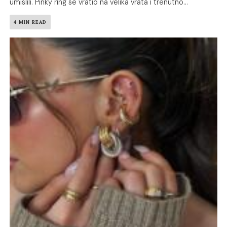
umislili. Pinky ring se vratio na velika vrata i trenutno...
4 MIN READ