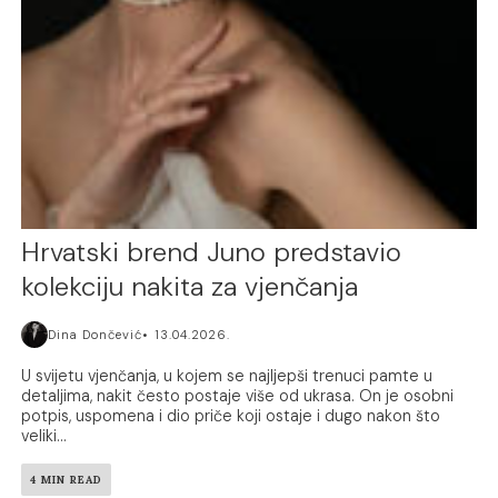
Hrvatski brend Juno predstavio
kolekciju nakita za vjenčanja
Dina Dončević
13.04.2026.
U svijetu vjenčanja, u kojem se najljepši trenuci pamte u
detaljima, nakit često postaje više od ukrasa. On je osobni
potpis, uspomena i dio priče koji ostaje i dugo nakon što
veliki...
4 MIN READ