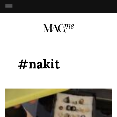
#nakit