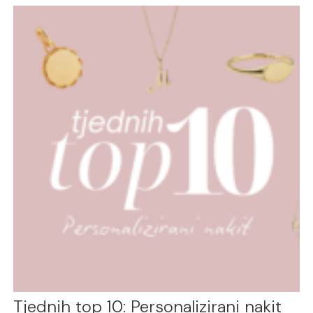
Tjednih top 10: Personalizirani nakit