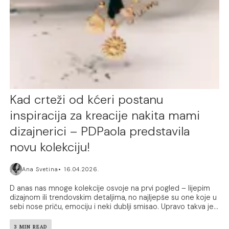
Kad crteži od kćeri postanu
inspiracija za kreacije nakita mami
dizajnerici – PDPaola predstavila
novu kolekciju!
Ana Svetina
16.04.2026.
D anas nas mnoge kolekcije osvoje na prvi pogled – lijepim
dizajnom ili trendovskim detaljima, no najljepše su one koje u
sebi nose priču, emociju i neki dublji smisao. Upravo takva je...
3 MIN READ