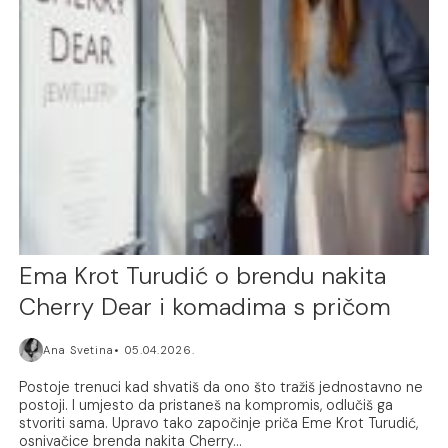
Ema Krot Turudić o brendu nakita
Cherry Dear i komadima s pričom
Ana Svetina
05.04.2026.
Postoje trenuci kad shvatiš da ono što tražiš jednostavno ne
postoji. I umjesto da pristaneš na kompromis, odlučiš ga
stvoriti sama. Upravo tako započinje priča Eme Krot Turudić,
osnivačice brenda nakita Cherry...