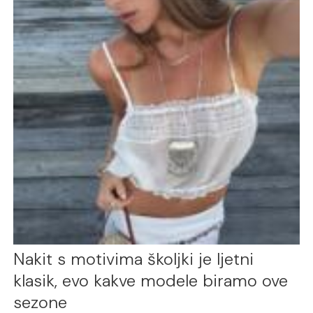
Nakit s motivima školjki je ljetni
klasik, evo kakve modele biramo ove
sezone