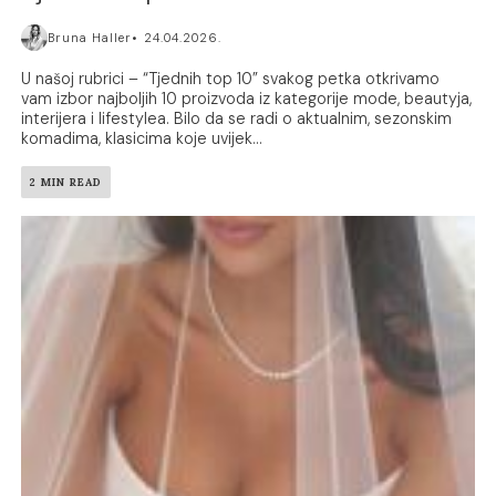
Bruna Haller
24.04.2026.
U našoj rubrici – “Tjednih top 10” svakog petka otkrivamo
vam izbor najboljih 10 proizvoda iz kategorije mode, beautyja,
interijera i lifestylea. Bilo da se radi o aktualnim, sezonskim
komadima, klasicima koje uvijek...
2 MIN READ