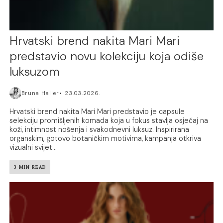
Hrvatski brend nakita Mari Mari
predstavio novu kolekciju koja odiše
luksuzom
Bruna Haller
23.03.2026.
Hrvatski brend nakita Mari Mari predstavio je capsule
selekciju promišljenih komada koja u fokus stavlja osjećaj na
koži, intimnost nošenja i svakodnevni luksuz. Inspirirana
organskim, gotovo botaničkim motivima, kampanja otkriva
vizualni svijet...
3 MIN READ