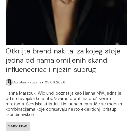
Otkrijte brend nakita iza kojeg stoje
jedna od nama omiljenih skandi
influencerica i njezin suprug
Dorotea Paponja
03.06.2026.
Hanna Marzouki Widlund, poznatija kao Hanna MW, jedna je
od it djevojaka koje obožavamo pratiti na društvenim
mrežama. Švedska stilistica i influencerica ističe se modnim
kombinacijama koje odražavaju nešto eklektičniji pristup
skandinavskom...
3 MIN READ