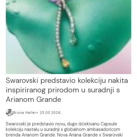
Swarovski predstavio kolekciju nakita
inspiriranog prirodom u suradnji s
Arianom Grande
Bruna Haller
25.03.2026.
Swarovski je predstavio novu, dugo iščekivanu Capsule
kolekciju nastalu u suradnji s globalnom ambasadoricom
brenda Arianom Grande. Nova Ariana Grande x Swarovski