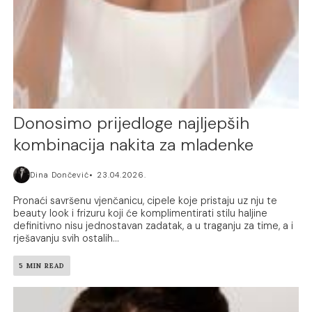
Donosimo prijedloge najljepših
kombinacija nakita za mladenke
Dina Dončević
23.04.2026.
Pronaći savršenu vjenčanicu, cipele koje pristaju uz nju te
beauty look i frizuru koji će komplimentirati stilu haljine
definitivno nisu jednostavan zadatak, a u traganju za time, a i
rješavanju svih ostalih...
5 MIN READ