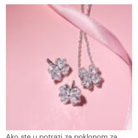
Ako ste u potrazi za poklonom za