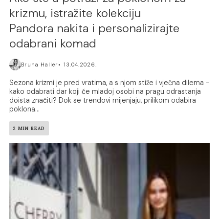
krizmu, istražite kolekciju
Pandora nakita i personalizirajte
odabrani komad
Bruna Haller
13.04.2026.
Sezona krizmi je pred vratima, a s njom stiže i vječna dilema -
kako odabrati dar koji će mladoj osobi na pragu odrastanja
doista značiti? Dok se trendovi mijenjaju, prilikom odabira
poklona...
2 MIN READ