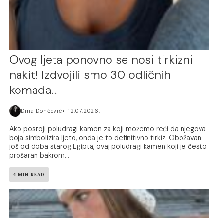
Ovog ljeta ponovno se nosi tirkizni
nakit! Izdvojili smo 30 odličnih
komada…
Dina Dončević
12.07.2026.
Ako postoji poludragi kamen za koji možemo reći da njegova
boja simbolizira ljeto, onda je to definitivno tirkiz. Obožavan
još od doba starog Egipta, ovaj poludragi kamen koji je često
prošaran bakrom...
4 MIN READ