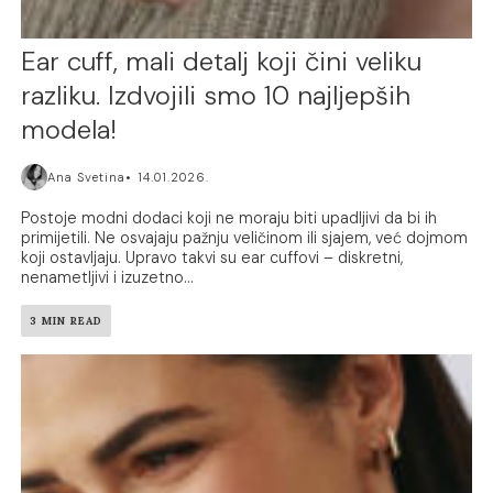
Ear cuff, mali detalj koji čini veliku
razliku. Izdvojili smo 10 najljepših
modela!
Ana Svetina
14.01.2026.
Postoje modni dodaci koji ne moraju biti upadljivi da bi ih
primijetili. Ne osvajaju pažnju veličinom ili sjajem, već dojmom
koji ostavljaju. Upravo takvi su ear cuffovi – diskretni,
nenametljivi i izuzetno...
3 MIN READ