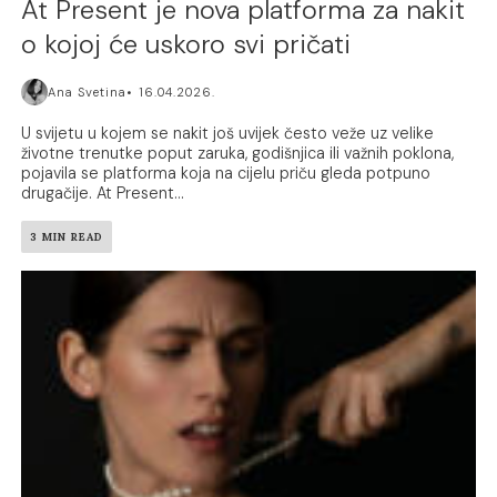
At Present je nova platforma za nakit
o kojoj će uskoro svi pričati
Ana Svetina
16.04.2026.
U svijetu u kojem se nakit još uvijek često veže uz velike
životne trenutke poput zaruka, godišnjica ili važnih poklona,
pojavila se platforma koja na cijelu priču gleda potpuno
drugačije. At Present...
3 MIN READ