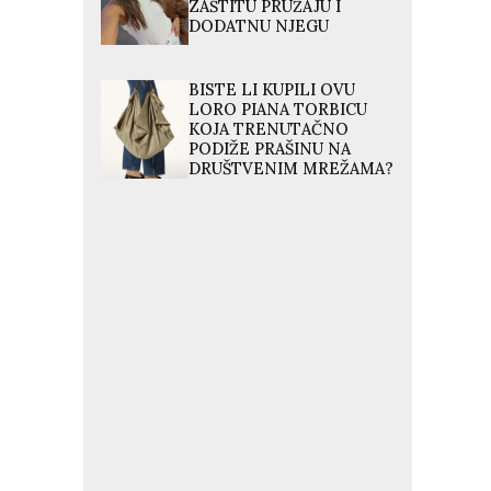
ZAŠTITU PRUŽAJU I
DODATNU NJEGU
BISTE LI KUPILI OVU
LORO PIANA TORBICU
KOJA TRENUTAČNO
PODIŽE PRAŠINU NA
DRUŠTVENIM MREŽAMA?