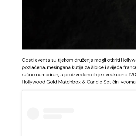
Gosti eventa su tijekom druženja mogli otkriti Hollywo
pozlaćena, mesingana kutija za šibice i svijeća fran
ručno numeriran, a proizvedeno ih je sveukupno 120 te
Hollywood Gold Matchbox & Candle Set čini veoma p