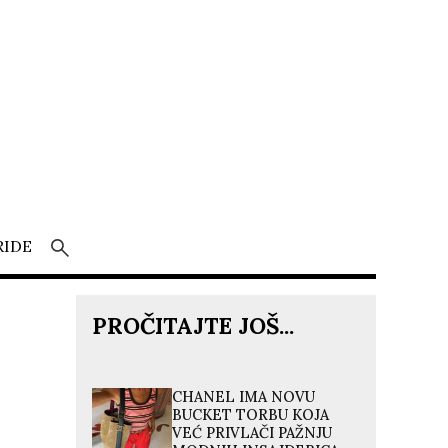
RIDE
PROČITAJTE JOŠ...
CHANEL IMA NOVU
BUCKET TORBU KOJA
VEĆ PRIVLAČI PAŽNJU