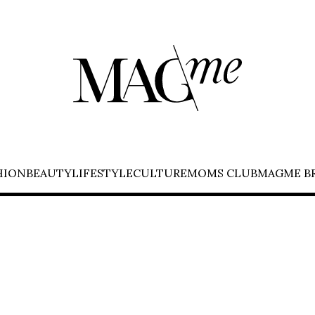
HION
BEAUTY
LIFESTYLE
CULTURE
MOMS CLUB
MAGME B