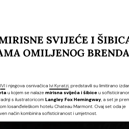
MIRISNE SVIJEĆE I ŠIBIC
NAMA OMILJENOG BREND
–
IVI
i njegova osnivačica
Ivi Kyratzi
, predstavili su limitirano izda
eta
u kojem se nalaze
mirisna svijeća i šibice
u sofisticiran
radnji s ilustratoricom
Langley Fox Hemingway
, a set je pre
tnom losanđeleškom hotelu Chateau Marmont. Ovaj set oda je
en način kombinira sofisticiranost i umjetnost.