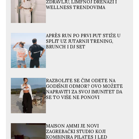
ZDRAVLJU, LIMFNOJ DRENAŽI I
WELLNESS TRENDOVIMA
APRÈS RUN PO PRVI PUT STIŽE U
SPLIT UZ JUTARNJI TRENING,
BRUNCH I DJ SET
RAZBOLITE SE ČIM ODETE NA
GODIŠNJI ODMOR? OVO MOŽETE
NAPRAVITI ZA SVOJ IMUNITET DA
SE TO VIŠE NE PONOVI
MAISON AMMI JE NOVI
ZAGREBAČKI STUDIO KOJI
KOMBINIRA PILATES I LED