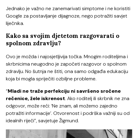
Jednako je važno ne zanemarivati simptome i ne koristiti
Google za postavljanje dijagnoze, nego potražiti savjet
liječnika.
Kako sa svojim djetetom razgovarati o
spolnom zdravlju?
Ovo je možda i najosjetljivija točka. Mnogim roditeljima i
skrbnicima neugodno je započeti razgovor o spolnom
zdravlju. No šutnja ne štiti, ona samo odgađa edukaciju
koja bi mogla spriječiti ozbiljne probleme.
“
Mladi ne traže perfekciju ni savršeno sročene
rečenice, žele iskrenost
. Ako roditelj ili skrbnik ne zna
odgovor, može reći: ‘Ne znam, ali možemo zajedno
potražiti informacije’. Otvorenost i podrška važniji su od
idealnih riječi”, savjetuje Žigmund.