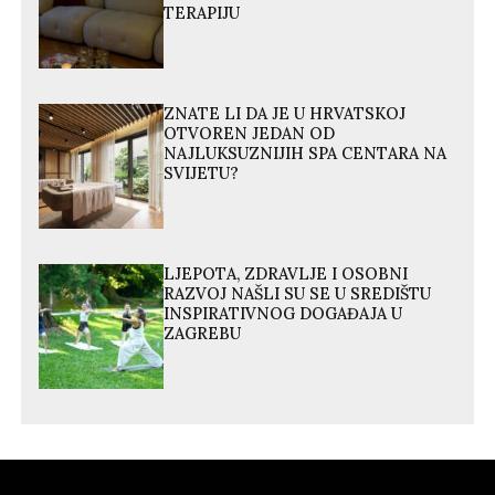
TERAPIJU
ZNATE LI DA JE U HRVATSKOJ
OTVOREN JEDAN OD
NAJLUKSUZNIJIH SPA CENTARA NA
SVIJETU?
LJEPOTA, ZDRAVLJE I OSOBNI
RAZVOJ NAŠLI SU SE U SREDIŠTU
INSPIRATIVNOG DOGAĐAJA U
ZAGREBU