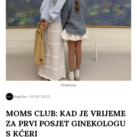
Pinterest
MagMe
30.06.2025.
MOMS CLUB: KAD JE VRIJEME
ZA PRVI POSJET GINEKOLOGU
S KĆERI