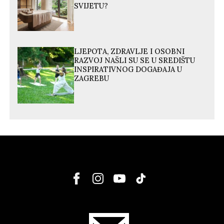
SVIJETU?
LJEPOTA, ZDRAVLJE I OSOBNI
RAZVOJ NAŠLI SU SE U SREDIŠTU
INSPIRATIVNOG DOGAĐAJA U
ZAGREBU