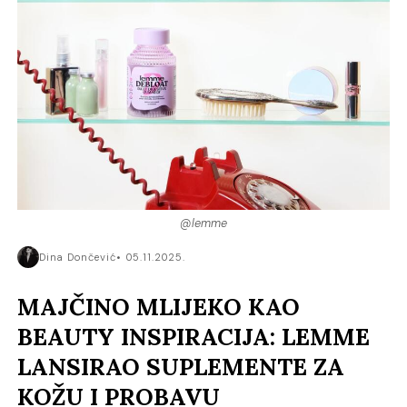
@lemme
Dina Dončević
05.11.2025.
MAJČINO MLIJEKO KAO
BEAUTY INSPIRACIJA: LEMME
LANSIRAO SUPLEMENTE ZA
KOŽU I PROBAVU