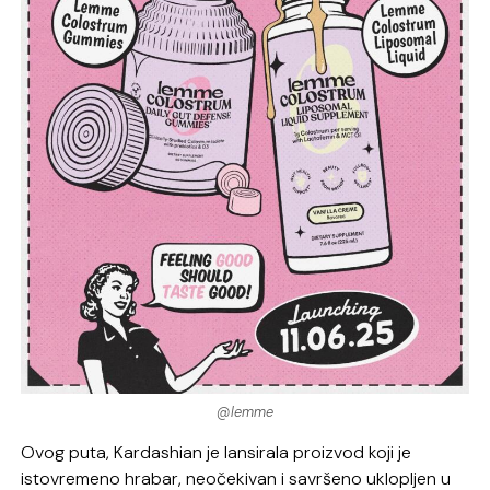
@lemme
Ovog puta, Kardashian je lansirala proizvod koji je
istovremeno hrabar, neočekivan i savršeno uklopljen u