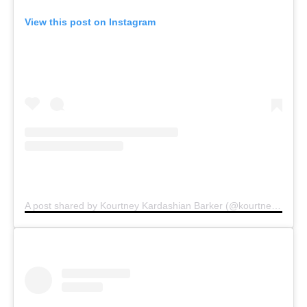
View this post on Instagram
A post shared by Kourtney Kardashian Barker (@kourtneykardash)