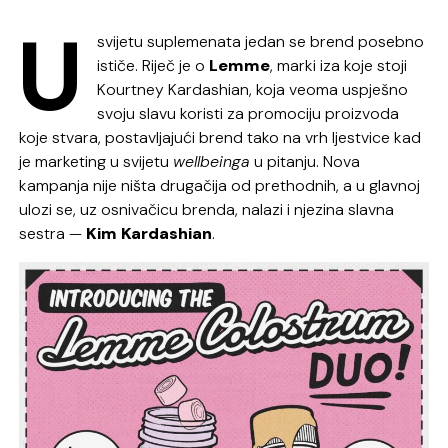
U
svijetu suplemenata jedan se brend posebno
ističe. Riječ je o
Lemme
, marki iza koje stoji
Kourtney Kardashian, koja veoma uspješno
svoju slavu koristi za promociju proizvoda
koje stvara, postavljajući brend tako na vrh ljestvice kad
je marketing u svijetu
wellbeinga
u pitanju. Nova
kampanja nije ništa drugačija od prethodnih, a u glavnoj
ulozi se, uz osnivačicu brenda, nalazi i njezina slavna
sestra —
Kim
Kardashian
.