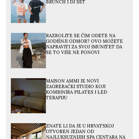
BRUNCH I DJ SET
RAZBOLITE SE ČIM ODETE NA
GODIŠNJI ODMOR? OVO MOŽETE
NAPRAVITI ZA SVOJ IMUNITET DA
SE TO VIŠE NE PONOVI
MAISON AMMI JE NOVI
ZAGREBAČKI STUDIO KOJI
KOMBINIRA PILATES I LED
TERAPIJU
ZNATE LI DA JE U HRVATSKOJ
OTVOREN JEDAN OD
NAJLUKSUZNIJIH SPA CENTARA NA