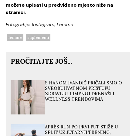
možete upisati u predviđeno mjesto niže na
stranici.
Fotografije: Instagram, Lemme
lemme
suplementi
PROČITAJTE JOŠ...
S HANOM IVANDIĆ PRIČALI SMO O
SVEOBUHVATNOM PRISTUPU
ZDRAVLJU, LIMFNOJ DRENAŽI I
WELLNESS TRENDOVIMA
APRÈS RUN PO PRVI PUT STIŽE U
SPLIT UZ JUTARNJI TRENING,