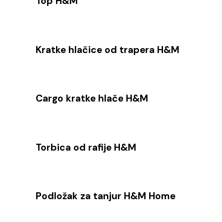
Top H&M
Kratke hlačice od trapera H&M
Cargo kratke hlače H&M
Torbica od rafije H&M
Podložak za tanjur H&M Home