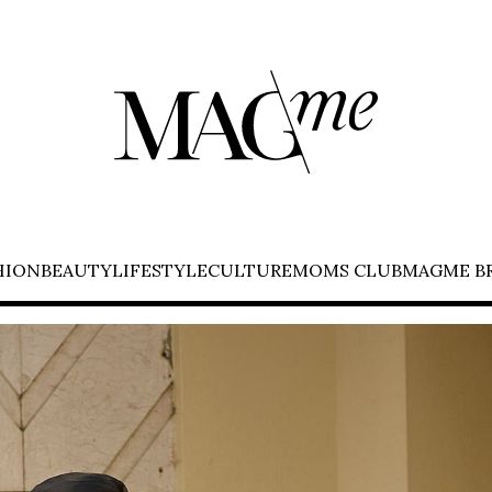
HION
BEAUTY
LIFESTYLE
CULTURE
MOMS CLUB
MAGME B