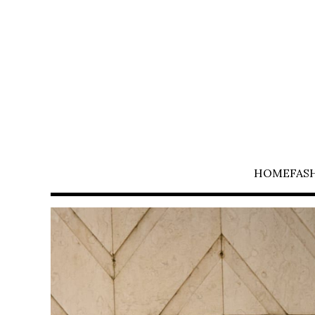
HOME
FAS