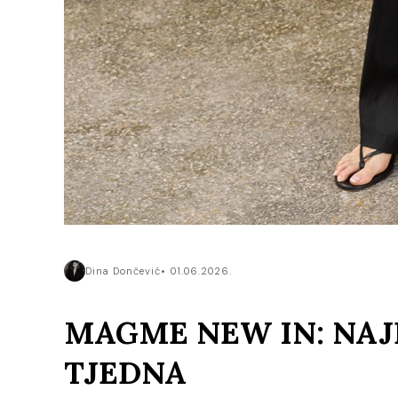
Dina Dončević
01.06.2026.
MAGME NEW IN: NAJ
TJEDNA