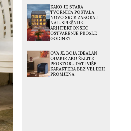
KAKO JE STARA
TVORNICA POSTALA
NOVO SRCE ZABOKA I
NAJUSPJEŠNIJE
ARHITEKTONSKO
OSTVARENJE PROŠLE
GODINE?
OVA JE BOJA IDEALAN
ODABIR AKO ŽELITE
PROSTORU DATI VIŠE
KARAKTERA BEZ VELIKIH
PROMJENA