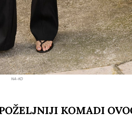
NA-KD
POŽELJNIJI KOMADI OVO