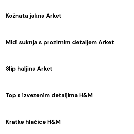
Kožnata jakna Arket
Midi suknja s prozirnim detaljem Arket
Slip haljina Arket
Top s izvezenim detaljima H&M
Kratke hlačice H&M