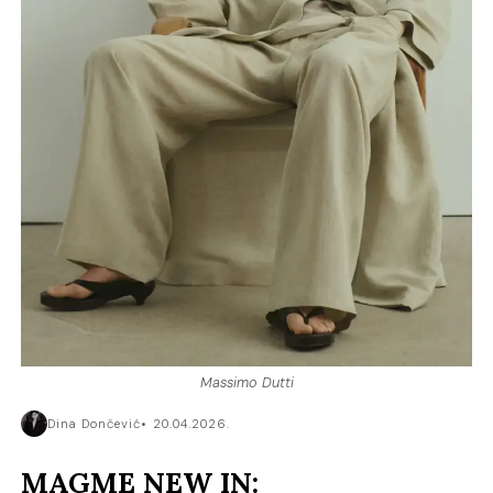
Massimo Dutti
Dina Dončević
20.04.2026.
MAGME NEW IN: