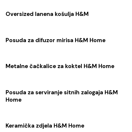
Oversized lanena košulja H&M
Posuda za difuzor mirisa H&M Home
Metalne čačkalice za koktel H&M Home
Posuda za serviranje sitnih zalogaja H&M
Home
Keramička zdjela H&M Home