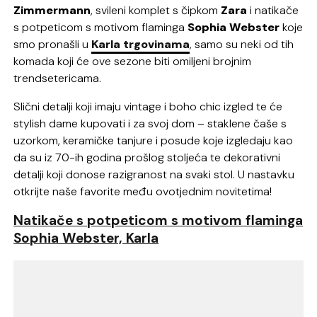
Zimmermann
, svileni komplet s čipkom
Zara
i natikače
s potpeticom s motivom flaminga
Sophia Webster
koje
smo pronašli u
Karla trgovinama
, samo su neki od tih
komada koji će ove sezone biti omiljeni brojnim
trendsetericama.
Slični detalji koji imaju vintage i boho chic izgled te će
stylish dame kupovati i za svoj dom – staklene čaše s
uzorkom, keramičke tanjure i posude koje izgledaju kao
da su iz 70-ih godina prošlog stoljeća te dekorativni
detalji koji donose razigranost na svaki stol. U nastavku
otkrijte naše favorite među ovotjednim novitetima!
Natikače s potpeticom s motivom flaminga
Sophia Webster, Karla