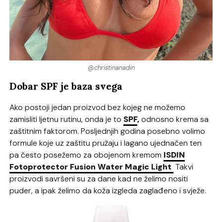
@christinanadin
Dobar SPF je baza svega
Ako postoji jedan proizvod bez kojeg ne možemo
zamisliti ljetnu rutinu, onda je to
SPF
,
odnosno krema sa
zaštitnim faktorom. Posljednjih godina posebno volimo
formule koje uz zaštitu pružaju i lagano ujednačen ten
pa često posežemo za obojenom kremom
ISDIN
Fotoprotector Fusion Water Magic Light
Takvi
proizvodi savršeni su za dane kad ne želimo nositi
puder, a ipak želimo da koža izgleda zaglađeno i svježe.