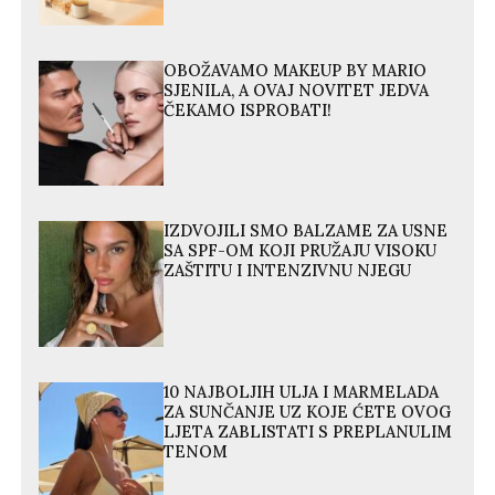
OBOŽAVAMO MAKEUP BY MARIO
SJENILA, A OVAJ NOVITET JEDVA
ČEKAMO ISPROBATI!
IZDVOJILI SMO BALZAME ZA USNE
SA SPF-OM KOJI PRUŽAJU VISOKU
ZAŠTITU I INTENZIVNU NJEGU
10 NAJBOLJIH ULJA I MARMELADA
ZA SUNČANJE UZ KOJE ĆETE OVOG
LJETA ZABLISTATI S PREPLANULIM
TENOM