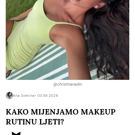
@christinanadin
Ana Svetina
03.06.2026.
KAKO MIJENJAMO MAKEUP
RUTINU LJETI?