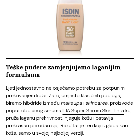
Teške pudere zamjenjujemo laganijim
formulama
Ljeti jednostavno ne osjećamo potrebu za potpunim
prekrivanjem kože. Zato, umjesto klasičnih podloga,
biramo hibdride između
makeupa
i
skincarea
, proizvode
poput obojenog seruma
ILIA Super Serum Skin Tinta
koji
pruža laganu prekrivnost, njeguje kožu i ostavlja
prekrasan prirodan sjaj. Rezultat je ten koji izgleda kao
koža, samo u svojoj najboljoj verziji.