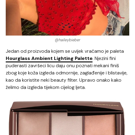
@haileybieber
Jedan od proizvoda kojem se uvijek vraćamo je paleta
Hourglass Ambient Lighting Palette
. Njezini fini
puderasti završeci licu daju onu poznati mekani finiš
zbog koje koža izgleda odmornije, zaglađenije i blistavije,
kao da koristite neki beauty filter. Upravo onako kako
želimo da izgleda tijekom cijelog ljeta.