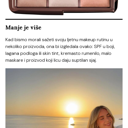
Manje je više
Kad bismo morali sažeti svoju ljetnu makeup rutinu u
nekoliko proizvoda, ona bi izgledala ovako: SPF u boji,
lagana podloga ili skin tint, kremasto rumenilo, malo
maskare i proizvod koji licu daju suptilan sjaj.