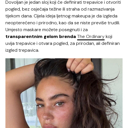
Dovoljan je jedan sloj koji će definirati trepavice i otvoriti
pogled, bez osjećaja težine ili straha od razmazivanja
tijekom dana. Cijela ideja ljetnog makeupa je da izgleda
neopterećeno i prirodno, kao da se niste previše trudili.
Umjesto maskare možete posegnuti i za
transparentnim gelom brenda
The Ordinary
koji
uvija trepavice i otvara pogled, za prirodan, ali definiran
izgled trepavica.