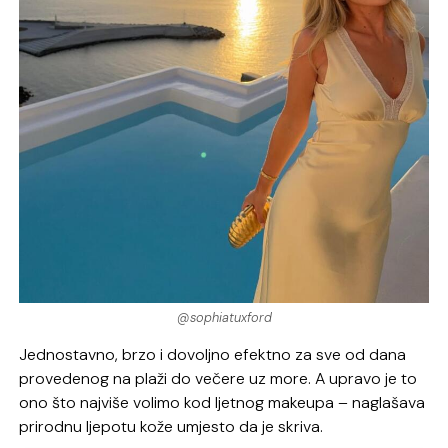
@sophiatuxford
Jednostavno, brzo i dovoljno efektno za sve od dana
provedenog na plaži do večere uz more. A upravo je to
ono što najviše volimo kod ljetnog makeupa – naglašava
prirodnu ljepotu kože umjesto da je skriva.