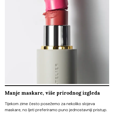
Manje maskare, više prirodnog izgleda
Tijekom zime često posežemo za nekoliko slojeva
maskare, no ljeti preferiramo puno jednostavniji pristup.