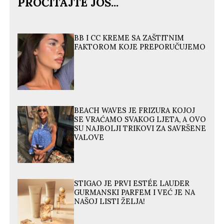
PROČITAJTE JOŠ...
BB I CC KREME SA ZAŠTITNIM
FAKTOROM KOJE PREPORUČUJEMO
BEACH WAVES JE FRIZURA KOJOJ
SE VRAĆAMO SVAKOG LJETA, A OVO
SU NAJBOLJI TRIKOVI ZA SAVRŠENE
VALOVE
STIGAO JE PRVI ESTÉE LAUDER
GURMANSKI PARFEM I VEĆ JE NA
NAŠOJ LISTI ŽELJA!