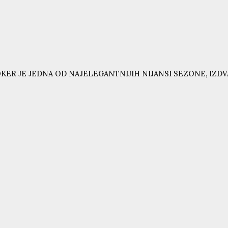
KER JE JEDNA OD NAJELEGANTNIJIH NIJANSI SEZONE, IZD