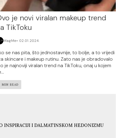
vo je novi viralan makeup trend
a TikToku
MagMe
02.01.2024.
o se nas pita, što jednostavnije, to bolje, a to vrijedi
 za skincare i makeup rutinu. Zato nas je obradovalo
to je najnoviji viralan trend na TikToku, onaj u kojem
...
3 MIN READ
O INSPIRACIJI I DALMATINSKOM HEDONIZMU