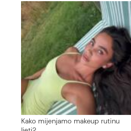
Kako mijenjamo makeup rutinu
ljeti?