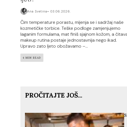
Ana Svetina
03.06.2026.
Čim temperature porastu, mijenja se i sadržaj naše
kozmetičke torbice. Teške podloge zamjenjujemo
laganim formulama, mat finiš sjajnom kožom, a čitav
makeup rutina postaje jednostavnija nego ikad.
Upravo zato ljeto obožavamo –...
4 MIN READ
PROČITAJTE JOŠ...
S