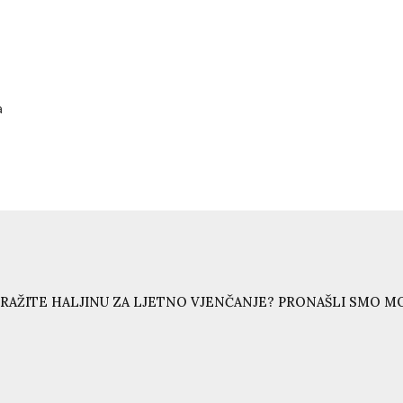
a
RAŽITE HALJINU ZA LJETNO VJENČANJE? PRONAŠLI SMO MO