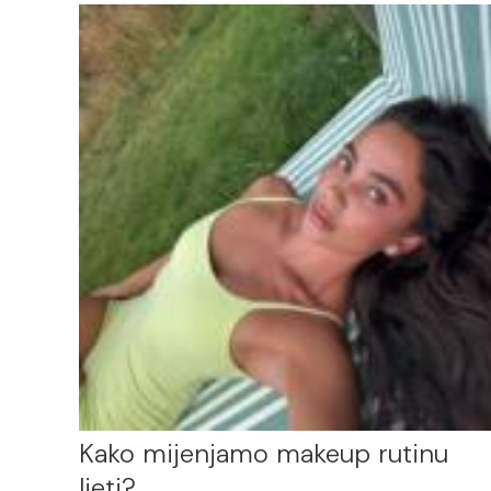
Kako mijenjamo makeup rutinu
ljeti?