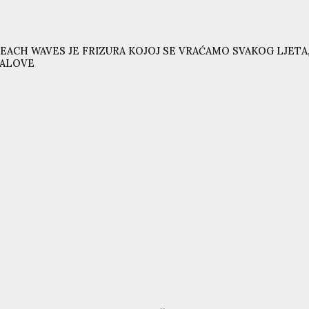
EACH WAVES JE FRIZURA KOJOJ SE VRAĆAMO SVAKOG LJETA,
VALOVE