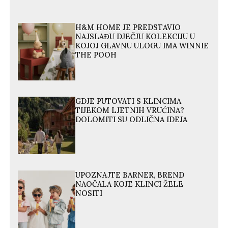
H&M HOME JE PREDSTAVIO
NAJSLAĐU DJEČJU KOLEKCIJU U
KOJOJ GLAVNU ULOGU IMA WINNIE
THE POOH
GDJE PUTOVATI S KLINCIMA
TIJEKOM LJETNIH VRUĆINA?
DOLOMITI SU ODLIČNA IDEJA
UPOZNAJTE BARNER, BREND
NAOČALA KOJE KLINCI ŽELE
NOSITI