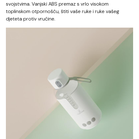
svojstvima. Vanjski ABS premaz s vrlo visokom
toplinskom otpornošću, štiti vaše ruke i ruke vašeg
djeteta protiv vrućine.