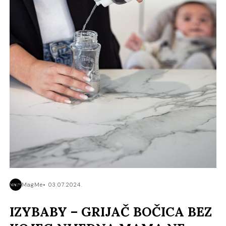
MagMe
03.07.2024.
IZYBABY – GRIJAČ BOČICA BEZ