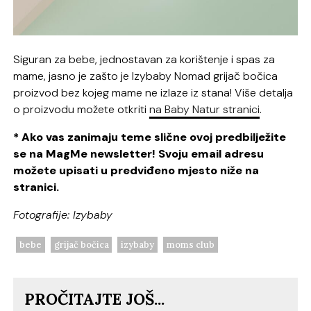
Siguran za bebe, jednostavan za korištenje i spas za
mame, jasno je zašto je Izybaby Nomad grijač bočica
proizvod bez kojeg mame ne izlaze iz stana! Više detalja
o proizvodu možete otkriti
na Baby Natur stranici
.
* Ako vas zanimaju teme slične ovoj predbilježite
se na MagMe newsletter! Svoju email adresu
možete upisati u predviđeno mjesto niže na
stranici.
Fotografije: Izybaby
bebe
grijač bočica
izybaby
moms club
PROČITAJTE JOŠ...