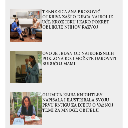
TRENERICA ANA BROZOVIĆ
OTKRIVA ZAŠTO DJECA NAJBOLJE
UČE KROZ IGRU I KAKO POKRET
OBLIKUJE NJIHOV RAZVOJ
OVO JE JEDAN OD NAJKORISNIJIH
POKLONA KOJI MOŽETE DAROVATI
BUDUĆOJ MAMI
GLUMICA KEIRA KNIGHTLEY
NAPISALA I ILUSTRIRALA SVOJU
PRVU KNJIGU ZA DJECU O VAŽNOJ
TEMI ZA MNOGE OBITELJI