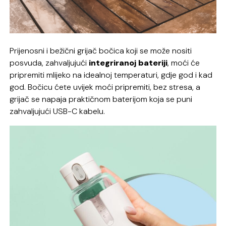
Prijenosni i bežični grijač bočica koji se može nositi
posvuda, zahvaljujući
integriranoj bateriji
, moći će
pripremiti mlijeko na idealnoj temperaturi, gdje god i kad
god. Bočicu ćete uvijek moći pripremiti, bez stresa, a
grijač se napaja praktičnom baterijom koja se puni
zahvaljujući USB-C kabelu.