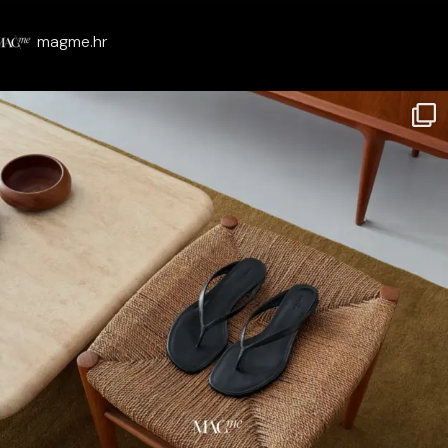
magme.hr