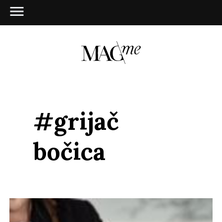
#grijač
bočica