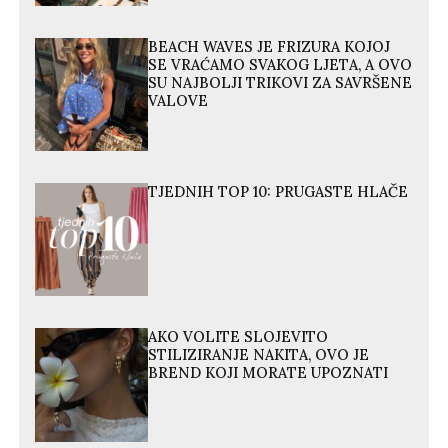
BEACH WAVES JE FRIZURA KOJOJ
SE VRAĆAMO SVAKOG LJETA, A OVO
SU NAJBOLJI TRIKOVI ZA SAVRŠENE
VALOVE
TJEDNIH TOP 10: PRUGASTE HLAČE
AKO VOLITE SLOJEVITO
STILIZIRANJE NAKITA, OVO JE
BREND KOJI MORATE UPOZNATI