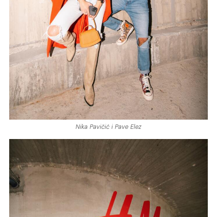
Nika Pavičić i Pave Elez