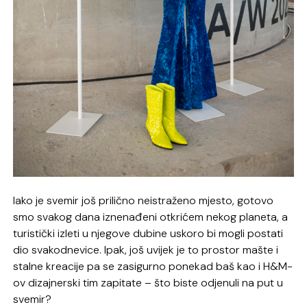
Iako je svemir još prilično neistraženo mjesto, gotovo
smo svakog dana iznenađeni otkrićem nekog planeta, a
turistički izleti u njegove dubine uskoro bi mogli postati
dio svakodnevice. Ipak, još uvijek je to prostor mašte i
stalne kreacije pa se zasigurno ponekad baš kao i H&M-
ov dizajnerski tim zapitate – što biste odjenuli na put u
svemir?