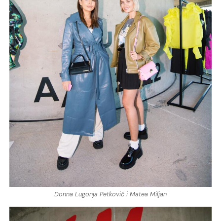
Donna Lugonja Petković i Matea Miljan