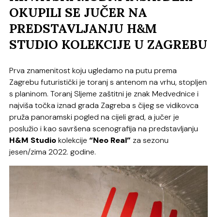
OKUPILI SE JUČER NA
PREDSTAVLJANJU H&M
STUDIO KOLEKCIJE U ZAGREBU
Prva znamenitost koju ugledamo na putu prema
Zagrebu futuristički je toranj s antenom na vrhu, stopljen
s planinom. Toranj Sljeme zaštitni je znak Medvednice i
najviša točka iznad grada Zagreba s čijeg se vidikovca
pruža panoramski pogled na cijeli grad, a jučer je
poslužio i kao savršena scenografija na predstavljanju
H&M Studio
kolekcije
“Neo Real”
za sezonu
jesen/zima 2022. godine.