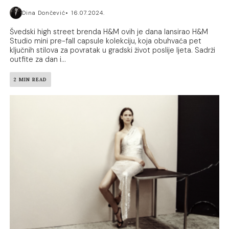
Dina Dončević
16.07.2024.
Švedski high street brenda H&M ovih je dana lansirao H&M
Studio mini pre-fall capsule kolekciju, koja obuhvaća pet
ključnih stilova za povratak u gradski život poslije ljeta. Sadrži
outfite za dan i...
2 MIN READ