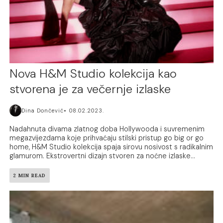
Nova H&M Studio kolekcija kao
stvorena je za večernje izlaske
Dina Dončević
08.02.2023.
Nadahnuta divama zlatnog doba Hollywooda i suvremenim
megazvijezdama koje prihvaćaju stilski pristup go big or go
home, H&M Studio kolekcija spaja sirovu nosivost s radikalnim
glamurom. Ekstrovertni dizajn stvoren za noćne izlaske...
2 MIN READ