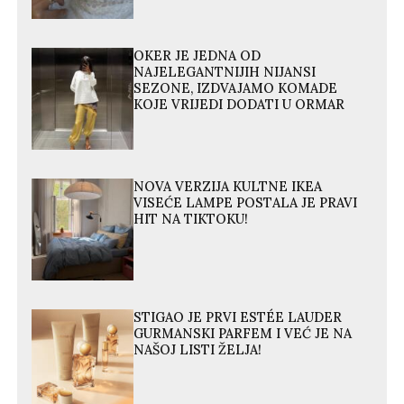
OKER JE JEDNA OD
NAJELEGANTNIJIH NIJANSI
SEZONE, IZDVAJAMO KOMADE
KOJE VRIJEDI DODATI U ORMAR
NOVA VERZIJA KULTNE IKEA
VISEĆE LAMPE POSTALA JE PRAVI
HIT NA TIKTOKU!
STIGAO JE PRVI ESTÉE LAUDER
GURMANSKI PARFEM I VEĆ JE NA
NAŠOJ LISTI ŽELJA!