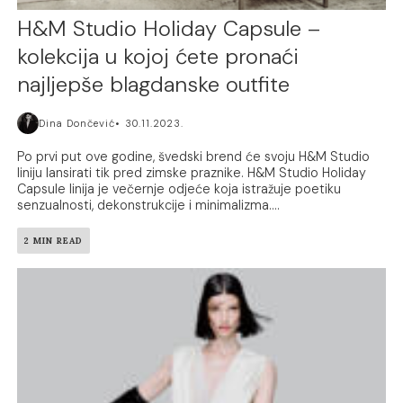
H&M Studio Holiday Capsule –
kolekcija u kojoj ćete pronaći
najljepše blagdanske outfite
Dina Dončević
30.11.2023.
Po prvi put ove godine, švedski brend će svoju H&M Studio
liniju lansirati tik pred zimske praznike. H&M Studio Holiday
Capsule linija je večernje odjeće koja istražuje poetiku
senzualnosti, dekonstrukcije i minimalizma....
2 MIN READ