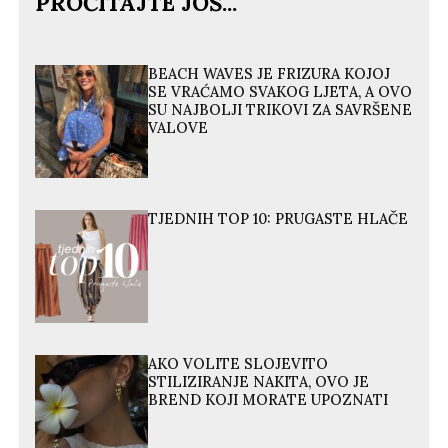
PROČITAJTE JOŠ...
BEACH WAVES JE FRIZURA KOJOJ
SE VRAĆAMO SVAKOG LJETA, A OVO
SU NAJBOLJI TRIKOVI ZA SAVRŠENE
VALOVE
TJEDNIH TOP 10: PRUGASTE HLAČE
AKO VOLITE SLOJEVITO
STILIZIRANJE NAKITA, OVO JE
BREND KOJI MORATE UPOZNATI