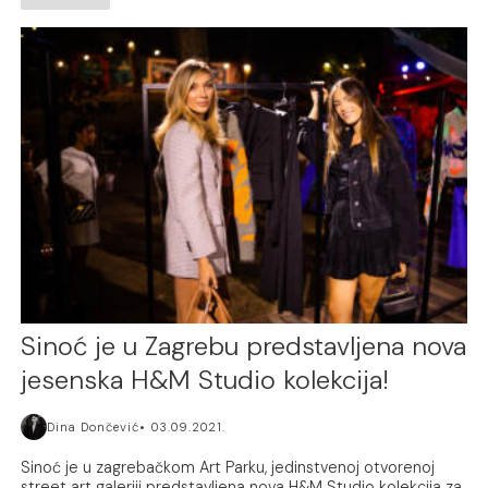
Sinoć je u Zagrebu predstavljena nova
jesenska H&M Studio kolekcija!
Dina Dončević
03.09.2021.
Sinoć je u zagrebačkom Art Parku, jedinstvenoj otvorenoj
street art galeriji predstavljena nova H&M Studio kolekcija za