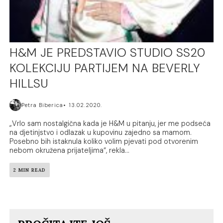
H&M JE PREDSTAVIO STUDIO SS20
KOLEKCIJU PARTIJEM NA BEVERLY
HILLSU
Petra Biberica
13.02.2020.
„Vrlo sam nostalgična kada je H&M u pitanju, jer me podseća
na djetinjstvo i odlazak u kupovinu zajedno sa mamom.
Posebno bih istaknula koliko volim pjevati pod otvorenim
nebom okružena prijateljima“, rekla...
2 MIN READ