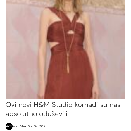
Ovi novi H&M Studio komadi su nas
apsolutno oduševili!
MagMe
29.04.2025.