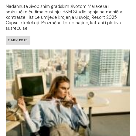
Nadahnuta živopisnim gradskim životom Marakeša i
smirujućim čudima pustinje, H&M Studio spaja harmonične
kontraste i ističe umijeće krojenja u svojoj Resort 2025
Capsule kolekciji. Prozračne ljetne haljine, kaftani i pletiva
susreću se...
2 MIN READ