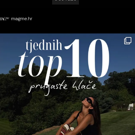
magme.hr