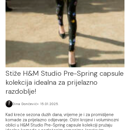
Stiže H&M Studio Pre-Spring capsule
kolekcija idealna za prijelazno
razdoblje!
Dina Dončević
15.01.2025.
Kad kreće sezona dužih dana, vrijeme je i za promišljene
komade za prijelazno odijevanje. Oštri krojevi i voluminozni
oblici u H&M Studio Pre-Spring capsule kolekciji pružaju