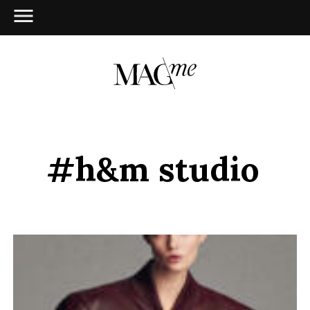
#h&m studio