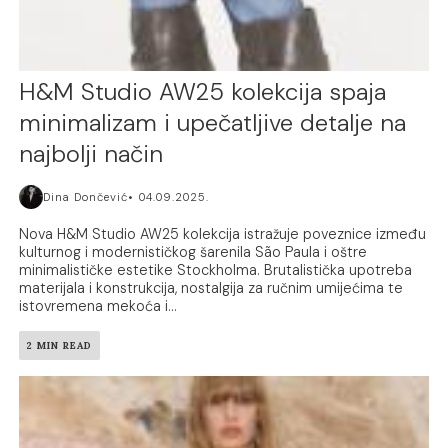
H&M Studio AW25 kolekcija spaja
minimalizam i upečatljive detalje na
najbolji način
Dina Dončević
04.09.2025.
Nova H&M Studio AW25 kolekcija istražuje poveznice između
kulturnog i modernističkog šarenila São Paula i oštre
minimalističke estetike Stockholma. Brutalistička upotreba
materijala i konstrukcija, nostalgija za ručnim umijećima te
istovremena mekoća i...
2 MIN READ