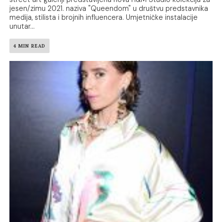
jesen/zimu 2021. naziva "Queendom" u društvu predstavnika
medija, stilista i brojnih influencera. Umjetničke instalacije
unutar...
4 MIN READ