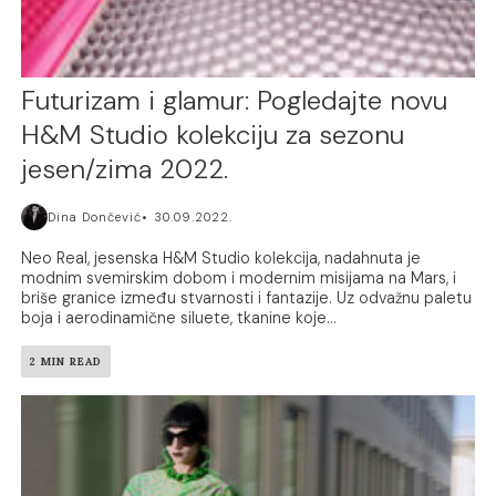
Futurizam i glamur: Pogledajte novu
H&M Studio kolekciju za sezonu
jesen/zima 2022.
Dina Dončević
30.09.2022.
Neo Real, jesenska H&M Studio kolekcija, nadahnuta je
modnim svemirskim dobom i modernim misijama na Mars, i
briše granice između stvarnosti i fantazije. Uz odvažnu paletu
boja i aerodinamične siluete, tkanine koje...
2 MIN READ