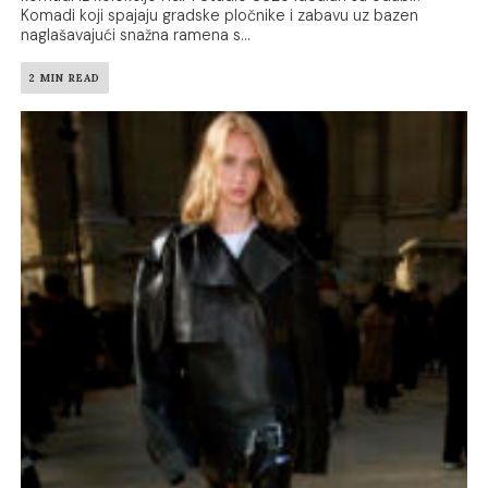
Komadi koji spajaju gradske pločnike i zabavu uz bazen
naglašavajući snažna ramena s...
2 MIN READ