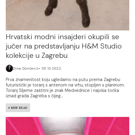
Hrvatski modni insajderi okupili se
jučer na predstavljanju H&M Studio
kolekcije u Zagrebu
Dina Dončević
05.10.2022.
Prva znamenitost koju ugledamo na putu prema Zagrebu
futuristički je toranj s antenom na vrhu, stopljen s planinom.
Toranj Sljeme zaštitni je znak Medvednice i najviša točka
iznad grada Zagreba s čijeg...
4 MIN READ